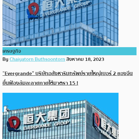
เศรษฐกิจ
By
Chaiyatorn Buthsoontorn
สิงหาคม 18, 2023
“Evergrande” บริษัทอสังหาริมทรัพย์รายใหญ่เบอร์ 2 ของจีน
ยื่นฟ้องล้มละลายภายใต้มาตรา 15 !