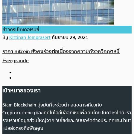
ข่าวคริปโตเคอเรนซี่
By
Kittinan Jomprasert
กันยายน 29, 2021
ราคา Bitcoin ยังคงร่วงต่อเนื่องจากความกังวลวิกฤตหนี้
Evergrande
เป้าหมายของเรา
Siam Blockchain มุ่งมั่นที่จะช่วยนำเสนอสารเกี่ยวกับ
Cryptocurrency และเทคโนโลยีบล็อกเชนเพื่อคนไทย ในภาษาไทย เรา
รวบรวมข้อมูลส่วนใหญ่จากเว็บไซต์และเว็บบอร์ดต่างประเทศและนำมา
แปลส่งตรงถึงฟีดคุณ