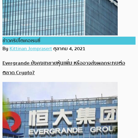
ข่าวคริปโตเคอเรนซี่
By
Kittinan Jomprasert
ตุลาคม 4, 2021
Evergrande ยังคงเทขายหุ้นเพิ่ม หรืออาจส่งผลกระทบต่อ
ตลาด Crypto?