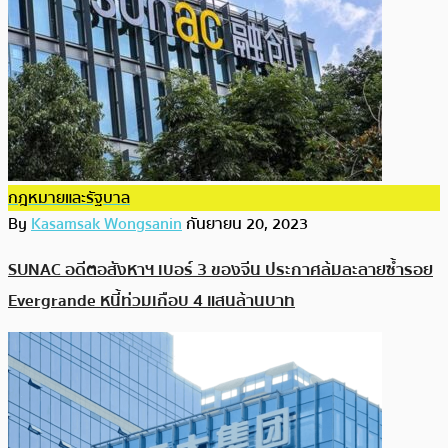
กฎหมายและรัฐบาล
By
Kasamsak Wongsanin
กันยายน 20, 2023
SUNAC อดีตอสังหาฯ เบอร์ 3 ของจีน ประกาศล้มละลายซ้ำรอย
Evergrande หนี้ท่วมเกือบ 4 แสนล้านบาท