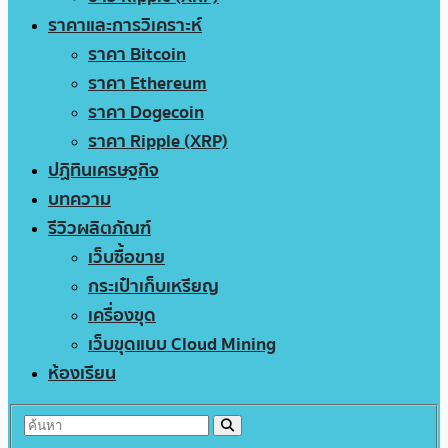
ราคาและการวิเคราะห์
ราคา Bitcoin
ราคา Ethereum
ราคา Dogecoin
ราคา Ripple (XRP)
ปฏิทินเศรษฐกิจ
บทความ
รีวิวผลิตภัณฑ์
เว็บซื้อขาย
กระเป๋าเก็บเหรียญ
เครื่องขุด
เว็บขุดแบบ Cloud Mining
ห้องเรียน