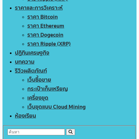
ราคาและการวิเคราะห์
ราคา Bitcoin
ราคา Ethereum
ราคา Dogecoin
ราคา Ripple (XRP)
ปฏิทินเศรษฐกิจ
บทความ
รีวิวผลิตภัณฑ์
เว็บซื้อขาย
กระเป๋าเก็บเหรียญ
เครื่องขุด
เว็บขุดแบบ Cloud Mining
ห้องเรียน