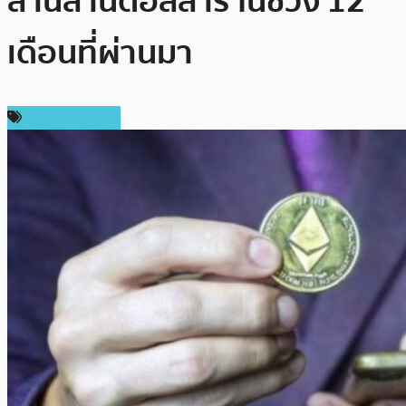
ล้านล้านดอลลาร์ ในช่วง 12
เดือนที่ผ่านมา
ข่าว Ethereum