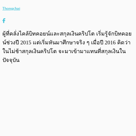
Thongchai
ผู้ที่คลั่งไคล้บิทคอยน์และสกุลเงินคริปโต เริ่มรู้จักบิทคอย
น์ช่วงปี 2015 แต่เริ่มหันมาศึกษาจริง ๆ เมื่อปี 2016 คิดว่า
ในไม่ช้าสกุลเงินคริปโต จะมาเข้ามาแทนที่สกุลเงินใน
ปัจจุบัน