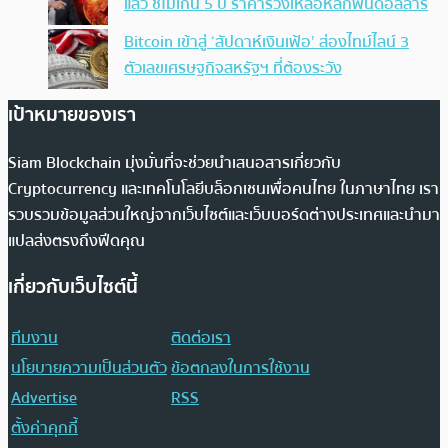
แล้ว ชี้ไม่เกิน 5 ปี ราคาร่วงเหลือหลักพันดอลลาร์
Bitcoin เข้าสู่ ‘สัปดาห์เงินเฟ้อ’ ส่องไทม์ไลน์ 3
ตัวเลขเศรษฐกิจสหรัฐฯ ที่ต้องระวัง
เป้าหมายของเรา
Siam Blockchain มุ่งมั่นที่จะช่วยนำเสนอสารเกี่ยวกับ
Cryptocurrency และเทคโนโลยีบล็อกเชนเพื่อคนไทย ในภาษาไทย เรา
รวบรวมข้อมูลส่วนใหญ่จากเว็บไซต์และเว็บบอร์ดต่างประเทศและนำมา
แปลส่งตรงถึงฟีดคุณ
เกี่ยวกับเว็บไซต์นี้
ทีมงาน
ติดต่อเรา
นโยบายความเป็นส่วนตัว
ข้อตกลงในการใช้งาน
Advertise
RSS
ตั้งค่าคุกกี้