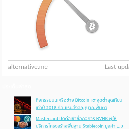
ประเด็นล่าสุด
กิจกรรมบนเครือข่าย Bitcoin แตะจุดต่ำสุดเทียบ
เท่าปี 2018 ก่อนเริ่มส่งสัญญาณฟื้นตัว
Mastercard ปิดดีลเข้าซื้อกิจการ BVNK ผู้ให้
บริการโครงสร้างพื้นฐาน Stablecoin มูลค่า 1.8