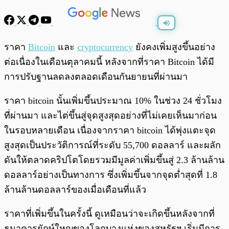
พร้อมเล่น
0:00
/
0:00
ราคา
Bitcoin
และ
cryptocurrency
ยังคงเพิ่มสูงขึ้นอย่าง
ต่อเนื่องในเดือนตุลาคมนี้ หลังจากที่ราคา Bitcoin ได้มี
การปรับฐานลดลงตลอดเดือนกันยายนที่ผ่านมา
ราคา bitcoin นั้นเพิ่มขึ้นประมาณ 10% ในช่วง 24 ชั่วโมง
ที่ผ่านมา และไต่ขึ้นสู่จุดสูงสุดอย่างที่ไม่เคยเห็นมาก่อน
ในรอบหลายเดือน เนื่องจากราคา bitcoin ได้พุ่งแตะจุด
สูงสุดเป็นประวัติการณ์ที่ระดับ 55,700 ดอลลาร์ และผลัก
ดันให้ตลาดคริปโตโดยรวมมีมูลค่าเพิ่มขึ้นสู่ 2.3 ล้านล้าน
ดอลลาร์อย่างเป็นทางการ ซึ่งเพิ่มขึ้นจากจุดต่ำสุดที่ 1.8
ล้านล้านดอลลาร์ของเมื่อเดือนที่แล้ว
ราคาที่เพิ่มขึ้นในครั้งนี้ ดูเหมือนว่าจะเกิดขึ้นหลังจากที่
ธนาคารยักษ์ใหญของโลกบางแห่งของสหรัฐฯ เริ่มมีการ