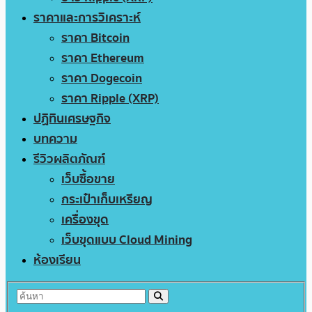
ราคาและการวิเคราะห์
ราคา Bitcoin
ราคา Ethereum
ราคา Dogecoin
ราคา Ripple (XRP)
ปฏิทินเศรษฐกิจ
บทความ
รีวิวผลิตภัณฑ์
เว็บซื้อขาย
กระเป๋าเก็บเหรียญ
เครื่องขุด
เว็บขุดแบบ Cloud Mining
ห้องเรียน