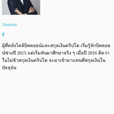
Thongchai
ผู้ที่คลั่งไคล้บิทคอยน์และสกุลเงินคริปโต เริ่มรู้จักบิทคอย
น์ช่วงปี 2015 แต่เริ่มหันมาศึกษาจริง ๆ เมื่อปี 2016 คิดว่า
ในไม่ช้าสกุลเงินคริปโต จะมาเข้ามาแทนที่สกุลเงินใน
ปัจจุบัน