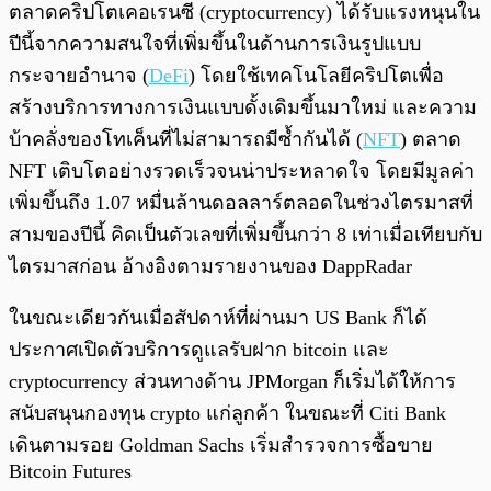
ตลาดคริปโตเคอเรนซี (cryptocurrency) ได้รับแรงหนุนใน
ปีนี้จากความสนใจที่เพิ่มขึ้นในด้านการเงินรูปแบบ
กระจายอำนาจ (
DeFi
) โดยใช้เทคโนโลยีคริปโตเพื่อ
สร้างบริการทางการเงินแบบดั้งเดิมขึ้นมาใหม่ และความ
บ้าคลั่งของโทเค็นที่ไม่สามารถมีซ้ำกันได้ (
NFT
) ตลาด
NFT เติบโตอย่างรวดเร็วจนน่าประหลาดใจ โดยมีมูลค่า
เพิ่มขึ้นถึง 1.07 หมื่นล้านดอลลาร์ตลอดในช่วงไตรมาสที่
สามของปีนี้ คิดเป็นตัวเลขที่เพิ่มขึ้นกว่า 8 เท่าเมื่อเทียบกับ
ไตรมาสก่อน อ้างอิงตามรายงานของ DappRadar
ในขณะเดียวกันเมื่อสัปดาห์ที่ผ่านมา US Bank ก็ได้
ประกาศเปิดตัวบริการดูแลรับฝาก bitcoin และ
cryptocurrency ส่วนทางด้าน JPMorgan ก็เริ่มได้ให้การ
สนับสนุนกองทุน crypto แก่ลูกค้า ในขณะที่ Citi Bank
เดินตามรอย Goldman Sachs เริ่มสำรวจการซื้อขาย
Bitcoin Futures