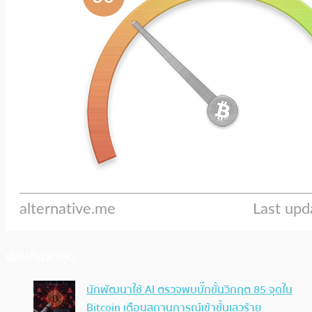
ประเด็นล่าสุด
นักพัฒนาใช้ AI ตรวจพบบั๊กขั้นวิกฤต 85 จุดใน
Bitcoin เตือนสถานการณ์เข้าขั้นเลวร้าย