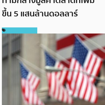
ท่ามกลางมูลค่าตลาดที่เพิ่ม
ขึ้น 5 แสนล้านดอลลาร์
ข่าวคริปโตเคอเรนซี่