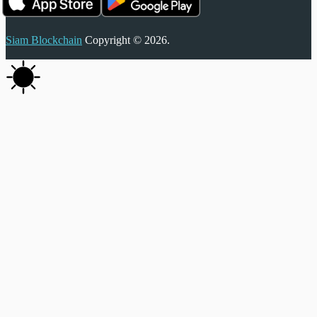
Siam Blockchain
Copyright © 2026.