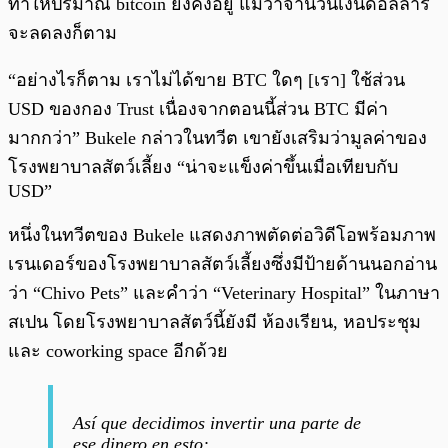
ทำให้ปริมาณ bitcoin ยังคงอยู่ แม้ว่าจำนวนเงินดอลลาร์
จะลดลงก็ตาม
“อย่างไรก็ตาม เราไม่ได้ขาย BTC ใดๆ [เรา] ใช้ส่วน
USD ของกอง Trust เนื่องจากตอนนี้ส่วน BTC มีค่า
มากกว่า” Bukele กล่าวในทวีต เขายังเสริมว่ามูลค่าของ
โรงพยาบาลสัตว์เลี้ยง “น่าจะแข็งค่าขึ้นเมื่อเทียบกับ
USD”
หนึ่งในทวีตของ Bukele แสดงภาพตัดต่อวิดีโอพร้อมภาพ
เรนเดอร์ของโรงพยาบาลสัตว์เลี้ยงซึ่งมีป้ายด้านนอกอ่าน
ว่า “Chivo Pets” และคำว่า “Veterinary Hospital” ในภาษา
สเปน โดยโรงพยาบาลสัตว์นี้ยังมี ห้องเรียน, หอประชุม
และ coworking space อีกด้วย
Así que decidimos invertir una parte de
ese dinero en esto: