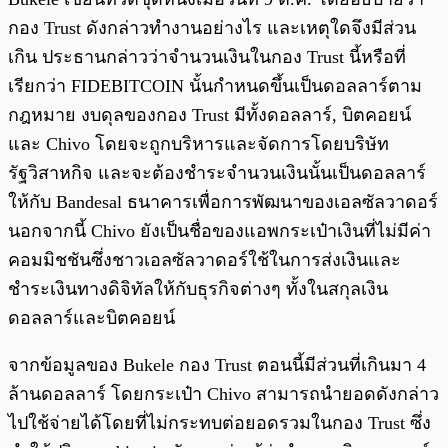
กอง Trust ดังกล่าวทำงานอย่างไร และเหตุใดจึงมีส่วน
เกิน ประธานกล่าวว่าจำนวนเงินในกอง Trust นี้หรือที่
เรียกว่า FIDEBITCOIN นั้นกำหนดขึ้นเป็นดอลลาร์ตาม
กฎหมาย งบดุลของกอง Trust มีทั้งดอลลาร์, บิตคอยน์
และ Chivo โดยจะถูกบริหารและจัดการโดยบริษัท
รัฐวิสาหกิจ และจะต้องชำระจำนวนเงินนั้นเป็นดอลลาร์
ให้กับ Bandesal ธนาคารเพื่อการพัฒนาของเอลซัลวาดอร์
นอกจากนี้ Chivo ยังเป็นชื่อของแอพกระเป๋าเงินที่ไม่มีค่า
คอมมิชชันซึ่งชาวเอลซัลวาดอร์ใช้ในการส่งเงินและ
ชำระเงินทางดิจิทัลให้กับธุรกิจต่างๆ ทั้งในสกุลเงิน
ดอลลาร์และบิตคอยน์
จากข้อมูลของ Bukele กอง Trust ตอนนี้มีส่วนที่เกินมา 4
ล้านดอลลาร์ โดยกระเป๋า Chivo สามารถนำยอดดังกล่าว
ไปใช้จ่ายได้โดยที่ไม่กระทบต่อยอดรวมในกอง Trust ซึ่ง