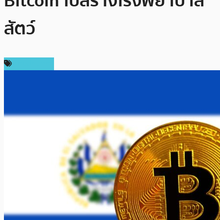
Bitcoin ไปสร้างโรงพยาบาล
สัตว์
ต่างประเทศ