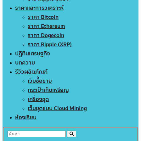
ราคาและการวิเคราะห์
ราคา Bitcoin
ราคา Ethereum
ราคา Dogecoin
ราคา Ripple (XRP)
ปฏิทินเศรษฐกิจ
บทความ
รีวิวผลิตภัณฑ์
เว็บซื้อขาย
กระเป๋าเก็บเหรียญ
เครื่องขุด
เว็บขุดแบบ Cloud Mining
ห้องเรียน