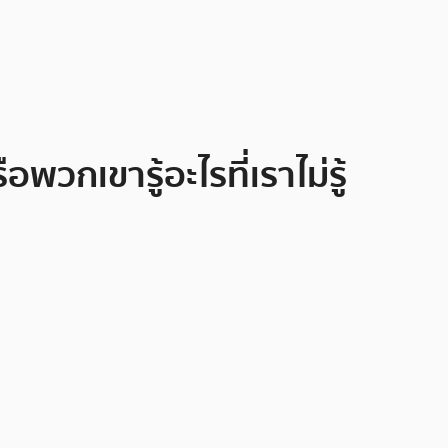
กเขารู้อะไรที่เราไม่รู้