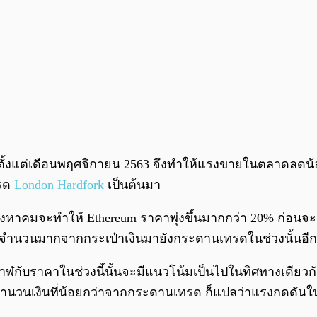
นตั้งแต่เดือนพฤศจิกายน 2563 จึงทำให้แรงขายในตลาดลดน้อ
กรด
London Hardfork
เป็นต้นมา
ดือนสิงหาคมจะทำให้ Ethereum ราคาพุ่งขึ้นมากกว่า 20% ก่
ียญจำนวนมากจากกระเป๋าเงินมายังกระดานเทรดในช่วงนั้นอีก
ฬกับราคาในช่วงนี้นั้นจะมีแนวโน้มเป็นไปในทิศทางเดียวกั
นวนเงินที่น้อยกว่าจากกระดานเทรด ก็แปลว่าแรงกดดันใ