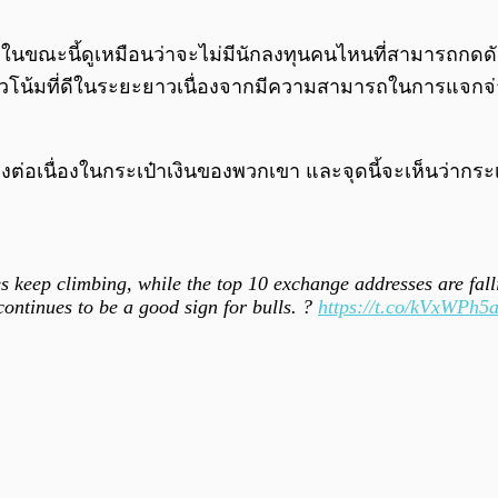
ะในขณะนี้ดูเหมือนว่าจะไม่มีนักลงทุนคนไหนที่สามารถกด
มีแนวโน้มที่ดีในระยะยาวเนื่องจากมีความสามารถในการแจกจ่
างต่อเนื่องในกระเป๋าเงินของพวกเขา และจุดนี้จะเห็นว่ากระเ
s keep climbing, while the top 10 exchange addresses are fal
o continues to be a good sign for bulls. ?
https://t.co/kVxWPh5