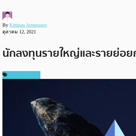
By
Kittinan Jomprasert
ตุลาคม 12, 2021
นักลงทุนรายใหญ่และรายย่อยกำล
ข่าว Ethereum