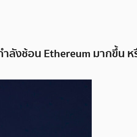
ังช้อน Ethereum มากขึ้น หรือพว