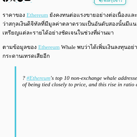
ฟังสรุปข่าว
พร้อมเล่น
ราคาของ
Ethereum
ยังคงทนต่อแรงขายอย่างต่อเนื่องแล
ว่าสกุลเงินดิจิทัลที่มีมูลค่าตลาดรวมเป็นอันดับสองนั้น
เหรียญแต่ละรายได้อย่างชัดเจนในช่วงที่ผ่านมา
ตามข้อมูลของ
Ethereum
Whale พบว่าได้เพิ่มเงินลงทุนอย่
กระดานเทรดเสียอีก
?
#Ethereum
's top 10 non-exchange whale addresse
of being tied closely to price, and this rise in rati