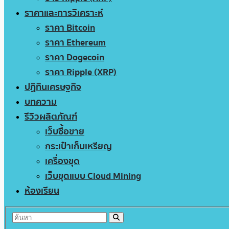
ราคาและการวิเคราะห์
ราคา Bitcoin
ราคา Ethereum
ราคา Dogecoin
ราคา Ripple (XRP)
ปฏิทินเศรษฐกิจ
บทความ
รีวิวผลิตภัณฑ์
เว็บซื้อขาย
กระเป๋าเก็บเหรียญ
เครื่องขุด
เว็บขุดแบบ Cloud Mining
ห้องเรียน