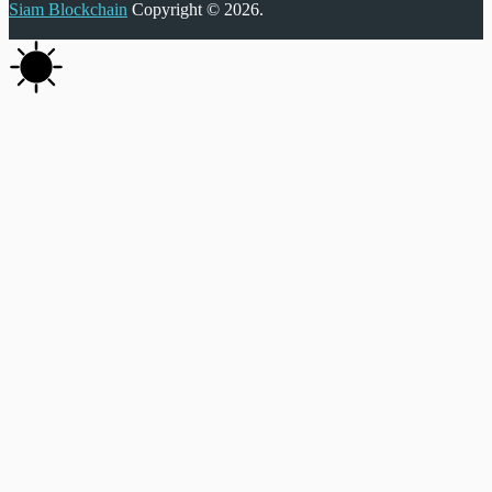
Siam Blockchain
Copyright © 2026.