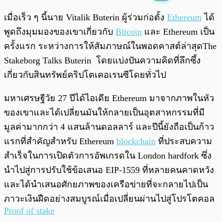
พร้อมเล่น
0:00
/
0:00
เมื่อเร็ว ๆ นี้นาย Vitalik Buterin ผู้ร่วมก่อตั้ง
Ethereum
ได้
พูดถึงมุมมองของเขาเกี่ยวกับ
Bitcoin
และ Ethereum เป็น
ครั้งแรก ระหว่างการให้สัมภาษณ์ในพอดคาสต์ล่าสุดThe
Stakeborg Talks Buterin โดยแบ่งปันความคิดที่ลึกซึ้ง
เกี่ยวกับสินทรัพย์คริปโตเคอเรนซีโดยทั่วไป
มหาเศรษฐีวัย 27 ปีได้ไอเดีย Ethereum มาจากภาพในหัว
ของเขาและได้เปลี่ยนมันให้กลายเป็นอุตสาหกรรมที่มี
มูลค่ามากกว่า 4 แสนล้านดอลลาร์ และปีนี้ยังถือเป็นก้าว
แรกที่สำคัญสำหรับ Ethereum
blockchain
ที่ประสบความ
สำเร็จในการเปิดตัวการอัพเกรดใน London hardfork ซึ่ง
นำไปสู่การปรับใช้ข้อเสนอ ​​EIP-1559 ที่หลายคนคาดหวัง
และได้นำเสนอศักยภาพของเครือข่ายที่จะกลายไปเป็น
ภาวะเงินฝืดอย่างสมบูรณ์เมื่อเปลี่ยนผ่านไปสู่โปรโตคอล
Proof of stake