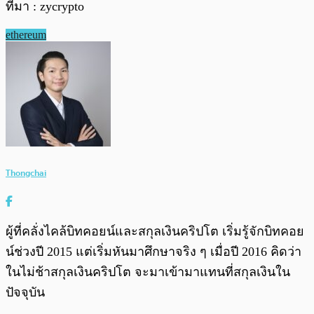
ที่มา : zycrypto
ethereum
Thongchai
ผู้ที่คลั่งไคล้บิทคอยน์และสกุลเงินคริปโต เริ่มรู้จักบิทคอย
น์ช่วงปี 2015 แต่เริ่มหันมาศึกษาจริง ๆ เมื่อปี 2016 คิดว่า
ในไม่ช้าสกุลเงินคริปโต จะมาเข้ามาแทนที่สกุลเงินใน
ปัจจุบัน