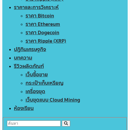
ราคาและการวิเคราะห์
ราคา Bitcoin
ราคา Ethereum
ราคา Dogecoin
ราคา Ripple (XRP)
ปฏิทินเศรษฐกิจ
บทความ
รีวิวผลิตภัณฑ์
เว็บซื้อขาย
กระเป๋าเก็บเหรียญ
เครื่องขุด
เว็บขุดแบบ Cloud Mining
ห้องเรียน