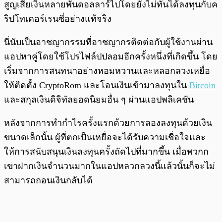
สูญเสียเงินหลายพันดอลลาร์ไปโดยยังไม่ทันได้ลงทุนกับค
ริปโทเคอร์เรนซี่อย่างแท้จริง
นี่นับเป็นอาชญากรรมที่อาชญากรติดต่อกับผู้ใช้งานผ่าน
แอปหาคู่โดยใช้โปรไฟล์ปปลอมอีกครั้งหนึ่งที่เกิดขึ้น โดย
เริ่มจากการสนทนาอย่างหอมหวานและหลอกลวงเหยื่อ
ให้ติดตั้ง CryptoRom และโอนเงินเข้ามาลงทุนใน
Bitcoin
และสกุลเงินดิจิทัลยอดนิยมอื่น ๆ ผ่านแอปพลิเคชัน
หลังจากการทำกำไรครั้งแรกด้วยการลองลงทุนด้วยเงิน
ขนาดเล็กนั้น ผู้ที่ตกเป็นเหยื่อจะได้รับความเชื่อใจและ
ให้การสนับสนุนเงินลงทุนครั้งถัดไปที่มากขึ้น เมื่อพวกก
เขาฝากเงินจำนวนมากในแอปหลวกลวงนี้แล้วนั้นก็จะไม่
สามารถถอนเงินกลับได้