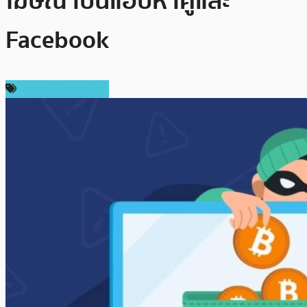
โฆษณาบนแอปหาคู่และ
Facebook
ข่าวคริปโตเคอเรนซี่