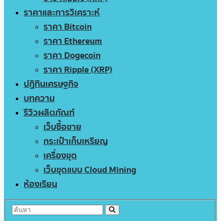
ราคาและการวิเคราะห์
ราคา Bitcoin
ราคา Ethereum
ราคา Dogecoin
ราคา Ripple (XRP)
ปฏิทินเศรษฐกิจ
บทความ
รีวิวผลิตภัณฑ์
เว็บซื้อขาย
กระเป๋าเก็บเหรียญ
เครื่องขุด
เว็บขุดแบบ Cloud Mining
ห้องเรียน