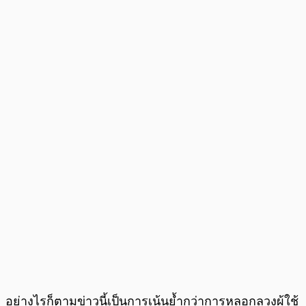
อย่างไรก็ตามข่าวนี้เป็นการเน้นย้ำกว่าการหลอกลวงผู้ใช้