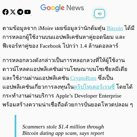
พร้อมเล่น
0:00
/
0:00
ตามข้อมูลจาก iMoire เผยข้อมูลว่านักต้มตุ๋น
Bitcoin
ได้มี
การหลอกผู้ใช้งานบนแอปพลิเคชันหาคู่ยอดนิยม และ
ฟีเจอร์หาคู่ของ Facebook ไปกว่า 1.4 ล้านดอลลาร์
การหลอกลวงดังกล่าวเป็นการหลอกลวงที่ให้ผู้ใช้งาน
ดาวน์โหลดแอปพลิเคชันผ่านโฆษณาบนโซเชียลมีเดีย
และใช้งานผ่านแอปพลิเคชัน
CryptoRom
ซึ่งเป็น
แอปพลิเคชันเกี่ยวการลงทุนใน
คริปโทเคอร์เรนซี่
โดยได้
กระทำงานผ่านบริการ Apple’s Developer Enterprise
พร้อมสร้างความน่าเชื่อถือด้วยการปั่นยอดโหวตปลอม ๆ
Scammers stole $1.4 million through
Bitcoin dating app scam, says report