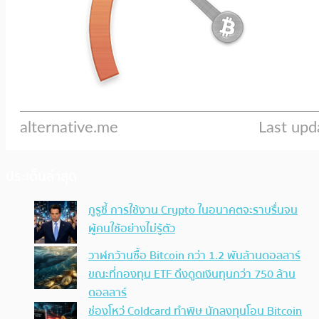
ประเด็นล่าสุด
กูรูชี้ การใช้งาน Crypto ในอนาคตจะราบรื่นจน
ผู้คนใช้อย่างไม่รู้ตัว
วาฬกว้านซื้อ Bitcoin กว่า 1.2 พันล้านดอลลาร์
ขณะที่กองทุน ETF ดึงดูดเงินทุนกว่า 750 ล้าน
ดอลลาร์
ช่องโหว่ Coldcard ทำพิษ นักลงทุนโอน Bitcoin