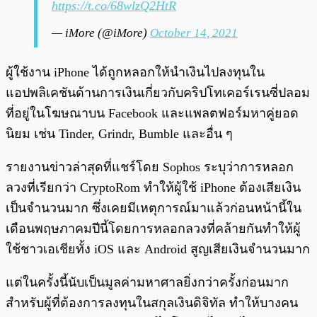
https://t.co/68wlzQ2HtR
— iMore (@iMore)
October 14, 2021
ผู้ใช้งาน iPhone ได้ถูกหลอกให้นำเงินไปลงทุนใน
แอปพลิเคชันด้านการเงินเกี่ยวกับคริปโทเคอร์เรนซี่ปลอม
ที่อยู่ในโฆษณาบน Facebook และแพลตฟอร์มหาคู่ยอด
นิยม เช่น Tinder, Grindr, Bumble และอื่น ๆ
รายงานข่าวล่าสุดที่แชร์โดย Sophos ระบุว่าการหลอก
ลวงที่เรียกว่า CryptoRom ทำให้ผู้ใช้ iPhone ต้องเสียเงิน
เป็นจำนวนมาก ซึ่งเคยมีเหตุการณ์มาแล้วก่อนหน้านี้ใน
เดือนพฤษภาคมปีนี้โดยการหลอกลวงที่คล้ายกันทำให้ผู้
ใช้ชาวเอเชียทั้ง iOS และ Android สูญเสียเงินจำนวนมาก
แต่ในครั้งนี้นับเป็นมูลค่ามหาศาลยิ่งกว่าครั้งก่อนมาก
สำหรับผู้ที่ต้องการลงทุนในสกุลเงินดิจิทัล ทำให้บางคน