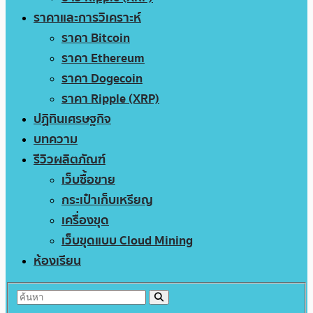
ราคาและการวิเคราะห์
ราคา Bitcoin
ราคา Ethereum
ราคา Dogecoin
ราคา Ripple (XRP)
ปฏิทินเศรษฐกิจ
บทความ
รีวิวผลิตภัณฑ์
เว็บซื้อขาย
กระเป๋าเก็บเหรียญ
เครื่องขุด
เว็บขุดแบบ Cloud Mining
ห้องเรียน