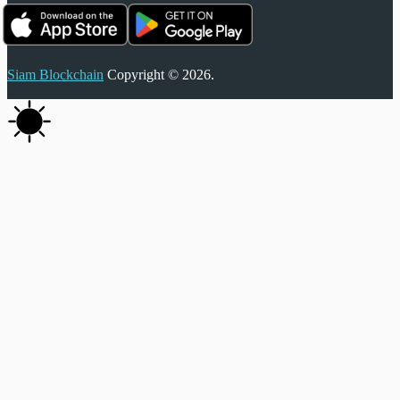
Siam Blockchain
Copyright © 2026.