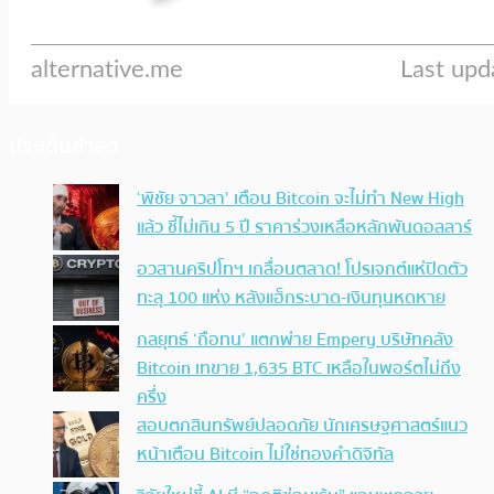
ประเด็นล่าสุด
‘พิชัย จาวลา’ เตือน Bitcoin จะไม่ทำ New High
แล้ว ชี้ไม่เกิน 5 ปี ราคาร่วงเหลือหลักพันดอลลาร์
อวสานคริปโทฯ เกลื่อนตลาด! โปรเจกต์แห่ปิดตัว
ทะลุ 100 แห่ง หลังแฮ็กระบาด-เงินทุนหดหาย
กลยุทธ์ ‘ถือทน’ แตกพ่าย Empery บริษัทคลัง
Bitcoin เทขาย 1,635 BTC เหลือในพอร์ตไม่ถึง
ครึ่ง
สอบตกสินทรัพย์ปลอดภัย นักเศรษฐศาสตร์แนว
หน้าเตือน Bitcoin ไม่ใช่ทองคำดิจิทัล