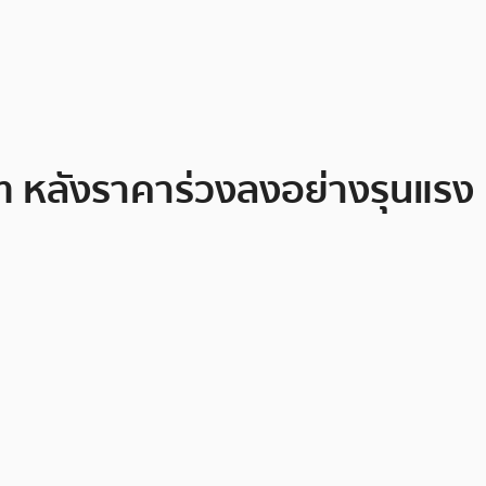
บาท หลังราคาร่วงลงอย่างรุนแรง