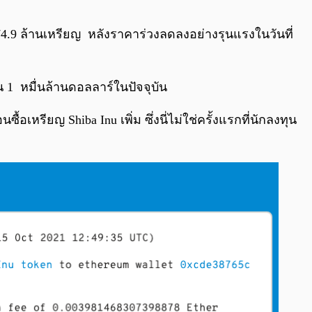
0:00
/
0:00
74.9 ล้านเหรียญ หลังราคาร่วงลดลงอย่างรุนแรงในวันที่
น 1 หมื่นล้านดอลลาร์ในปัจจุบัน
อเหรียญ Shiba Inu เพิ่ม ซึ่งนี่ไม่ใช่ครั้งแรกที่นักลงทุน