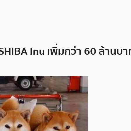
ญ SHIBA Inu เพิ่มกว่า 60 ล้าน