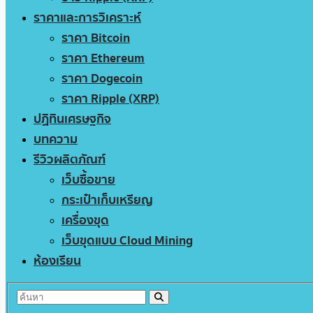
ราคาและการวิเคราะห์
ราคา Bitcoin
ราคา Ethereum
ราคา Dogecoin
ราคา Ripple (XRP)
ปฏิทินเศรษฐกิจ
บทความ
รีวิวผลิตภัณฑ์
เว็บซื้อขาย
กระเป๋าเก็บเหรียญ
เครื่องขุด
เว็บขุดแบบ Cloud Mining
ห้องเรียน