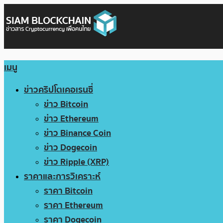
เมนู
ข่าวคริปโตเคอเรนซี่
ข่าว Bitcoin
ข่าว Ethereum
ข่าว Binance Coin
ข่าว Dogecoin
ข่าว Ripple (XRP)
ราคาและการวิเคราะห์
ราคา Bitcoin
ราคา Ethereum
ราคา Dogecoin