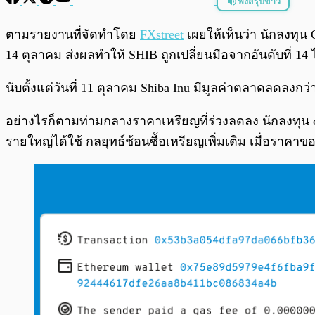
ฟังสรุปข่าว
พร้อมเล่น
ตามรายงานที่จัดทำโดย
FXstreet
เผยให้เห็นว่า นักลงทุน 
14 ตุลาคม ส่งผลทำให้ SHIB ถูกเปลี่ยนมือจากอันดับที่ 14 
นับตั้งแต่วันที่ 11 ตุลาคม Shiba Inu มีมูลค่าตลาดลดลงก
อย่างไรก็ตามท่ามกลางราคาเหรียญที่ร่วงลดลง นักลงทุน crypt
รายใหญ่ได้ใช้ กลยุทธ์ช้อนซื้อเหรียญเพิ่มเติม เมื่อราค