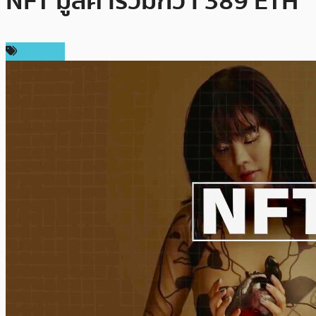
NFT มูลค่ารวมกว่า 389 ETH
บทความ