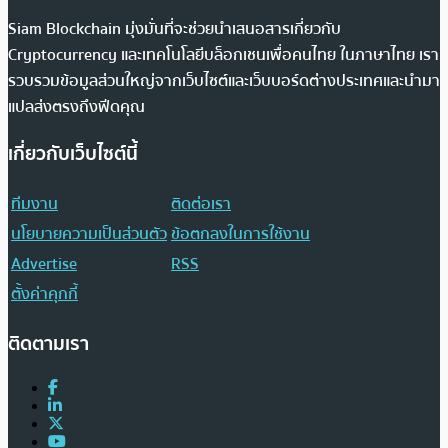
Siam Blockchain มุ่งมั่นที่จะช่วยนำเสนอสารเกี่ยวกับ
Cryptocurrency และเทคโนโลยีบล็อกเชนเพื่อคนไทย ในภาษาไทย เรา
รวบรวมข้อมูลส่วนใหญ่จากเว็บไซต์และเว็บบอร์ดต่างประเทศและนำมา
แปลส่งตรงถึงฟีดคุณ
เกี่ยวกับเว็บไซต์นี้
ทีมงาน
ติดต่อเรา
นโยบายความเป็นส่วนตัว
ข้อตกลงในการใช้งาน
Advertise
RSS
ตั้งค่าคุกกี้
ติดตามเรา