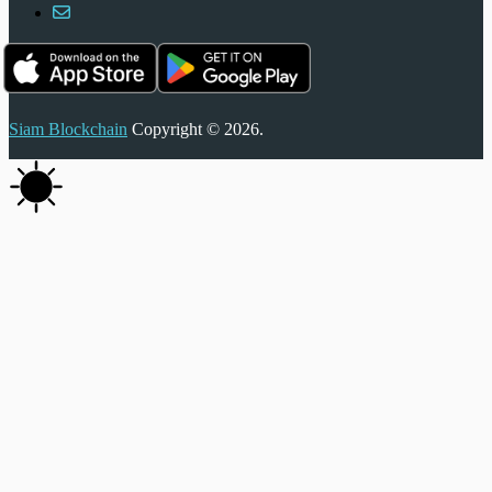
Siam Blockchain
Copyright © 2026.