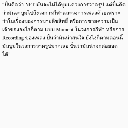
“ปั๋นคิดว่า NFT มันจะไม่ได้บูมแค่วงการวาดรูป แต่ปั๋นคิด
ว่ามันจะบูมไปถึงวงการกีฬาและวงการเพลงด้วยเพราะ
ว่าในเรื่องของการขายลิขสิทธิ์ หรือการขายความเป็น
เจ้าของอะไรก็ตาม แบบ Moment ในวงการกีฬา หรือการ
Recording ของเพลง ปั๋นว่ามันน่าสนใจ ยังไงก็ตามตอนนี้
มันบูมในวงการวาดรูปมากเลย ปั๋นว่ามันน่าจะต่อยอด
ได้”