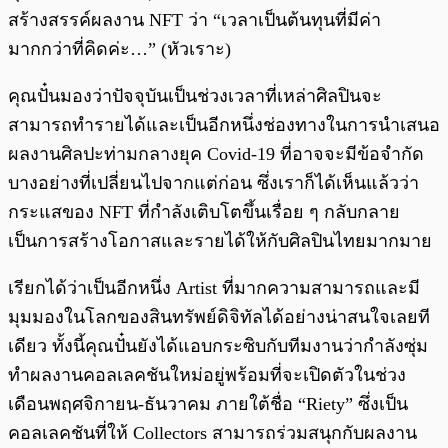
สร้างสรรค์ผลงาน NFT ว่า “เวลาเป็นต้นทุนที่มีค่า
มากกว่าที่คิดค่ะ…” (หัวเราะ)
คุณปั๋นมองว่าปัจจุบันเป็นช่วงเวลาที่เหล่าศิลปินจะ
สามารถทำรายได้และเป็นอีกหนึ่งช่องทางในการนำเสนอ
ผลงานศิลปะท่ามกลางยุค Covid-19 ที่อาจจะมีข้อจำกัด
บางอย่างที่เปลี่ยนไปจากแต่ก่อน ซึ่งเราก็ได้เห็นแล้วว่า
กระแสของ NFT ที่กำลังเติบโตขึ้นเรื่อย ๆ กลับกลาย
เป็นการสร้างโอกาสและรายได้ให้กับศิลปินไทยมากมาย
เรียกได้ว่าเป็นอีกหนึ่ง Artist ที่มากความสามารถและมี
มุมมองในโลกของสินทรัพย์ดิจิทัลได้อย่างน่าสนใจเลยที
เดียว ทั้งนี้คุณปั๋นยังได้แอบกระซิบกับทีมงานว่ากำลังซุ่ม
ทำผลงานคอลเลคชันใหม่อยู่พร้อมที่จะเปิดตัวในช่วง
เดือนพฤศจิกายน-ธันวาคม ภายใต้ชื่อ “Riety” ซึ่งเป็น
คอลเลคชันที่ให้ Collectors สามารถร่วมสนุกกับผลงาน