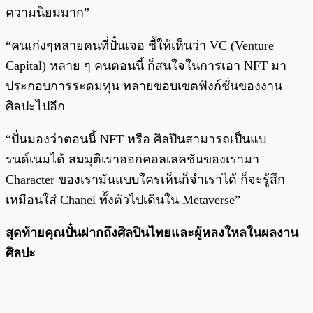
ความนิยมมาก”
“คนเก่งๆหลายคนที่ปั๋นเจอ ชี้ให้เห็นว่า VC (Venture
Capital) หลาย ๆ คนตอนนี้ ก็สนใจในการเอา NFT มา
ประกอบการระดมทุน ทลายขอบเขตฟังก์ชั่นของงาน
ศิลปะไปอีก
“ปั๋นมองว่าตอนนี้ NFT หรือ ศิลปินสามารถเป็นแบ
รนด์เนมได้ สมมุติเราออกคอลเลคชันของเรามา
Character ของเรามันแบบใครเห็นก็จำเราได้ ก็จะรู้สึก
เหมือนใส่ Chanel ทั้งตัวไปเดินใน Metaverse”
สุดท้ายคุณปั๋นฝากถึงศิลปินไทยและผู้หลงใหลในผลงาน
ศิลปะ