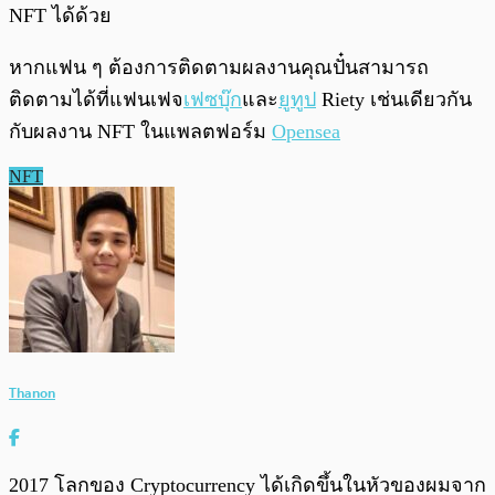
NFT ได้ด้วย
หากแฟน ๆ ต้องการติดตามผลงานคุณปั๋นสามารถ
ติดตามได้ที่แฟนเฟจ
เฟซบุ๊ก
และ
ยูทูป
Riety เช่นเดียวกัน
กับผลงาน NFT ในแพลตฟอร์ม
Opensea
NFT
Thanon
2017 โลกของ Cryptocurrency ได้เกิดขึ้นในหัวของผมจาก