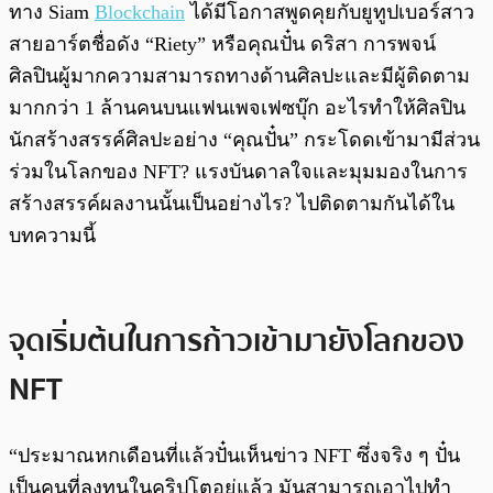
ทาง Siam
Blockchain
ได้มีโอกาสพูดคุยกับยูทูปเบอร์สาว
สายอาร์ตชื่อดัง “Riety” หรือคุณปั๋น ดริสา การพจน์
ศิลปินผู้มากความสามารถทางด้านศิลปะและมีผู้ติดตาม
มากกว่า 1 ล้านคนบนแฟนเพจเฟซบุ๊ก อะไรทำให้ศิลปิน
นักสร้างสรรค์ศิลปะอย่าง “คุณปั๋น” กระโดดเข้ามามีส่วน
ร่วมในโลกของ NFT? แรงบันดาลใจและมุมมองในการ
สร้างสรรค์ผลงานนั้นเป็นอย่างไร? ไปติดตามกันได้ใน
บทความนี้
จุดเริ่มต้นในการก้าวเข้ามายังโลกของ
NFT
“ประมาณหกเดือนที่แล้วปั๋นเห็นข่าว NFT ซึ่งจริง ๆ ปั๋น
เป็นคนที่ลงทุนในคริปโตอยู่แล้ว มันสามารถเอาไปทำ