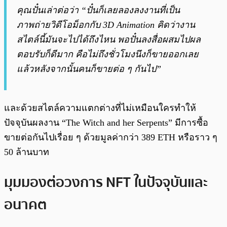
คุณปั๋นเล่าต่อว่า “ปั๋นก็เลยลองลงงานที่เป็น
ภาพถ่ายวิดีโอม็อกกับ 3D Animation คิดว่างาน
สไตล์นี้มันจะไปได้ถึงไหน พอปั๋นลงสื่อผสมไปผล
ตอบรับก็ดีมาก คือไม่ถึงชั่วโมงนึงก็ขายออกเลย
แล้วหลังจากนั้นคนก็ขายต่อ ๆ กันไป”
และด้วยสไตล์ความแตกต่างที่ไม่เหมือนใครทำให้
ปัจจุบันผลงาน “The Witch and her Serpents” มีการซื้อ
ขายต่อกันไปเรื่อย ๆ ด้วยมูลค่ากว่า 389 ETH หรือราว ๆ
50 ล้านบาท
มุมมองต่อวงการ NFT ในปัจจุบันและ
อนาคต