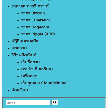
ราคาและการวิเคราะห์
ราคา Bitcoin
ราคา Ethereum
ราคา Dogecoin
ราคา Ripple (XRP)
ปฏิทินเศรษฐกิจ
บทความ
รีวิวผลิตภัณฑ์
เว็บซื้อขาย
กระเป๋าเก็บเหรียญ
เครื่องขุด
เว็บขุดแบบ Cloud Mining
ห้องเรียน