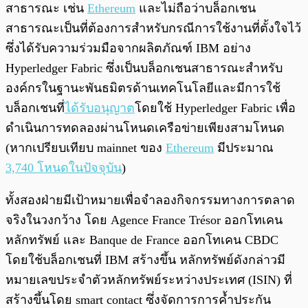
สาธารณะ เช่น
Ethereum
และไม่ถือว่าบล็อกเชน
สาธารณะเป็นที่ต้องการสำหรับกรณีการใช้งานที่ตั้งใจไว้
ซึ่งได้รับความร่วมมือจากผลิตภัณฑ์ IBM อย่าง
Hyperledger Fabric ซึ่งเป็นบล็อกเชนสาธารณะสำหรับ
องค์กรในฐานะพันธมิตรด้านเทคโนโลยีและมีการใช้
บล็อกเชนที่
ได้รับอนุญาต
โดยใช้ Hyperledger Fabric เพื่อ
ดำเนินการทดลองผ่านโหนดเครือข่ายเพียงสามโหนด
(หากเปรียบเทียบ mainnet ของ
Ethereum
มีประมาณ
3,740 โหนดในปัจจุบัน
)
ทั้งสองฝ่ายมีเป้าหมายเพื่อจำลองกิจกรรมทางการตลาด
จริงในวงกว้าง โดย Agence France Trésor ออกโทเคน
หลักทรัพย์ และ Banque de France ออกโทเคน CBDC
โดยใช้บล็อกเชนที่ IBM สร้างขึ้น หลักทรัพย์ดังกล่าวมี
หมายเลขประจำตัวหลักทรัพย์ระหว่างประเทศ (ISIN) ที่
สร้างขึ้นโดย smart contact ซึ่งจัดการการค้ำประกัน