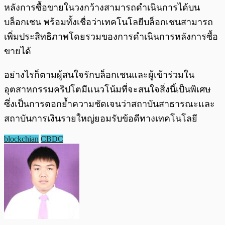
หลังการซื้อขายในวงกว้างสามารถดำเนินการได้บน
บล็อกเชน พร้อมทั้งเชื่อว่าเทคโนโลยีบล็อกเชนสามารถ
เพิ่มประสิทธิภาพโดยรวมของการดำเนินการหลังการซื้อ
ขายได้
อย่างไรก็ตามผู้สนใจรักบล็อกเชนและผู้เข้าร่วมใน
อุตสาหกรรมคริปโตมีแนวโน้มที่จะสนใจสิ่งนี้เป็นพิเศษ
ซึ่งเป็นการตอกย้ำความชัดเจนว่าสถาบันสาธารณะและ
สถาบันการเงินรายใหญ่ยอมรับข้อดีทางเทคโนโลยี
blockchian
CBDC