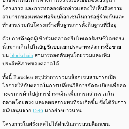
บริษัทที่ให้บริการทางการเงินในเบลเยียมซึ่งเป็นผู้นำ
โครงการ และการทดลองดังกล่าวแสดงให้เห็นถึงความ
สามารถของแพลตฟอร์มบล็อกเชนในการอยู่ร่วมกันและ
ทำงานร่วมกับโครงสร้างพื้นฐานการตั้งถิ่นฐานที่มีอยู่
ด้วยการดึงดูดผู้เข้าร่วมตลาดคริปโทเคอร์เรนซี่โดยตรง
นั้นมากเกินไปในบัญชีแบบแยกประเภทหลังการซื้อขาย
บน
blockchain
สามารถลดต้นทุนโดยรวมและเพิ่ม
ประสิทธิภาพของตลาดได้
ทั้งนี้ Euroclear สรุปว่าการรวมบล็อกเชนสามารถเปิด
โอกาสให้กับตลาดในการเปลี่ยนวิธีการจัดระเบียบเพื่อลด
วงจรการค้าไปสู่การชำระเงิน เพื่มการมส่วนร่วมใน
ตลาดโดยตรง และลดผลกระทบที่จะเกิดขึ้น ซึ่งได้รับการ
สนับสนุนจาก
DeFi
มาอย่างยาวนาน
โครงการในฝรั่งเศสไม่ได้ดำเนินการบนบล็อกเชน