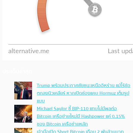
ประเด็นล่าสุด
Trump พร้อมประกาศชัยชนะเหนืออิหร่าน แม้ไร้ข้อ
ตกลงนิวเคลียร์ หากเปิดช่องแคบ Hormuz เต็มรูป
แบบ
Michael Saylor ชี้ BIP-110 แทบไม่มีผลต่อ
Bitcoin เครือข่ายใหม่มี Hashpower แค่ 0.15%
ของ Bitcoin เครือข่ายหลัก
เจ้ามือเปิด Short Bitcoin เกือบ 2 พันล้านบาท