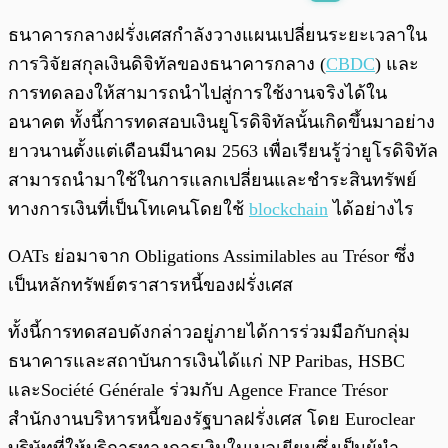
พร้อมเล่น
0:00
/
0:00
ธนาคารกลางฝรั่งเศสกำลังวางแผนเปลี่ยนระยะเวลาใน
การวิจัยสกุลเงินดิจิทัลของธนาคารกลาง (
CBDC
) และ
การทดลองให้สามารถนำไปสู่การใช้งานจริงได้ใน
อนาคต ทั้งนี้การทดสอบเงินยูโรดิจิทัลนั้นเกิดขึ้นมาอย่าง
ยาวนานตั้งแต่เดือนมีนาคม 2563 เพื่อเรียนรู้ว่ายูโรดิจิทัล
สามารถนำมาใช้ในการแลกเปลี่ยนและชำระสินทรัพย์
ทางการเงินที่เป็นโทเคนโดยใช้
blockchain
ได้อย่างไร
OATs ย่อมาจาก Obligations Assimilables au Trésor ซึ่ง
เป็นหลักทรัพย์ตราสารหนี้ของฝรั่งเศส
ทั้งนี้การทดสอบดังกล่าวอยู่ภายได้การร่วมมือกับกลุ่ม
ธนาคารและสถาบันการเงินได้แก่ NP Paribas, HSBC
และSociété Générale ร่วมกับ Agence France Trésor
สำนักงานบริหารหนี้ของรัฐบาลฝรั่งเศส โดย Euroclear