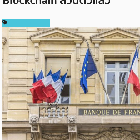
Blockchain ส่วนตัวแล้ว
ข่าวคริปโตเคอเรนซี่