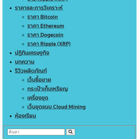
ราคาและการวิเคราะห์
ราคา Bitcoin
ราคา Ethereum
ราคา Dogecoin
ราคา Ripple (XRP)
ปฏิทินเศรษฐกิจ
บทความ
รีวิวผลิตภัณฑ์
เว็บซื้อขาย
กระเป๋าเก็บเหรียญ
เครื่องขุด
เว็บขุดแบบ Cloud Mining
ห้องเรียน