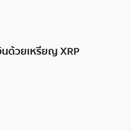
งินด้วยเหรียญ XRP