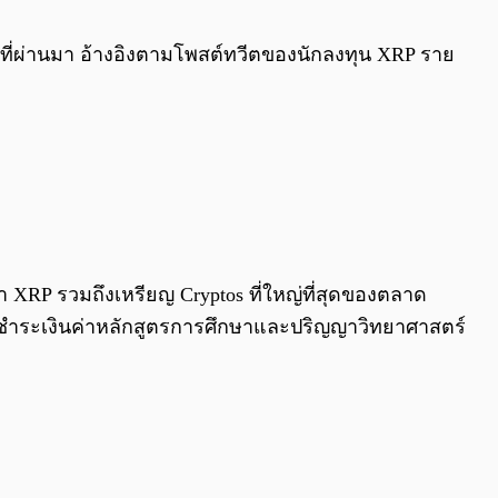
0:00
/
0:00
์ที่ผ่านมา อ้างอิงตามโพสต์ทวีตของนักลงทุน XRP ราย
 XRP รวมถึงเหรียญ Cryptos ที่ใหญ่ที่สุดของตลาด
การชำระเงินค่าหลักสูตรการศึกษาและปริญญาวิทยาศาสตร์