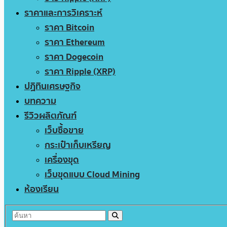
ราคาและการวิเคราะห์
ราคา Bitcoin
ราคา Ethereum
ราคา Dogecoin
ราคา Ripple (XRP)
ปฏิทินเศรษฐกิจ
บทความ
รีวิวผลิตภัณฑ์
เว็บซื้อขาย
กระเป๋าเก็บเหรียญ
เครื่องขุด
เว็บขุดแบบ Cloud Mining
ห้องเรียน