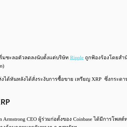
ิ่มชะลอตัวลดลงนับตั้งแต่บริษัท
Ripple
ถูกฟ้องร้องโดยสำ
n)
้หันหลังได้สั่งระงับการซื้อขาย เหรียญ XRP ซึ่งกระดานเ
XRP
Armstrong CEO ผู้ร่วมก่อตั้งของ Coinbase ได้มีการโพสต์ทว