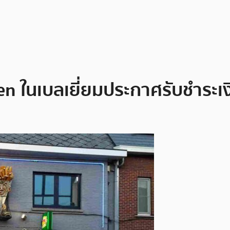
en ในเบลเยี่ยมประกาศรับชำระเ