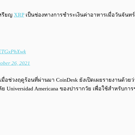
เหรียญ
XRP
เป็นช่องทางการชำระเงินค่าอาหารเมื่อวันจันทร
/GETGxPhXwk
ober 26, 2021
อช่วงฤดูร้อนที่ผ่านมา CoinDesk ยังเปิดเผยรายงานด้วยว่า
ลัย Universidad Americana ของปารากวัย เพื่อใช้สำหรับ