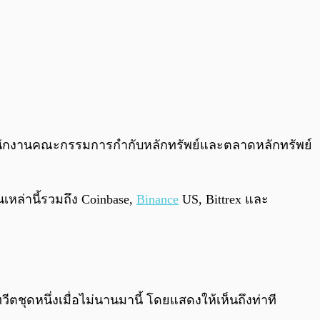
นักงานคณะกรรมการกำกับหลักทรัพย์และตลาดหลักทรัพย์
หล่านี้รวมถึง Coinbase,
Binance
US, Bittrex และ
ีตชุดหนึ่งเมื่อไม่นานมานี้ โดยแสดงให้เห็นถึงท่าที