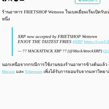
ฟังสรุปข่าว
พร้อมเล่น
ร้านอาหาร FRIETSHOP Wetteren ในเบลเยี่ยมเริ่มเปิดรับ
หนึ่ง
XRP now accepted by FRIETSHOP Wetteren
ENJOY THE TASTEST FRIES
#XRP
https://t.co
— ?? MACKATTACK XRP ?? (@MackAttackXRP)
Oct
นอกเหนือจากกรณีการใช้งานของร้านอาหารข้างต้นแล้ว เมื่
Bitcoin
และ
Ethereum
เพิ่งได้รับการยอมรับจากมหาวิทยา