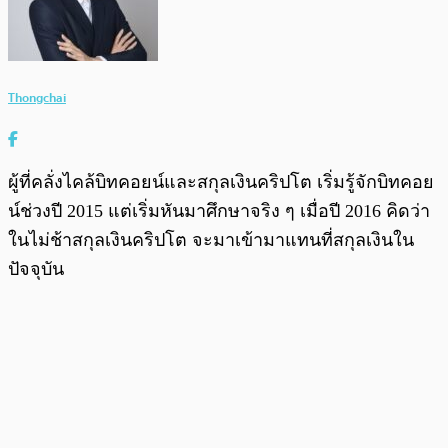
Thongchai
ผู้ที่คลั่งไคล้บิทคอยน์และสกุลเงินคริปโต เริ่มรู้จักบิทคอย
น์ช่วงปี 2015 แต่เริ่มหันมาศึกษาจริง ๆ เมื่อปี 2016 คิดว่า
ในไม่ช้าสกุลเงินคริปโต จะมาเข้ามาแทนที่สกุลเงินใน
ปัจจุบัน