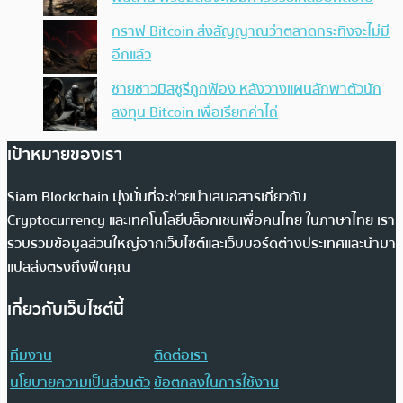
กราฟ Bitcoin ส่งสัญญาณว่าตลาดกระทิงจะไม่มี
อีกแล้ว
ชายชาวมิสซูรีถูกฟ้อง หลังวางแผนลักพาตัวนัก
ลงทุน Bitcoin เพื่อเรียกค่าไถ่
เป้าหมายของเรา
Siam Blockchain มุ่งมั่นที่จะช่วยนำเสนอสารเกี่ยวกับ
Cryptocurrency และเทคโนโลยีบล็อกเชนเพื่อคนไทย ในภาษาไทย เรา
รวบรวมข้อมูลส่วนใหญ่จากเว็บไซต์และเว็บบอร์ดต่างประเทศและนำมา
แปลส่งตรงถึงฟีดคุณ
เกี่ยวกับเว็บไซต์นี้
ทีมงาน
ติดต่อเรา
นโยบายความเป็นส่วนตัว
ข้อตกลงในการใช้งาน