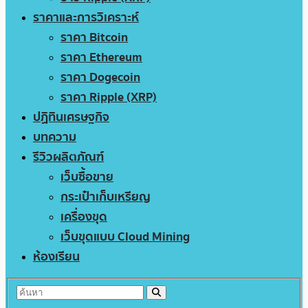
ราคาและการวิเคราะห์
ราคา Bitcoin
ราคา Ethereum
ราคา Dogecoin
ราคา Ripple (XRP)
ปฏิทินเศรษฐกิจ
บทความ
รีวิวผลิตภัณฑ์
เว็บซื้อขาย
กระเป๋าเก็บเหรียญ
เครื่องขุด
เว็บขุดแบบ Cloud Mining
ห้องเรียน