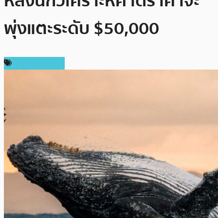
หลังนักวิเคราะห์คาดราคาจะ
พุ่งแตะระดับ $50,000
ข่าว Ethereum