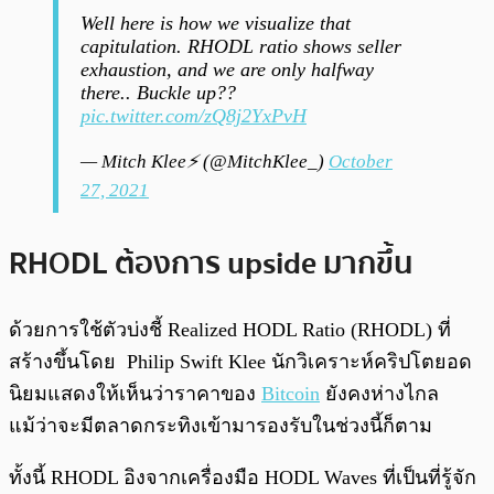
Well here is how we visualize that
capitulation. RHODL ratio shows seller
exhaustion, and we are only halfway
there.. Buckle up??
pic.twitter.com/zQ8j2YxPvH
— Mitch Klee⚡ (@MitchKlee_)
October
27, 2021
RHODL ต้องการ upside มากขึ้น
ด้วยการใช้ตัวบ่งชี้ Realized HODL Ratio (RHODL) ที่
สร้างขึ้นโดย Philip Swift Klee นักวิเคราะห์คริปโตยอด
นิยมแสดงให้เห็นว่าราคาของ
Bitcoin
ยังคงห่างไกล
แม้ว่าจะมีตลาดกระทิงเข้ามารองรับในช่วงนี้ก็ตาม
ทั้งนี้ RHODL อิงจากเครื่องมือ HODL Waves ที่เป็นที่รู้จัก