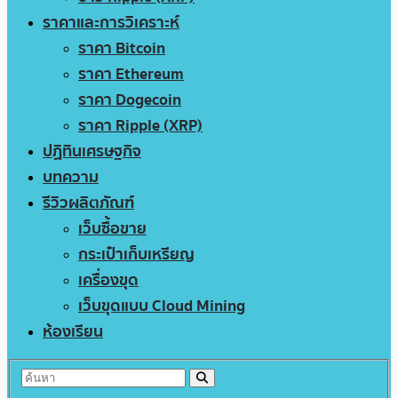
ราคาและการวิเคราะห์
ราคา Bitcoin
ราคา Ethereum
ราคา Dogecoin
ราคา Ripple (XRP)
ปฏิทินเศรษฐกิจ
บทความ
รีวิวผลิตภัณฑ์
เว็บซื้อขาย
กระเป๋าเก็บเหรียญ
เครื่องขุด
เว็บขุดแบบ Cloud Mining
ห้องเรียน