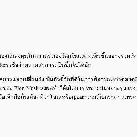
นักลงทุนในตลาดที่มองโลกในแง่ดีที่เพิ่มขึ้นอย่างรวดเร็ว
raken เชื่อว่าตลาดสามารถปีนขึ้นไปได้อีก
การแลกเปลี่ยนยังเป็นตัวชี้วัดที่ดีในการพิจารณาว่าตลาด
ของ Elon Musk ส่งผลทำให้เกิดการเทขายกันอย่างรุนแรง
มื่อเจ้ามือนั้นเลือกที่จะโอนเหรียญออกจากเว็บกระดานเทรดเ