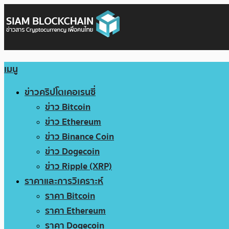
เมนู
ข่าวคริปโตเคอเรนซี่
ข่าว Bitcoin
ข่าว Ethereum
ข่าว Binance Coin
ข่าว Dogecoin
ข่าว Ripple (XRP)
ราคาและการวิเคราะห์
ราคา Bitcoin
ราคา Ethereum
ราคา Dogecoin