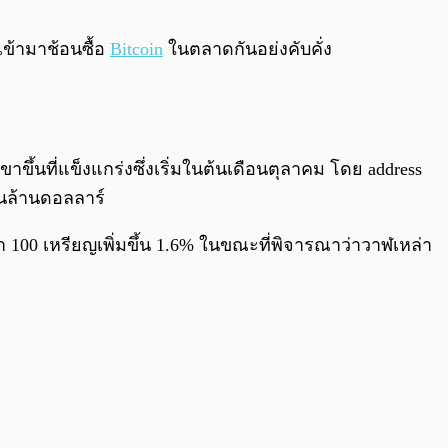
0:00
/
0:00
เข้ามาช้อนซื้อ
Bitcoin
ในตลาดกันอย่งคับคั่ง
นที่แข็งแกร่งซึ่งเริ่มในต้นเดือนตุลาคม โดย address
แสนล้านดอลลาร์
่า 100 เหรียญเพิ่มขึ้น 1.6% ในขณะที่พิจารณาว่าวาฬเหล่า