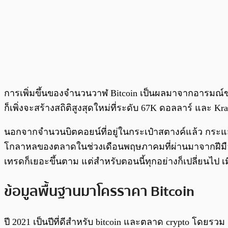
การเพิ่มขึ้นของจำนวนวาฬ Bitcoin เป็นผลมาจากอารมณ์ของ
ก็เพิ่งจะสร้างสถิติสูงสุดใหม่ที่ระดับ 67K ดอลลาร์ และ K
นอกจากจำนวนบิตคอยน์ที่อยู่ในกระเป๋าสตางค์แล้ว กระแส
โกลาหลของตลาดในช่วงเดือนพฤษภาคมที่ผ่านมาจากฝีมือ
เทรดก็เยอะขึ้นตาม แต่สำหรับตอนนี้ทุกอย่างก็เปลี่ยนไป เ
ข้อมูลพื้นฐานมาโครราคา Bitcoin
ปี 2021 เป็นปีที่ดีสำหรับ bitcoin และตลาด crypto โดยรวม