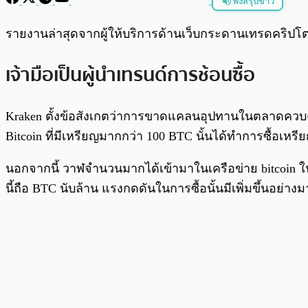
ฟังสรุปข่าว
พร้อมเล่น
รายงานล่าสุดจากผู้ให้บริการด้านเว็บกระดานเทรดคริปโตช
เจ้ามือเป็นผู้นำเทรนด์การช้อนซื้อ
Kraken ตั้งข้อสังเกตว่าการขาดแคลนอุปทานในตลาดควบคู่
Bitcoin ที่มีเหรียญมากกว่า 100 BTC นั้นได้ทำการซื้อเหรี
นอกจากนี้ วาฬจำนวนมากได้เข้ามาในเครือข่าย bitcoin 
นี้ถือ BTC นับล้าน แรงกดดันในการซื้อนั้นมีเพิ่มขึ้นอย