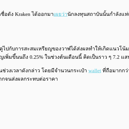
ื่อดัง Kraken ได้ออกมา
เผยว่า
นักลงทุนสถาบันนั้นกำลังแห่
ไปกับการสะสมเหรียญของวาฬได้ส่งผลทำให้เกิดแนวโน้มขาขึ้
ยญเพิ่มขึ้นนถึง 0.25% ในช่วงต้นเดือนนี้ คิดเป็นราว ๆ 7.2 
ในช่วงเวลาดังกล่าว โดยมีจำนวนกระเป๋า
wallet
ที่ถือมากกว
่างมากจนส่งผลกระทบต่อราคา