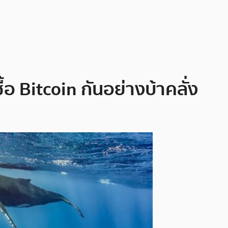
ื้อ Bitcoin กันอย่างบ้าคลั่ง