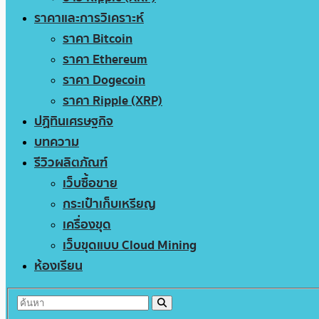
ราคาและการวิเคราะห์
ราคา Bitcoin
ราคา Ethereum
ราคา Dogecoin
ราคา Ripple (XRP)
ปฏิทินเศรษฐกิจ
บทความ
รีวิวผลิตภัณฑ์
เว็บซื้อขาย
กระเป๋าเก็บเหรียญ
เครื่องขุด
เว็บขุดแบบ Cloud Mining
ห้องเรียน