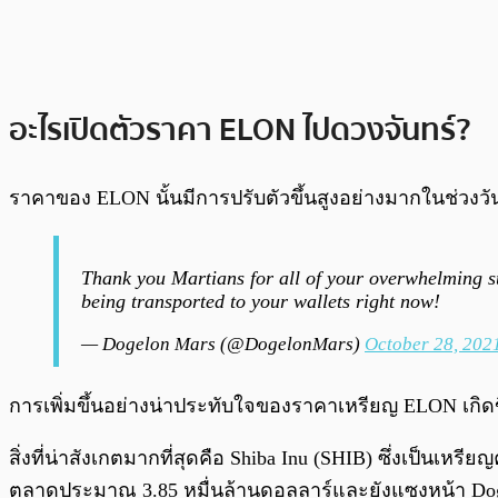
อะไรเปิดตัวราคา ELON ไปดวงจันทร์?
ราคาของ ELON นั้นมีการปรับตัวขึ้นสูงอย่างมากในช่วงวัน
Thank you Martians for all of your overwhelming su
being transported to your wallets right now!
— Dogelon Mars (@DogelonMars)
October 28, 202
การเพิ่มขึ้นอย่างน่าประทับใจของราคาเหรียญ ELON เกิดข
สิ่งที่น่าสังเกตมากที่สุดคือ Shiba Inu (SHIB) ซึ่งเป็นเ
ตลาดประมาณ 3.85 หมื่นล้านดอลลาร์และยังแซงหน้า Dog