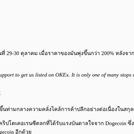
ที่ 29-30 ตุลาคม เมื่อราคาของมันพุ่งขึ้นกว่า 200% หลังจ
pport to get us listed on OKEx. It is only one of many stops 
1
ึ้นท่ามกลางความคลั่งไคล้การค้าปลีกอย่างต่อเนื่องในสกุล
หรียญคริปโตเคอเรนซีตลกที่ได้รับแรงบันดาลใจจาก Dogecoin ซ
ecoin อีกด้วย