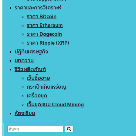
ราคาและการวิเคราะห์
ราคา Bitcoin
ราคา Ethereum
ราคา Dogecoin
ราคา Ripple (XRP)
ปฏิทินเศรษฐกิจ
บทความ
รีวิวผลิตภัณฑ์
เว็บซื้อขาย
กระเป๋าเก็บเหรียญ
เครื่องขุด
เว็บขุดแบบ Cloud Mining
ห้องเรียน