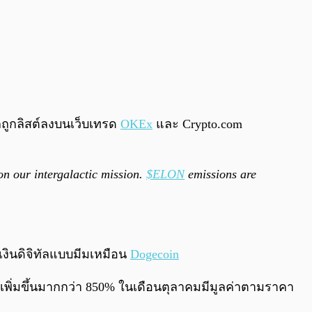
ากถูกลิสต์ลงบนเว็บเทรด
OKEx
และ Crypto.com
on our intergalactic mission.
$ELON
emissions are
เงินดิจิทัลแบบมีมเหมือน
Dogecoin
ึ่งเพิ่มขึ้นมากกว่า 850% ในเดือนตุลาคมมีมูลค่าตามราคา