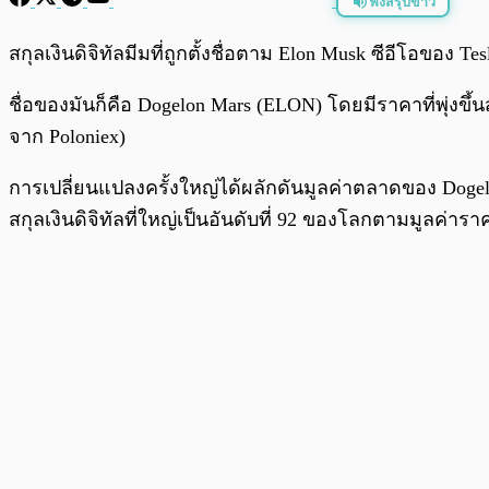
ฟังสรุปข่าว
พร้อมเล่น
สกุลเงินดิจิทัลมีมที่ถูกตั้งชื่อตาม Elon Musk ซีอีโอของ Te
ชื่อของมันก็คือ Dogelon Mars (ELON) โดยมีราคาที่พุ่งขึ้นส
จาก Poloniex)
การเปลี่ยนแปลงครั้งใหญ่ได้ผลักดันมูลค่าตลาดของ Dogelo
สกุลเงินดิจิทัลที่ใหญ่เป็นอันดับที่ 92 ของโลกตามมูลค่า