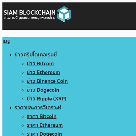
เมนู
ข่าวคริปโตเคอเรนซี่
ข่าว Bitcoin
ข่าว Ethereum
ข่าว Binance Coin
ข่าว Dogecoin
ข่าว Ripple (XRP)
ราคาและการวิเคราะห์
ราคา Bitcoin
ราคา Ethereum
ราคา Dogecoin