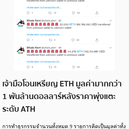
เจ้ามือโอนเหรียญ ETH มูลค่ามากกว่า
1 พันล้านดอลลาร์หลังราคาพุ่งแตะ
ระดับ ATH
การทำธุรกรรมจำนวนทั้งหมด 9 รายการคิดเป็นมูลค่าทั้ง