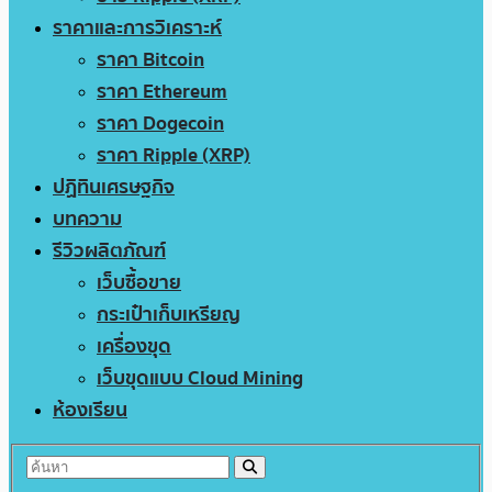
ราคาและการวิเคราะห์
ราคา Bitcoin
ราคา Ethereum
ราคา Dogecoin
ราคา Ripple (XRP)
ปฏิทินเศรษฐกิจ
บทความ
รีวิวผลิตภัณฑ์
เว็บซื้อขาย
กระเป๋าเก็บเหรียญ
เครื่องขุด
เว็บขุดแบบ Cloud Mining
ห้องเรียน