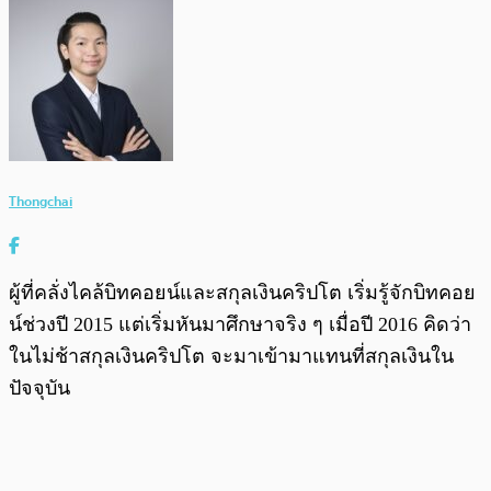
Thongchai
ผู้ที่คลั่งไคล้บิทคอยน์และสกุลเงินคริปโต เริ่มรู้จักบิทคอย
น์ช่วงปี 2015 แต่เริ่มหันมาศึกษาจริง ๆ เมื่อปี 2016 คิดว่า
ในไม่ช้าสกุลเงินคริปโต จะมาเข้ามาแทนที่สกุลเงินใน
ปัจจุบัน