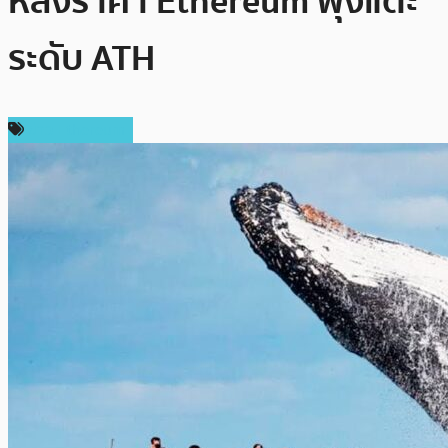
หลังราคา Ethereum พุ่งแตะ
ระดับ ATH
ข่าว Ethereum