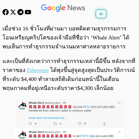
พร้อมเล่น
0:00
/
0:00
เมื่อช่วง 16 ชั่วโมงที่ผ่านมา บอทติดตามธุรกรรมการ
โอนเหรียญคริปโตของเจ้ามือที่ชื่อว่า ‘Whale Alert’ ได้
พบเห็นการทำธุรกรรมจำนวนมหาศาลหลายรายการ
และเป็นที่สังเกตว่าการทำธุรกรรมเหล่านี้มีขึ้น หลังจากที่
ราคาของ
Ethereum
ได้พุ่งขึ้นสู่จุดสูงสุดเป็นประวัติการณ์
ที่ระดับ $4,400 ทำลายสถิติเดิมก่อนหน้านี้ในเดือน
พฤษภาคมที่อยู่เหนือระดับราคา$4,300 เล็กน้อย