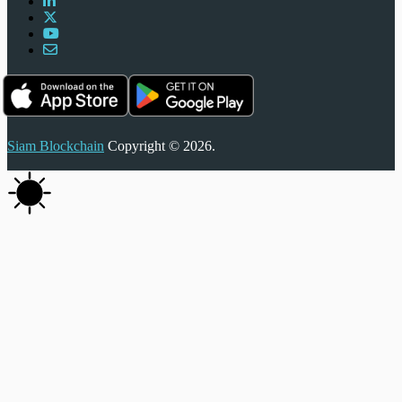
Siam Blockchain
Copyright © 2026.