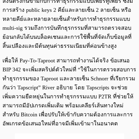
สิ่งนี้ตรงกันข้ามกับการทำธุรกรรมแบบเพียร์ทูเพียร์ ซึ่งมี
การสร้าง public keys 2 คีย์และลายเซ็น 2 ลายเซ็น หรือ
หลายคีย์และหลายลายเซ็นสำหรับการทำธุรกรรมแบบ
multi-sig รวมถึงการบันทึกธุรกรรมที่สามารถตรวจสอบ
ย้อนกลับได้บนบล็อคเชนและการใช้พื้นที่จัดเก็บข้อมูลที่
สิ้นเปลืองและมีต้นทุนค่าธรรมเนียมที่ค่อนข้างสูง
เพื่อให้ Pay-To-Taproot สามารถทำงานได้จริง ข้อเสนอ
BIP 342 จะเพิ่มสคริปต์ตัวใหม่ที่ “ใช้ในการตรวจสอบการ
ทำธุรกรรมของ Taproot และลายเซ็น Schnorr ที่เรียกรวม
กันว่า Tapscript” River อธิบาย โดย Tapscripts จะช่วย
เพิ่มความยืดหยุ่นในการทำธุรกรรมแบบ P2TR ที่ช่วยให้
สามารถมีอัปเกรดเพิ่มเติม พร้อมเคลียร์เส้นทางใหม่
สำหรับ Bitcoin เพื่อปรับให้เข้ากับความต้องการและการ
อัพเกรดข้อเสนอใหม่ที่อาจมีเพิ่มเข้ามาในอนาคต