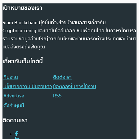
เป้าหมายของเรา
Siam Blockchain มุ่งมั่นที่จะช่วยนำเสนอสารเกี่ยวกับ
Cryptocurrency และเทคโนโลยีบล็อกเชนเพื่อคนไทย ในภาษาไทย เรา
รวบรวมข้อมูลส่วนใหญ่จากเว็บไซต์และเว็บบอร์ดต่างประเทศและนำมา
แปลส่งตรงถึงฟีดคุณ
เกี่ยวกับเว็บไซต์นี้
ทีมงาน
ติดต่อเรา
นโยบายความเป็นส่วนตัว
ข้อตกลงในการใช้งาน
Advertise
RSS
ตั้งค่าคุกกี้
ติดตามเรา