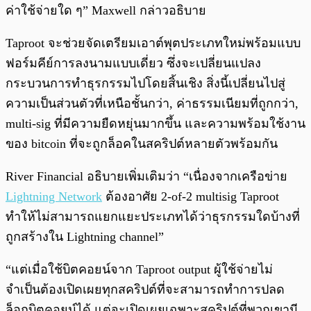
ค่าใช้จ่ายใด ๆ” Maxwell กล่าวอธิบาย
Taproot จะช่วยจัดเตรียมเอาต์พุตประเภทใหม่พร้อมแบบ
ฟอร์มคีย์การลงนามแบบเดี่ยว ซึ่งจะเปลี่ยนแปลง
กระบวนการทำธุรกรรมไปโดยสิ้นเชิง สิ่งนี้เปลี่ยนไปสู่
ความเป็นส่วนตัวที่เหนือชั้นกว่า, ค่าธรรมเนียมที่ถูกกว่า,
multi-sig ที่มีความยืดหยุ่นมากขึ้น และความพร้อมใช้งาน
ของ bitcoin ที่จะถูกล็อคในสคริปต์หลายตัวพร้อมกัน
River Financial อธิบายเพิ่มเติมว่า “เนื่องจากเครือข่าย
Lightning Network
ต้องอาศัย 2-of-2 multisig Taproot
ทำให้ไม่สามารถแยกแยะประเภทได้ว่าธุรกรรมใดบ้างที่
ถูกสร้างใน Lightning channel”
“แต่เมื่อใช้บิตคอยน์จาก Taproot output ผู้ใช้จ่ายไม่
จำเป็นต้องเปิดเผยทุกสคริปต์ที่จะสามารถทำการปลด
ล็อกบิตคอยน์ได้ แต่จะเปิดเผยเฉพาะสคริปต์ที่พวกเขามี