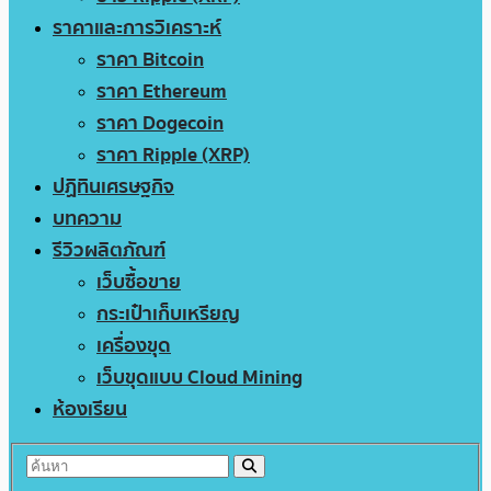
ราคาและการวิเคราะห์
ราคา Bitcoin
ราคา Ethereum
ราคา Dogecoin
ราคา Ripple (XRP)
ปฏิทินเศรษฐกิจ
บทความ
รีวิวผลิตภัณฑ์
เว็บซื้อขาย
กระเป๋าเก็บเหรียญ
เครื่องขุด
เว็บขุดแบบ Cloud Mining
ห้องเรียน