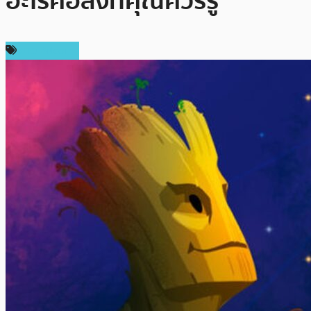
อะไรคือสิ่งที่คุณควรรู้
ข่าว Bitcoin