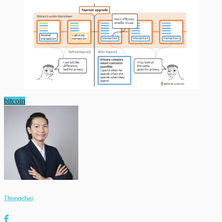
bitcoin
Thongchai