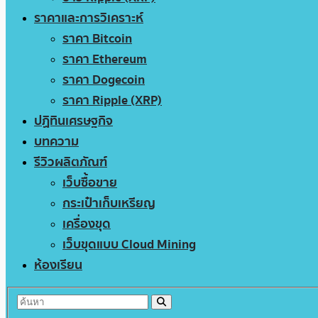
ราคาและการวิเคราะห์
ราคา Bitcoin
ราคา Ethereum
ราคา Dogecoin
ราคา Ripple (XRP)
ปฏิทินเศรษฐกิจ
บทความ
รีวิวผลิตภัณฑ์
เว็บซื้อขาย
กระเป๋าเก็บเหรียญ
เครื่องขุด
เว็บขุดแบบ Cloud Mining
ห้องเรียน