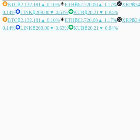
BTC
฿2,132,181
▲ 0.10%
ETH
฿62,720.00
▲ 1.17%
XRP
฿34
0.14%
LINK
฿268.00
▼ 0.63%
KUB
฿20.21
▼ 0.84%
BTC
฿2,132,181
▲ 0.10%
ETH
฿62,720.00
▲ 1.17%
XRP
฿34
0.14%
LINK
฿268.00
▼ 0.63%
KUB
฿20.21
▼ 0.84%