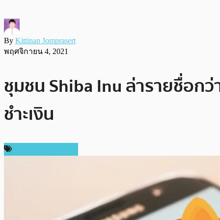
By
Kittinan Jomprasert
พฤศจิกายน 4, 2021
ชุมชน Shiba Inu ล่ารายชื่อกว
ชำะเงิน
ข่าวคริปโตเคอเรนซี่