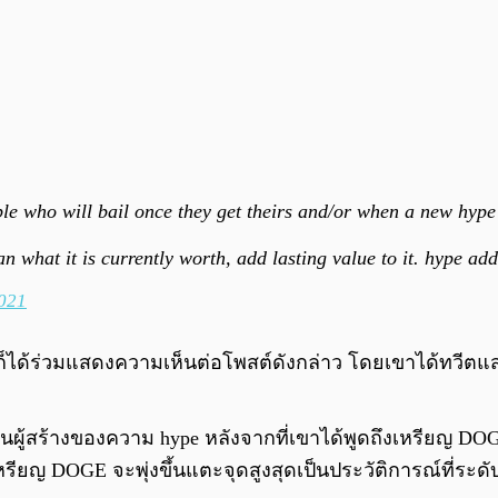
eople who will bail once they get theirs and/or when a new hyp
n what it is currently worth, add lasting value to it. hype add
021
ก็ได้ร่วมแสดงความเห็นต่อโพสต์ดังกล่าว โดยเขาได้ทวีตแส
็เป็นผู้สร้างของความ hype หลังจากที่เขาได้พูดถึงเหรียญ 
รียญ DOGE จะพุ่งขึ้นแตะจุดสูงสุดเป็นประวัติการณ์ที่ระดั