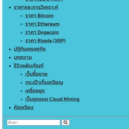
ราคาและการวิเคราะห์
ราคา Bitcoin
ราคา Ethereum
ราคา Dogecoin
ราคา Ripple (XRP)
ปฏิทินเศรษฐกิจ
บทความ
รีวิวผลิตภัณฑ์
เว็บซื้อขาย
กระเป๋าเก็บเหรียญ
เครื่องขุด
เว็บขุดแบบ Cloud Mining
ห้องเรียน