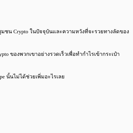
0:00
/
0:00
 ๆ ชุมชน Crypto ในปัจจุบันและความหวังที่จะรวยทางลัดของ
 Crypto ของพวกเขาอย่างรวดเร็วเพื่อทำกำไรเข้ากระเป๋า
ype นั้นไม่ได้ช่วยเพิ่มอะไรเลย