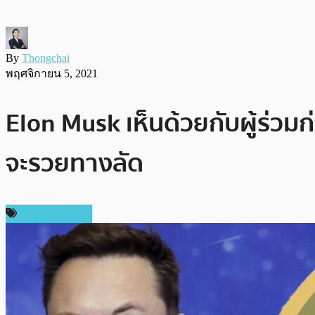
By
Thongchai
พฤศจิกายน 5, 2021
Elon Musk เห็นด้วยกับผู้ร่วมก
จะรวยทางลัด
ข่าว Dogecoin