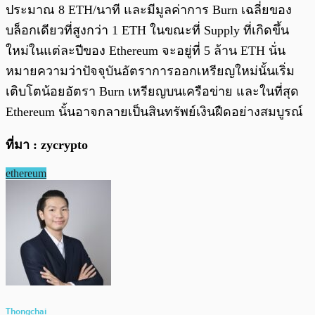
ประมาณ 8 ETH/นาที และมีมูลค่าการ Burn เฉลี่ยของ
บล็อกเดียวที่สูงกว่า 1 ETH ในขณะที่ Supply ที่เกิดขึ้น
ใหม่ในแต่ละปีของ Ethereum จะอยู่ที่ 5 ล้าน ETH นั่น
หมายความว่าปัจจุบันอัตราการออกเหรียญใหม่นั้นเริ่ม
เติบโตน้อยอัตรา Burn เหรียญบนเครือข่าย และในที่สุด
Ethereum นั้นอาจกลายเป็นสินทรัพย์เงินฝืดอย่างสมบูรณ์
ที่มา : zycrypto
ethereum
Thongchai