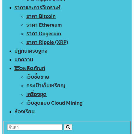
ราคาและการวิเคราะห์
ราคา Bitcoin
ราคา Ethereum
ราคา Dogecoin
ราคา Ripple (XRP)
ปฏิทินเศรษฐกิจ
บทความ
รีวิวผลิตภัณฑ์
เว็บซื้อขาย
กระเป๋าเก็บเหรียญ
เครื่องขุด
เว็บขุดแบบ Cloud Mining
ห้องเรียน