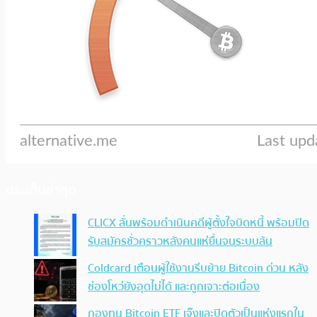
ประเด็นล่าสุด
CLICX ลั่นพร้อมดำเนินคดีผู้ตั้งใจบิดหนี้ พร้อมปิด
รับสมัครชั่วคราวหลังคนแห่ยื่นจนระบบล้น
Coldcard เตือนผู้ใช้งานรีบย้าย Bitcoin ด่วน หลัง
ช่องโหว่ยังอุดไม่ได้ และถูกเจาะต่อเนื่อง
กองทุน Bitcoin ETF เจ๊งและปิดตัวเป็นแห่งแรกใน