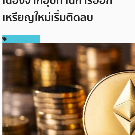
เนื่องจากอุปทานการออก
เหรียญใหม่เริ่มติดลบ
ข่าว Ethereum