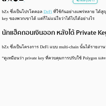
ฟังสรุปข่าว
พร้อมเล่น
bZx ซึ่งเป็นโปรโตคอล
DeFi
ที่ใช้กันอย่างแพร่หลาย ได้สูญ
key ของพวกเขาได้ แต่ก็ไม่แน่ใจว่าได้ไปได้อย่างไร
นักแฮ็คถอนเงินออก หลังได้ Private Ke
bZx ซึ่งเป็นโครงการ DeFi แบบ multi-chain นั้นได้รายงา
“ดูเหมือนว่า private key ที่ควบคุมการปรับใช้ Polygon แล