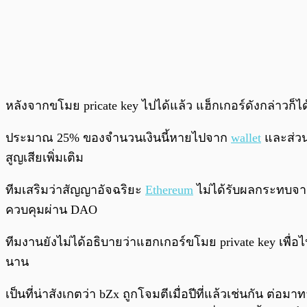
หลังจากขโมย pricate key ไปได้แล้ว แฮ็กเกอร์ดังกล่าวก็
ประมาณ 25% ของจำนวนเงินนี้หายไปจาก
wallet
และส่วนท
สูญเสียเพิ่มเติม
ทีมเสริมว่าสัญญาอัจฉริยะ
Ethereum
ไม่ได้รับผลกระทบจาก
ควบคุมผ่าน DAO
ทีมงานยังไม่ได้อธิบายว่าแฮกเกอร์ขโมย private key เพ
นาน
เป็นที่น่าสังเกตว่า bZx ถูกโจมตีเมื่อปีที่แล้วเช่นกัน ต