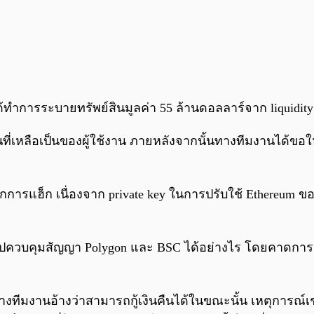
ได้ทำการระบายทรัพย์สินมูลค่า 55 ล้านดอลลาร์จาก liquidit
ี่เหลือเป็นของผู้ใช้งาน ภายหลังจากนั้นทางทีมงานได้ขอให้ผ
การแฮ็ก เนื่องจาก private key ในการปรับใช้ Ethereum 
ื่อไปควบคุมสัญญา Polygon และ BSC ได้อย่างไร โดยคาดกา
่อมาทางทีมงานอ้างว่าสามารถกู้เงินคืนได้ในขณะนั้น เหตุการณ