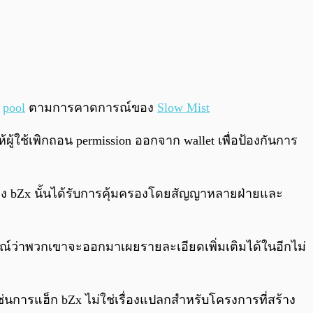
y
pool
ตามการคาดการณ์ของ
Slow Mist
ู้ใช้เพิกถอน permission ออกจาก wallet เพื่อป้องกันการ
ของ bZx นั้นได้รับการคุ้มครองโดยสัญญาหลายฝ่ายและ
รณ์ว่าพวกเขาจะออกมาเผยรายละเอียดเพิ่มเติมได้ในอีกไม่
์เช่นการแฮ็ก bZx ไม่ใช่เรื่องแปลกสำหรับโครงการที่สร้าง