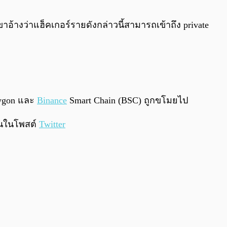
0:00
/
0:00
เขาอ้างว่าแฮ็คเกอร์รายดังกล่าวนี้สามารถเข้าถึง private
lygon และ
Binance
Smart Chain (BSC) ถูกขโมยไป
ยันในโพสต์
Twitter