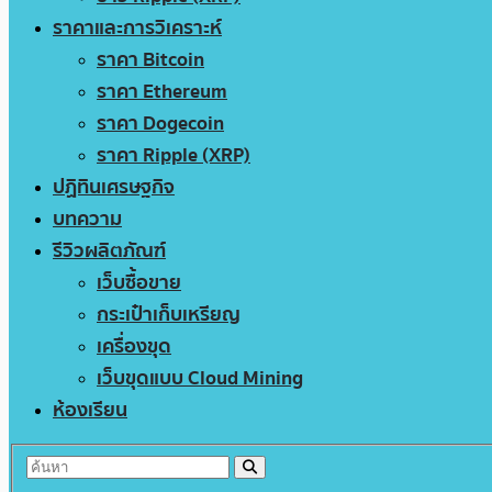
ราคาและการวิเคราะห์
ราคา Bitcoin
ราคา Ethereum
ราคา Dogecoin
ราคา Ripple (XRP)
ปฏิทินเศรษฐกิจ
บทความ
รีวิวผลิตภัณฑ์
เว็บซื้อขาย
กระเป๋าเก็บเหรียญ
เครื่องขุด
เว็บขุดแบบ Cloud Mining
ห้องเรียน