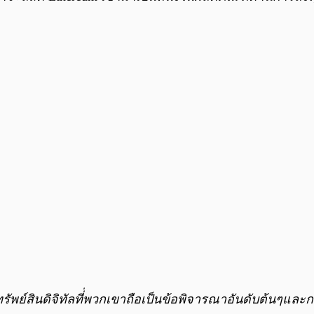
ับทรัพย์สินดิจิทัลที่่พวกเขาถือเป็นข้อพิจารณาอันดับต้นๆแ