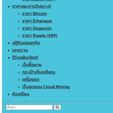
ราคาและการวิเคราะห์
ราคา Bitcoin
ราคา Ethereum
ราคา Dogecoin
ราคา Ripple (XRP)
ปฏิทินเศรษฐกิจ
บทความ
รีวิวผลิตภัณฑ์
เว็บซื้อขาย
กระเป๋าเก็บเหรียญ
เครื่องขุด
เว็บขุดแบบ Cloud Mining
ห้องเรียน