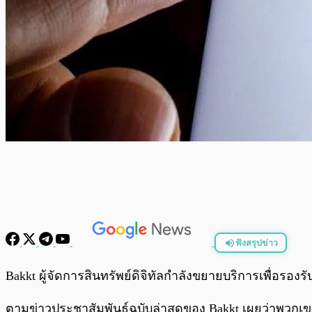
ฟังสรุปข่าว
พร้อมเล่น
Bakkt ผู้จัดการสินทรัพย์ดิจิทัลกำลังขยายบริการเพื่อรองรั
ตามข่าวประชาสัมพันธ์ฉบับล่าสุดของ Bakkt เผยว่าพวกเข