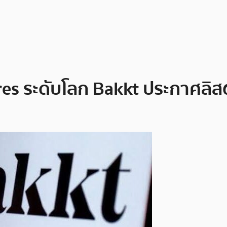
es ระดับโลก Bakkt ประกาศลิส