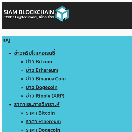
เมนู
ข่าวคริปโตเคอเรนซี่
ข่าว Bitcoin
ข่าว Ethereum
ข่าว Binance Coin
ข่าว Dogecoin
ข่าว Ripple (XRP)
ราคาและการวิเคราะห์
ราคา Bitcoin
ราคา Ethereum
ราคา Dogecoin