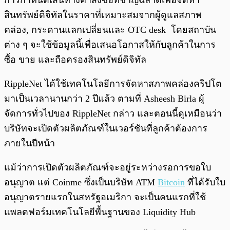
การกำหนดเส้นทางคำสั่งซื้อที่ชาญฉลาดเพื่อจัดหา
สินทรัพย์ดิจิทัลในราคาที่เหมาะสมจากผู้ดูแลสภาพ
คล่อง, กระดานแลกเปลี่ยนและ OTC desk โดยสถาบัน
ต่าง ๆ จะใช้ข้อมูลนี้เพื่อเสนอโอกาสให้กับลูกค้าในการ
ซื้อ ขาย และถือครองสินทรัพย์ดิจิทัล
RippleNet ได้ใช้เทคโนโลยีการจัดหาสภาพคล่องคริปโต
มาเป็นเวลานานกว่า 2 ปีแล้ว ตามที่ Asheesh Birla ผู้
จัดการทั่วไปของ RippleNet กล่าว และตอนนี้ดูเหมือนว่า
บริษัทจะเปิดตัวผลิตภัณฑ์ในเวอร์ชันที่ลูกค้าต้องการ
ภายในปีหน้า
แม้ว่าการเปิดตัวผลิตภัณฑ์จะอยู่ระหว่างรอการขอใบ
อนุญาต แต่ Coinme ซึ่งเป็นบริษัท ATM
Bitcoin
ที่ได้รับใบ
อนุญาตรายแรกในสหรัฐอเมริกา จะเป็นคนแรกที่ใช้
แพลตฟอร์มเทคโนโลยีพื้นฐานของ Liquidity Hub