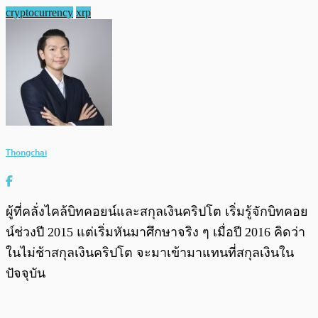
cryptocurrency
xrp
Thongchai
ผู้ที่คลั่งไคล้บิทคอยน์และสกุลเงินคริปโต เริ่มรู้จักบิทคอย
น์ช่วงปี 2015 แต่เริ่มหันมาศึกษาจริง ๆ เมื่อปี 2016 คิดว่า
ในไม่ช้าสกุลเงินคริปโต จะมาเข้ามาแทนที่สกุลเงินใน
ปัจจุบัน