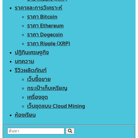
ราคาและการวิเคราะห์
ราคา Bitcoin
ราคา Ethereum
ราคา Dogecoin
ราคา Ripple (XRP)
ปฏิทินเศรษฐกิจ
บทความ
รีวิวผลิตภัณฑ์
เว็บซื้อขาย
กระเป๋าเก็บเหรียญ
เครื่องขุด
เว็บขุดแบบ Cloud Mining
ห้องเรียน