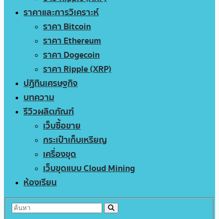
ราคาและการวิเคราะห์
ราคา Bitcoin
ราคา Ethereum
ราคา Dogecoin
ราคา Ripple (XRP)
ปฏิทินเศรษฐกิจ
บทความ
รีวิวผลิตภัณฑ์
เว็บซื้อขาย
กระเป๋าเก็บเหรียญ
เครื่องขุด
เว็บขุดแบบ Cloud Mining
ห้องเรียน