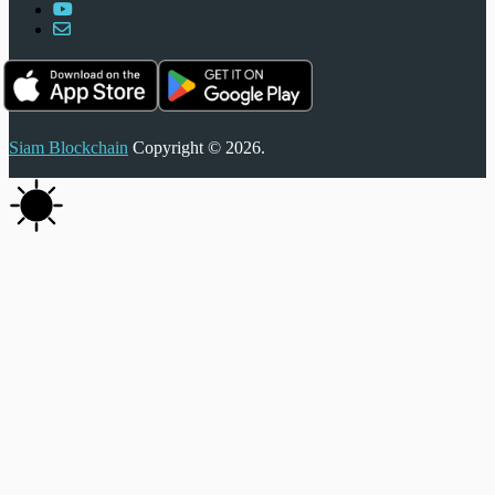
Siam Blockchain
Copyright © 2026.