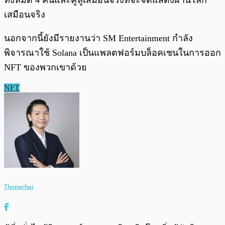
ทั้งหมด 4 คนและคู่หูเสมือนจริงที่จะจัดแสดงผ่านโลก
เสมือนจริง
นอกจากนี้ยังมีรายงานว่า SM Entertainment กำลัง
พิจารณาใช้ Solana เป็นแพลตฟอร์มบล็อคเชนในการออก
NFT ของพวกเขาด้วย
NFT
Thongchai