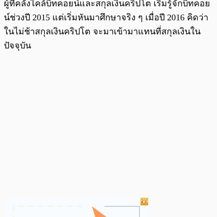
ผู้ที่คลั่งไคล้บิทคอยน์และสกุลเงินคริปโต เริ่มรู้จักบิทคอย
น์ช่วงปี 2015 แต่เริ่มหันมาศึกษาจริง ๆ เมื่อปี 2016 คิดว่า
ในไม่ช้าสกุลเงินคริปโต จะมาเข้ามาแทนที่สกุลเงินใน
ปัจจุบัน