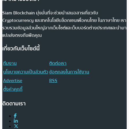
Siam Blockchain มุ่งมั่นที่จะช่วยนำเสนอสารเกี่ยวกับ
Cryptocurrency และเทคโนโลยีบล็อกเชนเพื่อคนไทย ในภาษาไทย เรา
รวบรวมข้อมูลส่วนใหญ่จากเว็บไซต์และเว็บบอร์ดต่างประเทศและนำมา
แปลส่งตรงถึงฟีดคุณ
เกี่ยวกับเว็บไซต์นี้
ทีมงาน
ติดต่อเรา
นโยบายความเป็นส่วนตัว
ข้อตกลงในการใช้งาน
Advertise
RSS
ตั้งค่าคุกกี้
ติดตามเรา