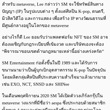
สำหรับ metaverse, Lee กล่าวว่า SM จะใช้ทรัพย์สินทาง
ปัญญา (IP) ในรูปแบบต่าง ๆ ตั้งแต่ศิลปิน K-pop, ดนตรี,
มิวสิควิดีโอ และการแสดง เพื่อสร้าง IP ทางวัฒนธรรมที่
มีศูนย์กลางอยู่ในโลกของ metaverse
อย่างไรก็ดี Lee ยอมรับว่าแพลตฟอร์ม NFT ของ SM อาจ
ต้องเผชิญกับกฎระเบียบที่เข้มงวด และบริษัทเองจะต้อง
“พิจารณาขอบเขตด้านกฎหมายเหล่านี้อย่างเคร่งครัด”
SM Entertainment ก่อตั้งขึ้นในปี 1989 และได้รับการ
ขนานนามว่าเป็นผู้บุกเบิกอุตสาหกรรม K-pop ในปัจจุบัน
โดยผลิตกลุ่มศิลปินที่ประสบความสำเร็จมาแล้วมากมาย
เช่น EXO, NCT, SNSD และ SHINee
ในเดือนพฤศจิกายน 2020 SM ได้เปิดตัววงเกิร์ลกรุ๊ปใน
metaverse วงแรกที่มีชื่อว่า aespa ซึ่งประกอบด้วยสมาชิก