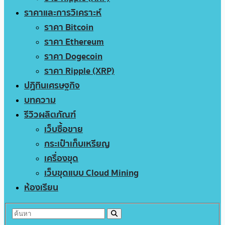
ราคาและการวิเคราะห์
ราคา Bitcoin
ราคา Ethereum
ราคา Dogecoin
ราคา Ripple (XRP)
ปฏิทินเศรษฐกิจ
บทความ
รีวิวผลิตภัณฑ์
เว็บซื้อขาย
กระเป๋าเก็บเหรียญ
เครื่องขุด
เว็บขุดแบบ Cloud Mining
ห้องเรียน