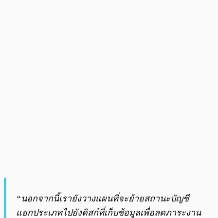
“นอกจากนี้เรายังวางแผนที่จะย้ายสถานะบัญชี
แยกประเภทไปยังดิสก์ที่เก็บช้อมูลเพื่อลดภาระงาน