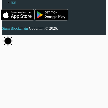
Siam Blockchain
Copyright © 2026.