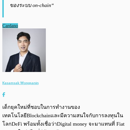
ของระบบ on-chain“
Cardano
Kasamsak Wongsanin
เด็กยุคใหม่ที่ชอบในการทำงานของ
เทคโนโลยีBlockchainและมีความสนใจกับการลงทุนใน
โลกDeFi พร้อมทั้งเชื่อว่าDigital money จะมาแทนที่ Fiat