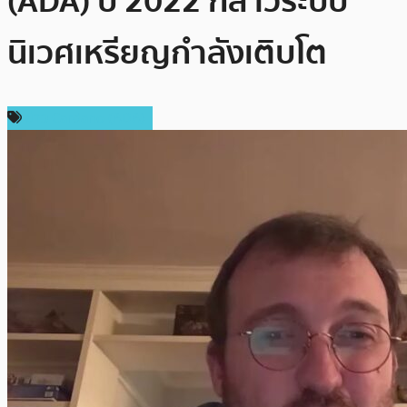
(ADA) ปี 2022 กล่าวระบบ
นิเวศเหรียญกำลังเติบโต
ข่าว Cardano (ADA)