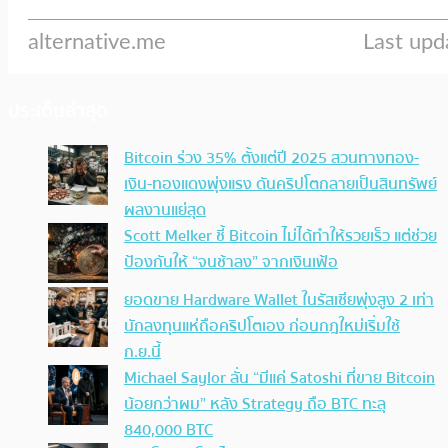
ประเด็นล่าสุด
Bitcoin ร่วง 35% ตั้งแต่ปี 2025 สวนทางทอง-
เงิน-ทองแดงพุ่งแรง ดันคริปโตกลายเป็นสินทรัพย์
ผลงานแย่สุด
Scott Melker ชี้ Bitcoin ไม่ได้ทำให้รวยเร็ว แต่ช่วย
ป้องกันให้ “จนช้าลง” จากเงินเฟ้อ
ยอดขาย Hardware Wallet ในรัสเซียพุ่งสูง 2 เท่า
นักลงทุนแห่ถือคริปโตเอง ก่อนกฎใหม่เริ่มใช้
ก.ย.นี้
Michael Saylor ลั่น “มีแค่ Satoshi ที่ขาย Bitcoin
น้อยกว่าผม” หลัง Strategy ถือ BTC ทะลุ
840,000 BTC