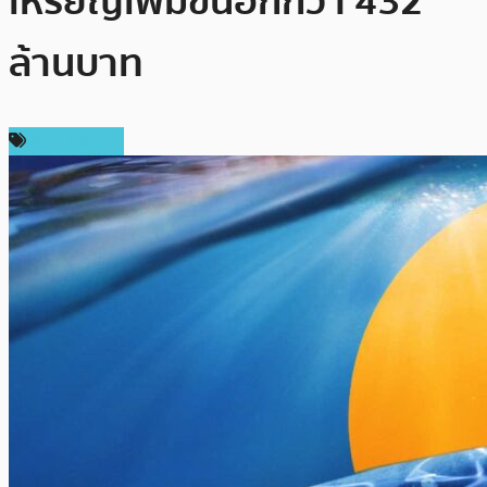
เหรียญเพิ่มขึ้นอีกกว่า 432
ล้านบาท
ข่าว Bitcoin