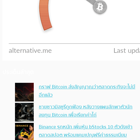
ประเด็นล่าสุด
กราฟ Bitcoin ส่งสัญญาณว่าตลาดกระทิงจะไม่มี
อีกแล้ว
ชายชาวมิสซูรีถูกฟ้อง หลังวางแผนลักพาตัวนัก
ลงทุน Bitcoin เพื่อเรียกค่าไถ่
Binance รุกหนัก เพิ่มหุ้น bStocks 10 ตัวดังเข้า
ตลาดสปอต พร้อมแคมเปญฟรีค่าธรรมเนียม