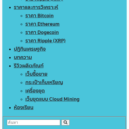
ราคาและการวิเคราะห์
ราคา Bitcoin
ราคา Ethereum
ราคา Dogecoin
ราคา Ripple (XRP)
ปฏิทินเศรษฐกิจ
บทความ
รีวิวผลิตภัณฑ์
เว็บซื้อขาย
กระเป๋าเก็บเหรียญ
เครื่องขุด
เว็บขุดแบบ Cloud Mining
ห้องเรียน