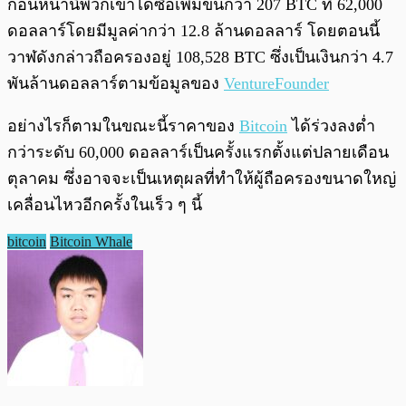
ก่อนหน้านี้พวกเขาได้ซื้อเพิ่มขึ้นกว่า 207 BTC ที่ 62,000
ดอลลาร์โดยมีมูลค่ากว่า 12.8 ล้านดอลลาร์ โดยตอนนี้
วาฬดังกล่าวถือครองอยู่ 108,528 BTC ซึ่งเป็นเงินกว่า 4.7
พันล้านดอลลาร์ตามข้อมูลของ
VentureFounder
อย่างไรก็ตามในขณะนี้ราคาของ
Bitcoin
ได้ร่วงลงต่ำ
กว่าระดับ 60,000 ดอลลาร์เป็นครั้งแรกตั้งแต่ปลายเดือน
ตุลาคม ซึ่งอาจจะเป็นเหตุผลที่ทำให้ผู้ถือครองขนาดใหญ่
เคลื่อนไหวอีกครั้งในเร็ว ๆ นี้
bitcoin
Bitcoin Whale