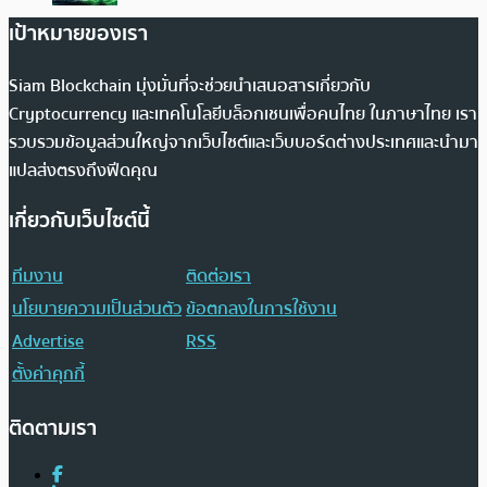
เป้าหมายของเรา
Siam Blockchain มุ่งมั่นที่จะช่วยนำเสนอสารเกี่ยวกับ
Cryptocurrency และเทคโนโลยีบล็อกเชนเพื่อคนไทย ในภาษาไทย เรา
รวบรวมข้อมูลส่วนใหญ่จากเว็บไซต์และเว็บบอร์ดต่างประเทศและนำมา
แปลส่งตรงถึงฟีดคุณ
เกี่ยวกับเว็บไซต์นี้
ทีมงาน
ติดต่อเรา
นโยบายความเป็นส่วนตัว
ข้อตกลงในการใช้งาน
Advertise
RSS
ตั้งค่าคุกกี้
ติดตามเรา