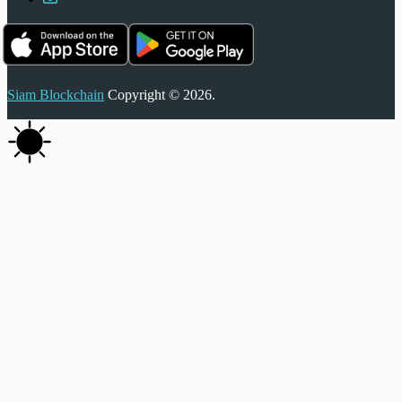
Siam Blockchain
Copyright © 2026.