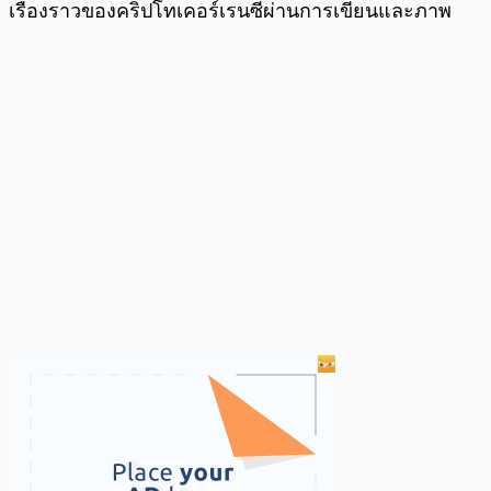
เรื่องราวของคริปโทเคอร์เรนซี่ผ่านการเขียนและภาพ