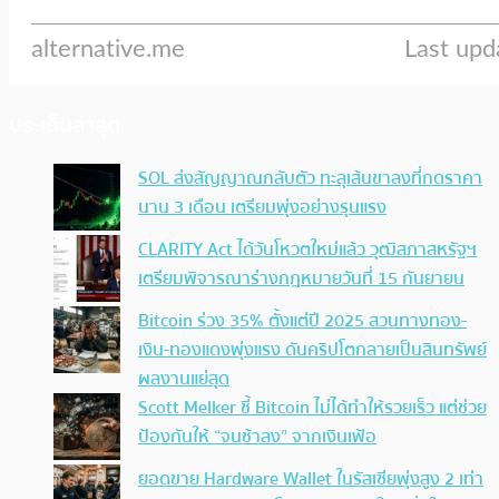
ประเด็นล่าสุด
SOL ส่งสัญญาณกลับตัว ทะลุเส้นขาลงที่กดราคา
นาน 3 เดือน เตรียมพุ่งอย่างรุนแรง
CLARITY Act ได้วันโหวตใหม่แล้ว วุฒิสภาสหรัฐฯ
เตรียมพิจารณาร่างกฎหมายวันที่ 15 กันยายน
Bitcoin ร่วง 35% ตั้งแต่ปี 2025 สวนทางทอง-
เงิน-ทองแดงพุ่งแรง ดันคริปโตกลายเป็นสินทรัพย์
ผลงานแย่สุด
Scott Melker ชี้ Bitcoin ไม่ได้ทำให้รวยเร็ว แต่ช่วย
ป้องกันให้ “จนช้าลง” จากเงินเฟ้อ
ยอดขาย Hardware Wallet ในรัสเซียพุ่งสูง 2 เท่า