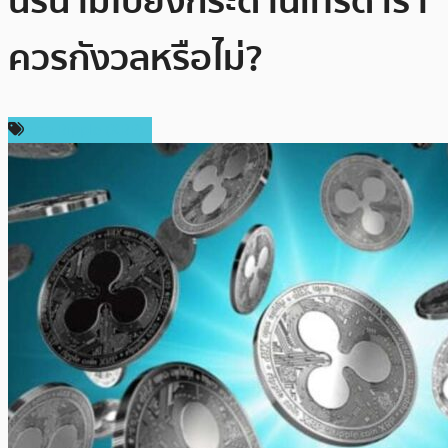
นิรนามไปยังกระดานเทรด เรา
ควรกังวลหรือไม่?
ข่าว Ripple (XRP)