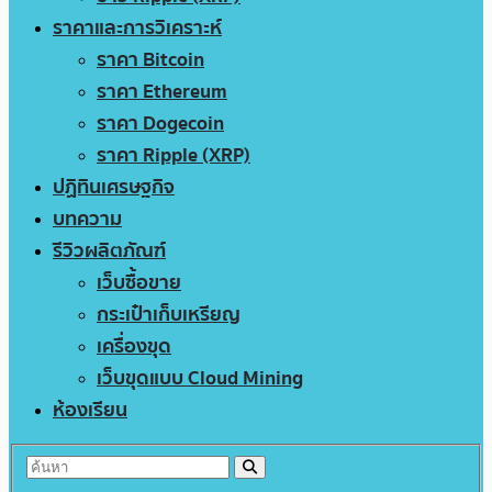
ราคาและการวิเคราะห์
ราคา Bitcoin
ราคา Ethereum
ราคา Dogecoin
ราคา Ripple (XRP)
ปฏิทินเศรษฐกิจ
บทความ
รีวิวผลิตภัณฑ์
เว็บซื้อขาย
กระเป๋าเก็บเหรียญ
เครื่องขุด
เว็บขุดแบบ Cloud Mining
ห้องเรียน