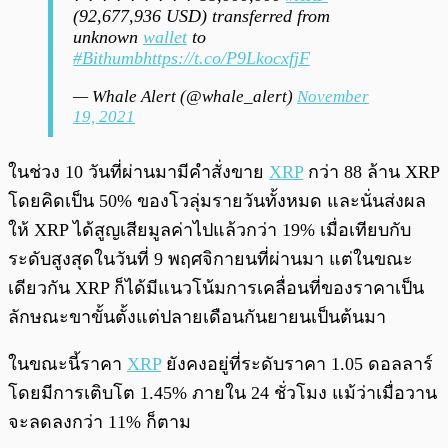
(92,677,936 USD) transferred from
unknown
wallet
to
#Bithumb
https://t.co/P9LkocxfjF
— Whale Alert (@whale_alert)
November
19, 2021
ในช่วง 10 วันที่ผ่านมามีคำสั่งขาย
XRP
กว่า 88 ล้าน XRP
โดยคิดเป็น 50% ของโวลุ่มรายวันทั้งหมด และนั่นส่งผล
ให้ XRP ได้สูญเสียมูลค่าไปแล้วกว่า 19% เมื่อเทียบกับ
ระดับสูงสุดในวันที่ 9 พฤศจิกายนที่ผ่านมา แต่ในขณะ
เดียวกัน XRP ก็ได้มีแนวโน้มการเคลื่อนที่ของราคาเป็น
ลักษณะขาขั้นตั้งแต่ปลายเดือนกันยายนเป็นต้นมา
ในขณะนี้ราคา
XRP
ยังคงอยู่ที่ระดับราคา 1.05 ดอลลาร์
โดยมีการเติบโต 1.45% ภายใน 24 ชั่วโมง แม้ว่าเมื่อวาน
จะลดลงกว่า 11% ก็ตาม