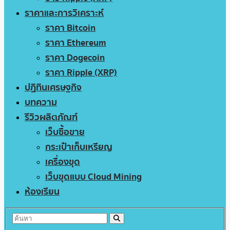
ราคาและการวิเคราะห์
ราคา Bitcoin
ราคา Ethereum
ราคา Dogecoin
ราคา Ripple (XRP)
ปฏิทินเศรษฐกิจ
บทความ
รีวิวผลิตภัณฑ์
เว็บซื้อขาย
กระเป๋าเก็บเหรียญ
เครื่องขุด
เว็บขุดแบบ Cloud Mining
ห้องเรียน