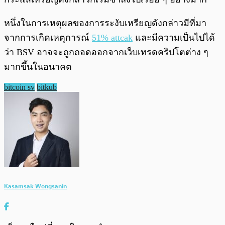
หนึ่งในการเหตุผลของการระงับเหรียญดังกล่าวมีที่มา
จากการเกิดเหตุการณ์
51% attcak
และมีความเป็นไปได้
ว่า BSV อาจจะถูกถอดออกจากเว็บเทรดคริปโตต่าง ๆ
มากขึ้นในอนาคต
bitcoin sv
bitkub
Kasamsak Wongsanin