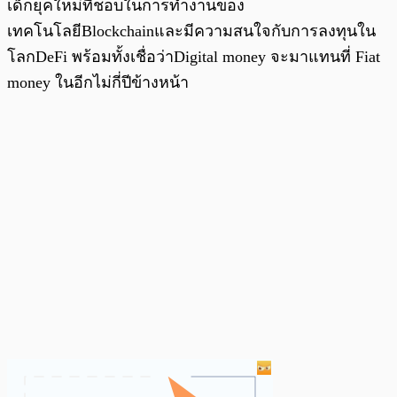
เด็กยุคใหม่ที่ชอบในการทำงานของ
เทคโนโลยีBlockchainและมีความสนใจกับการลงทุนใน
โลกDeFi พร้อมทั้งเชื่อว่าDigital money จะมาแทนที่ Fiat
money ในอีกไม่กี่ปีข้างหน้า