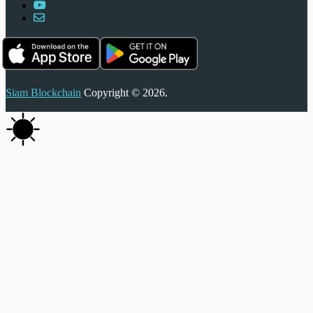
Siam Blockchain
Copyright © 2026.