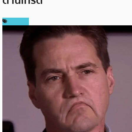
ดานเทรด
ในประเทศ