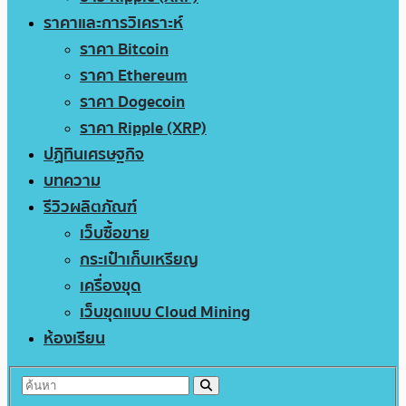
ราคาและการวิเคราะห์
ราคา Bitcoin
ราคา Ethereum
ราคา Dogecoin
ราคา Ripple (XRP)
ปฏิทินเศรษฐกิจ
บทความ
รีวิวผลิตภัณฑ์
เว็บซื้อขาย
กระเป๋าเก็บเหรียญ
เครื่องขุด
เว็บขุดแบบ Cloud Mining
ห้องเรียน