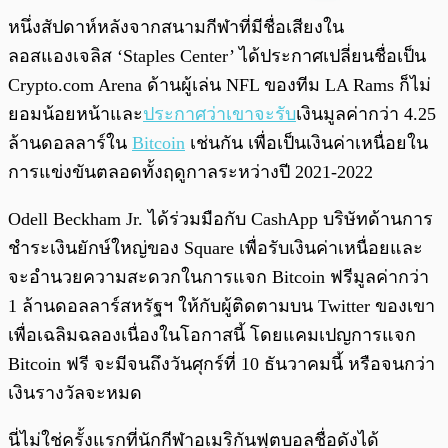
พร้อมเล่น
0:00
/
0:00
หนึ่งสัปดาห์หลังจากสนามกีฬาที่มีชื่อเสียงใน
ลอสแองเจลิส ‘Staples Center’ ได้ประกาศเปลี่ยนชื่อเป็น
Crypto.com Arena ด้านผู้เล่น NFL ของทีม LA Rams ก็ไม่
ยอมน้อยหน้าและ
ประกาศว่าเขาจะรับ
เงินมูลค่ากว่า 4.25
ล้านดอลลาร์ใน
Bitcoin
เช่นกัน เพื่อเป็นเงินค่าเหนื่อยใน
การแข่งขันตลอดทั้งฤดูกาลระหว่างปี 2021-2022
Odell Beckham Jr. ได้ร่วมมือกับ CashApp บริษัทด้านการ
ชำระเงินยักษ์ใหญ่ของ Square เพื่อรับเงินค่าเหนื่อยและ
จะอำนวยความสะดวกในการแจก Bitcoin ฟรีมูลค่ากว่า
1 ล้านดอลลาร์สหรัฐฯ ให้กับผู้ติดตามบน Twitter ของเขา
เพื่อเฉลิมฉลองเนื่องในโอกาสนี้ โดยแคมเปญการแจก
Bitcoin ฟรี จะมีจนถึงวันศุกร์ที่ 10 ธันวาคมนี้ หรือจนกว่า
เงินรางวัลจะหมด
นี่ไม่ใช่ครั้งแรกที่นักกีฬาอเมริกันฟุตบอลชื่อดังได้