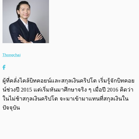
Thongchai
ผู้ที่คลั่งไคล้บิทคอยน์และสกุลเงินคริปโต เริ่มรู้จักบิทคอย
น์ช่วงปี 2015 แต่เริ่มหันมาศึกษาจริง ๆ เมื่อปี 2016 คิดว่า
ในไม่ช้าสกุลเงินคริปโต จะมาเข้ามาแทนที่สกุลเงินใน
ปัจจุบัน