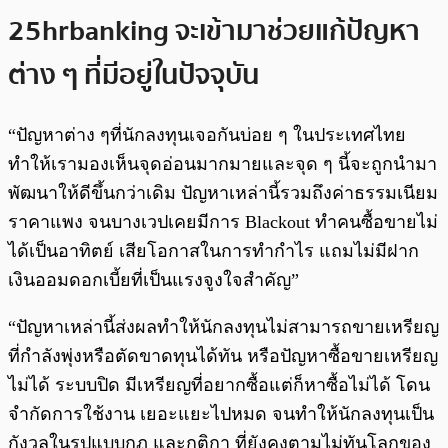
25hrbanking จะเข้ามาช่วยแก้ปัญหา
ต่าง ๆ ที่มีอยู่ในปัจจุบัน
“ปัญหาต่าง ๆที่นักลงทุนเจอกันบ่อย ๆ ในประเทศไทย
ทำให้เรามองเห็นจุดอ่อนมากมายและจุด ๆ นี้จะถูกนำมา
พัฒนาให้ดีขึ้นกว่าเดิม ปัญหาเหล่านี้รวมถึงค่าธรรมเนียม
ราคาแพง จนบางเวปเคยมีการ Blackout ทำคนซื้อขายไม่
ได้เป็นอาทิตย์ เสียโอกาสในการทำกำไร แถมไม่มีฝาก
เงินออมดอกเบี้ยที่เป็นแรงจูงใจสำคัญ”
“ปัญหาเหล่านี้ส่งผลทำให้นักลงทุนไม่สามารถขายเหรียญ
ที่กำลังพุ่งหรือตัดขาดทุนได้ทัน หรือปัญหาซื้อขายเหรียญ
ไม่ได้ ระบบปิด มีเหรียญที่อยากซื้อแต่ก็หาซื้อไม่ได้ โดน
จำกัดการใช้งาน เยอะแยะไปหมด จนทำให้นักลงทุนเป็น
กังวลในรูปแบบกฏ และกติกา ที่ยังคงตามไม่ทันโลกของ