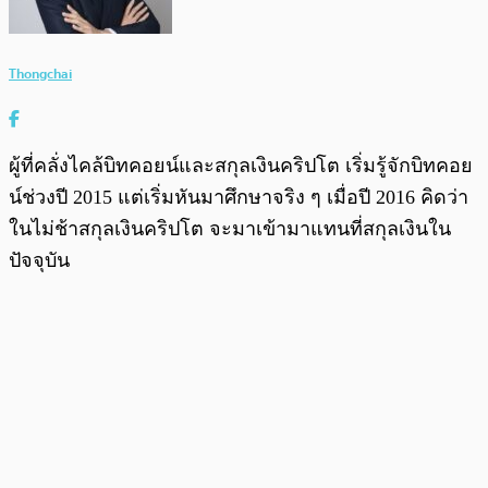
Thongchai
ผู้ที่คลั่งไคล้บิทคอยน์และสกุลเงินคริปโต เริ่มรู้จักบิทคอย
น์ช่วงปี 2015 แต่เริ่มหันมาศึกษาจริง ๆ เมื่อปี 2016 คิดว่า
ในไม่ช้าสกุลเงินคริปโต จะมาเข้ามาแทนที่สกุลเงินใน
ปัจจุบัน