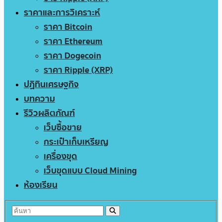
ราคาและการวิเคราะห์
ราคา Bitcoin
ราคา Ethereum
ราคา Dogecoin
ราคา Ripple (XRP)
ปฏิทินเศรษฐกิจ
บทความ
รีวิวผลิตภัณฑ์
เว็บซื้อขาย
กระเป๋าเก็บเหรียญ
เครื่องขุด
เว็บขุดแบบ Cloud Mining
ห้องเรียน