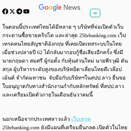
พร้อมเล่น
0:00
/
0:00
ในตอนนี้ประเทศไทยได้มีหลาย ๆ บริษัทที่จ่อเปิดตัวเว็บ
กระดานซื้อขายคริปโต และล่าสุด 25hrbanking.com เว็ป
เทรดคนไทยสัญชาติอังกฤษ ที่เคยเปิดเทสระบบในไทย
เมื่อช่วงปลายปี 62 ได้กลับมากอบกู้ชื่อเสียงอีกครั้ง ซึ่งมี
นายกฤษดา สมศรี ผู้ก่อตั้ง กับหุ้นส่วนใหม่ นายพีรวุฒิ ตัน
สกุล ผู้บริหารระดับสูงของบริษัทอิตาเลี่ยนไทยดีเวล๊อป
เม้นต์ จำกัดมหาชน จับมือกับบริษัทฯในสปป.ลาว ยื่นขอ
ใบอนุญาตกับทางสำนักงานกำกับหลักทรัพย์ ที่สปป.ลาว
และเตรียมเปิดตัวภายในเดือนธันวาคมนี้
นอกเหนือจากประเทศลาวแล้ว
เว็บเทรด
25hrbanking.com ยังมีแผนที่เตรียมยื่นกลต.เปิดตัวในไทย