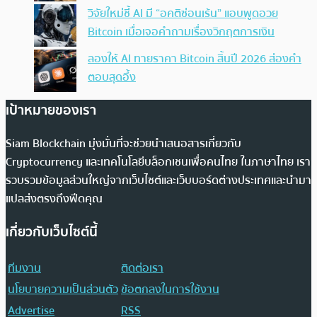
วิจัยใหม่ชี้ AI มี “อคติซ่อนเร้น” แอบพูดอวย
Bitcoin เมื่อเจอคำถามเรื่องวิกฤตการเงิน
ลองให้ AI ทายราคา Bitcoin สิ้นปี 2026 ส่องคำ
ตอบสุดอึ้ง
เป้าหมายของเรา
Siam Blockchain มุ่งมั่นที่จะช่วยนำเสนอสารเกี่ยวกับ
Cryptocurrency และเทคโนโลยีบล็อกเชนเพื่อคนไทย ในภาษาไทย เรา
รวบรวมข้อมูลส่วนใหญ่จากเว็บไซต์และเว็บบอร์ดต่างประเทศและนำมา
แปลส่งตรงถึงฟีดคุณ
เกี่ยวกับเว็บไซต์นี้
ทีมงาน
ติดต่อเรา
นโยบายความเป็นส่วนตัว
ข้อตกลงในการใช้งาน
Advertise
RSS