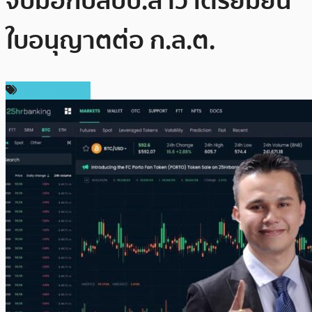
จับมือกับสปป.ลาว เตรียมยื่น
ใบอนุญาตต่อ ก.ล.ต.
Press Release