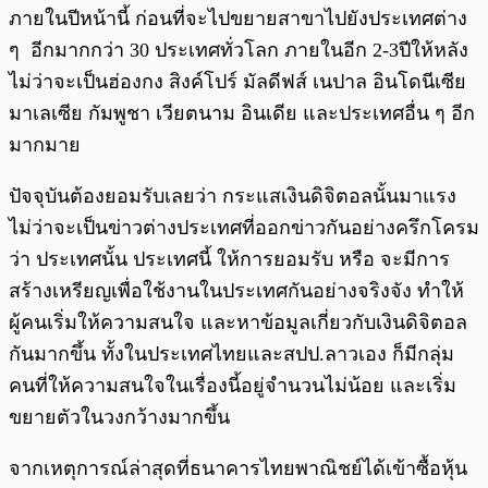
ภายในปีหน้านี้ ก่อนที่จะไปขยายสาขาไปยังประเทศต่าง
ๆ อีกมากกว่า 30 ประเทศทั่วโลก ภายในอีก 2-3ปีให้หลัง
ไม่ว่าจะเป็นฮ่องกง สิงค์โปร์ มัลดีฟส์ เนปาล อินโดนีเซีย
มาเลเซีย กัมพูชา เวียตนาม อินเดีย และประเทศอื่น ๆ อีก
มากมาย
ปัจจุบันต้องยอมรับเลยว่า กระแสเงินดิจิตอลนั้นมาแรง
ไม่ว่าจะเป็นข่าวต่างประเทศที่ออกข่าวกันอย่างครึกโครม
ว่า ประเทศนั้น ประเทศนี้ ให้การยอมรับ หรือ จะมีการ
สร้างเหรียญเพื่อใช้งานในประเทศกันอย่างจริงจัง ทำให้
ผู้คนเริ่มให้ความสนใจ และหาข้อมูลเกี่ยวกับเงินดิจิตอล
กันมากขึ้น ทั้งในประเทศไทยและสปป.ลาวเอง ก็มีกลุ่ม
คนที่ให้ความสนใจในเรื่องนี้อยู่จำนวนไม่น้อย และเริ่ม
ขยายตัวในวงกว้างมากขึ้น
จากเหตุการณ์ล่าสุดที่ธนาคารไทยพาณิชย์ได้เข้าซื้อหุ้น