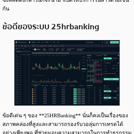
ซึ่งลิสต์ดังกล่าวนี้ก็จะนำมาเปิดให้บริการในลาวด้วยเช่น
กัน
ข้อดีของระบบ 25hrbanking
ข้อดีเด่น ๆ ของ **25HRBanking** นั่นก็คงเป็นเรื่องของ
สภาพคล่องที่สูงและสามารถรองรับวอลุ่มการเทรดได้
อย่างเพียงพอ ที่ช่วยมอบความสามารถในการทำธุรกรรม