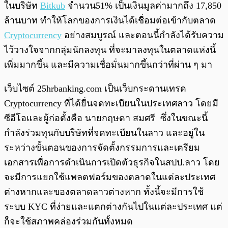
ในบริษัท
Bitkub
จำนวน51% เป็นเงินมูลค่ามากถึง 17,850
ล้านบาท ทำให้โลกของการเงินได้เชื่อมต่อเข้ากับตลาด
Cryptocurrency
อย่างสมบูรณ์ และตอนนี้กำลังได้รับความ
ไว้วางใจจากกลุ่มนักลงทุน ที่จะมาลงทุนในตลาดแห่งนี้
เพิ่มมากขึ้น และมีความเชื่อมั่นมากขึ้นกว่าที่ผ่าน ๆ มา
เว็บไซต์ 25hrbanking.com เป็นเว็บกระดานเทรด
Cryptocurrency ที่ได้ยื่นจดทะเบียนในประเทศลาว โดยมี
ซีอีโอและผู้ก่อตั้งคือ นายกฤษดา สมศรี ซึ่งในขณะนี้
กำลังร่วมทุนกับบริษัทที่จดทะเบียนในลาว และอยู่ใน
ระหว่างขั้นตอนของการจัดตั้งกรรมการและเตรียม
เอกสารเพื่อการดำเนินการเปิดตัวธุรกิจในสปป.ลาว โดย
จะมีการแยกใช้แพลตฟอร์มของตลาดในแต่ละประเทศ
ต่างหากและของตลาดลาวต่างหาก ทั้งนี้จะมีการใช้
ระบบ KYC ที่ง่ายและแตกต่างกันไปในแต่ละประเทศ แต่
ก็จะใช้สภาพคล่องร่วมกันทั้งหมด