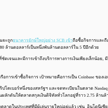
ยนจะถูก
ธนาคารยักษ์ใหญ่อย่าง SCB เข้า
ถือซื้อกิจการและถื
ียง 80 ล้านดอลลาร์เป็นหนึ่งพันล้านดอลลาร์ใน 5 ปีอีกด้วย
ี่ชัดเจนและมีการเข้าถึงบริการทางการเงินเพียงเล็กน้อย, มี
อการเข้าซื้อกิจการ เป้าหมายคือการเป็น Coinbase ของเอเ
ปโตเบอร์หนึ่งของสหรัฐฯ และจดทะเบียนในตลาด Nasdaq เมื่
ักดันให้ตลาดสกุลเงินดิจิทัลทั่วโลกอยู่ที่ราว 2.75 ล้านล
ตลาดในประเทศที่มีผู้เล่นรายใหญ่อยู่แล้ว เช่น อินโดนีเซีย 