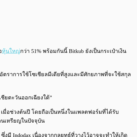
อ
หุ้นใหญ่
กว่า 51% พร้อมกันนี้ Bitkub ยังเป็นกระเป๋าเงิน
อัตราการใช้โซเชียลมีเดียที่สูงและมีศักยภาพที่จะใช้สกุล
ชียตะวันออกเฉียงใต้”
อช่วงต้นปี โดยถือเป็นหนึ่งในแพลตฟอร์มที่ได้รับ
้านเหรียญในปัจจุบัน
ซึ่งมี Indodax เนื่องจากกลยุทธ์ที่วางไว้อาจจะทำให้เกิด