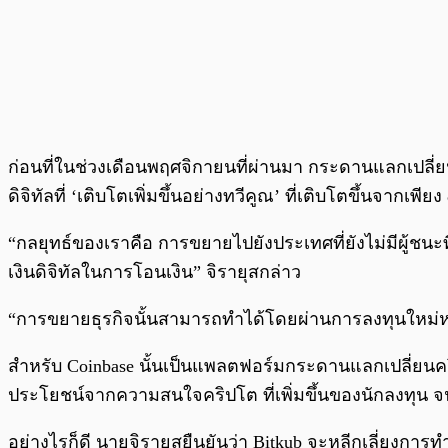
ก่อนที่ในช่วงเดือนพฤศจิกายนที่ผ่านมา กระดานแลกเปลี่
ดิจิทัลที่ ‘เติบโตเพิ่มขึ้นอย่างทวีคูณ’ ที่เติบโตขึ้นจากเพ
“กลยุทธ์ของเราคือ การขยายไปยังประเทศที่ยังไม่มีผู้ชนะท
เงินดิจิทัลในการโอนเงิน” จิรายุสกล่าว
“การขยายธุรกิจนั้นสามารถทำได้โดยผ่านการลงทุนใหม่หรื
สำหรับ Coinbase นั้นเป็นแพลตฟอร์มกระดานแลกเปลี่ยนคริ
ประโยชน์จากความสนใจคริปโต ที่เพิ่มขึ้นของนักลงทุน จนผล
อย่างไรก็ดี นายจิรายุสยืนยันว่า Bitkub จะหลีกเลี่ยงการทำ