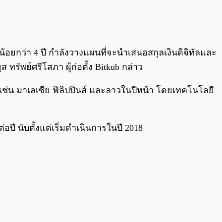
0:00
/
0:00
น้อยกว่า 4 ปี กำลังวางแผนที่จะนำเสนอสกุลเงินดิจิทัลและ
 ทรัพย์ศรีโสภา ผู้ก่อตั้ง Bitkub กล่าว
 เช่น มาเลเซีย ฟิลิปปินส์ และลาวในปีหน้า โดยเทคโนโลยี
ปี นับตั้งแต่เริ่มดำเนินการในปี 2018