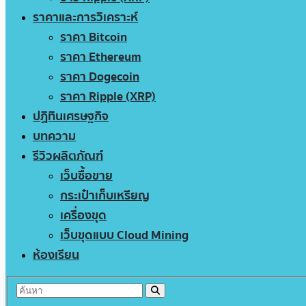
ราคาและการวิเคราะห์
ราคา Bitcoin
ราคา Ethereum
ราคา Dogecoin
ราคา Ripple (XRP)
ปฏิทินเศรษฐกิจ
บทความ
รีวิวผลิตภัณฑ์
เว็บซื้อขาย
กระเป๋าเก็บเหรียญ
เครื่องขุด
เว็บขุดแบบ Cloud Mining
ห้องเรียน