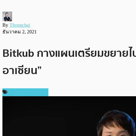
By
Thongchai
ธันวาคม 2, 2021
Bitkub กางแผนเตรียมขยายไป มา
อาเซียน”
ข่าวคริปโตเคอเรนซี่