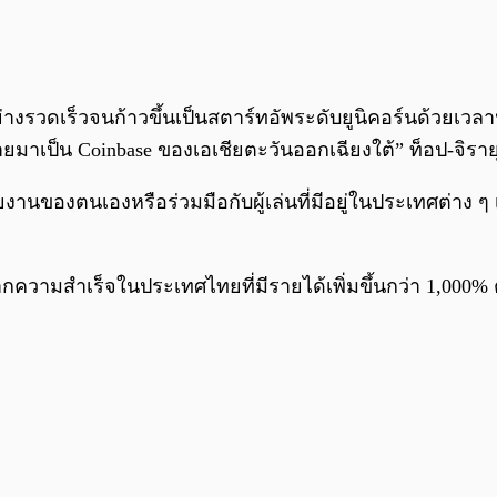
างรวดเร็วจนก้าวขึ้นเป็นสตาร์ทอัพระดับยูนิคอร์นด้วยเวลา
ายมาเป็น Coinbase ของเอเชียตะวันออกเฉียงใต้” ท็อป-จิรายุส
งานของตนเองหรือร่วมมือกับผู้เล่นที่มีอยู่ในประเทศต่าง ๆ
วามสำเร็จในประเทศไทยที่มีรายได้เพิ่มขึ้นกว่า 1,000% ต่อ