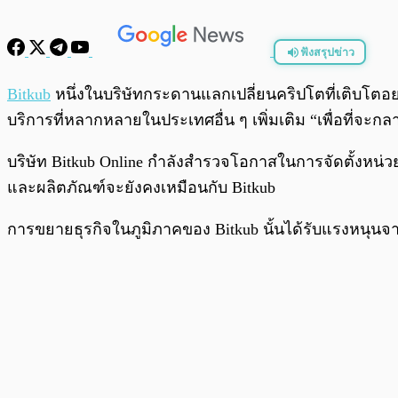
ฟังสรุปข่าว
พร้อมเล่น
Bitkub
หนึ่งในบริษัทกระดานแลกเปลี่ยนคริปโตที่เติบโตอย่
บริการที่หลากหลายในประเทศอื่น ๆ เพิ่มเติม “เพื่อที่จะกล
บริษัท Bitkub Online กำลังสำรวจโอกาสในการจัดตั้งหน่วย
และผลิตภัณฑ์จะยังคงเหมือนกับ Bitkub
การขยายธุรกิจในภูมิภาคของ Bitkub นั้นได้รับแรงหนุนจากค