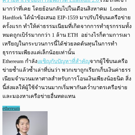
ความสำเร็จของการอัพเกรด Ethereum 2.0
เริ่มใกล้เข้า
มากว่าที่เคย โดยย้อนกลับไปในเดือนสิงหาคม London
Hardfork ได้นำข้อเสนอ EIP-1559 มาปรับใช้บนเครือข่าย
ครั้งแรก ทำให้ค่าธรรมเนียมที่เกิดจากการทำธุรกรรมทั้ง
หมดถูกเบิร์รมากกว่า 1 ล้าน ETH อย่างไรก็ตามการเผา
เหรียญในกระบวนการนี้ได้ช่วยลดต้นทุนในการทำ
ธุรกรรมเพียงแค่เล็กน้อยเท่านั้น
Ethereum กำลัง
เผชิญกับปัญหาที่สำคัญ
จากผู้ใช้บนเครือ
ข่ายซ้ำแล้วซ้ำเล่าที่บ่นว่า พวกเขาถูกเรียกเก็บเงินค่าธรร
เนียมจำนวนมหาศาลสำหรับการโอนเงินเพียงน้อยนิด สิ่ง
นี้ส่งผลให้ผู้ใช้จำนวนมากเริ่มพากันคว่ำบาตรเครือข่าย
และมองหาเครือข่ายอื่นทดแทน
ethereum