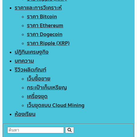
ราคาและการวิเคราะห์
ราคา Bitcoin
ราคา Ethereum
ราคา Dogecoin
ราคา Ripple (XRP)
ปฏิทินเศรษฐกิจ
บทความ
รีวิวผลิตภัณฑ์
เว็บซื้อขาย
กระเป๋าเก็บเหรียญ
เครื่องขุด
เว็บขุดแบบ Cloud Mining
ห้องเรียน