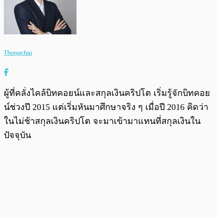
Thongchai
ผู้ที่คลั่งไคล้บิทคอยน์และสกุลเงินคริปโต เริ่มรู้จักบิทคอย
น์ช่วงปี 2015 แต่เริ่มหันมาศึกษาจริง ๆ เมื่อปี 2016 คิดว่า
ในไม่ช้าสกุลเงินคริปโต จะมาเข้ามาแทนที่สกุลเงินใน
ปัจจุบัน