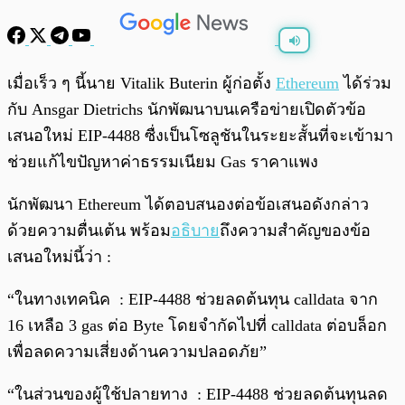
พร้อมเล่น
0:00
/
0:00
เมื่อเร็ว ๆ นี้นาย Vitalik Buterin ผู้ก่อตั้ง
Ethereum
ได้ร่วม
กับ Ansgar Dietrichs นักพัฒนาบนเครือข่ายเปิดตัวข้อ
เสนอใหม่ EIP-4488 ซื่งเป็นโซลูชันในระยะสั้นที่จะเข้ามา
ช่วยแก้ไขปัญหาค่าธรรมเนียม Gas ราคาแพง
นักพัฒนา Ethereum ได้ตอบสนองต่อข้อเสนอดังกล่าว
ด้วยความตื่นเต้น พร้อม
อธิบาย
ถึงความสำคัญของข้อ
เสนอใหม่นี้ว่า :
“ในทางเทคนิค : EIP-4488 ช่วยลดต้นทุน calldata จาก
16 เหลือ 3 gas ต่อ Byte โดยจำกัดไปที่ calldata ต่อบล็อก
เพื่อลดความเสี่ยงด้านความปลอดภัย”
“ในส่วนของผู้ใช้ปลายทาง : EIP-4488 ช่วยลดต้นทุนลด