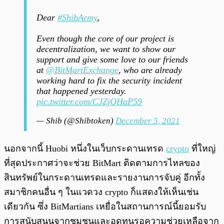
Dear
#ShibArmy
,
Even though the core of our project is
decentralization, we want to show our
support and give some love to our friends
at
@BitMartExchange
, who are already
working hard to fix the security incident
that happened yesterday.
pic.twitter.com/CJZjQHaP59
— Shib (@Shibtoken)
December 5, 2021
นอกจากนี้ Huobi หนึ่งในเว็บกระดานเทรด
crypto
ที่ใหญ่
ที่สุดประกาศว่าจะช่วย BitMart ติดตามการไหลของ
สินทรัพย์ในกระดานเทรดและรายงานการจับคู่ อีกทั้ง
สมาชิกคนอื่น ๆ ในแวดวง crypto ก็แสดงให้เห็นเช่น
เดียวกัน ซึ่ง BitMartians เหยื่อในสถานการณ์นี้ยอมรับ
การสนับสนุนจากชุมชนและอดทนรอความช่วยเหลือจาก