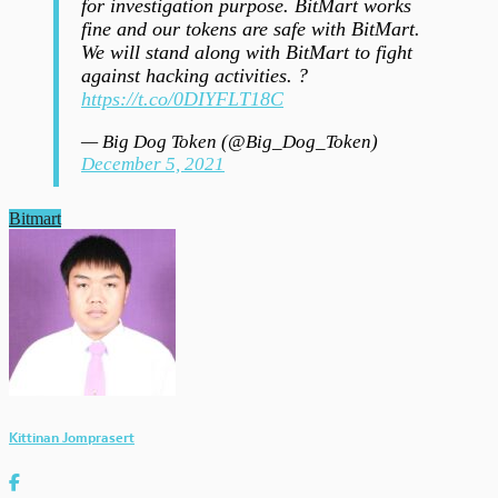
for investigation purpose. BitMart works
fine and our tokens are safe with BitMart.
We will stand along with BitMart to fight
against hacking activities. ?
https://t.co/0DIYFLT18C
— Big Dog Token (@Big_Dog_Token)
December 5, 2021
Bitmart
Kittinan Jomprasert