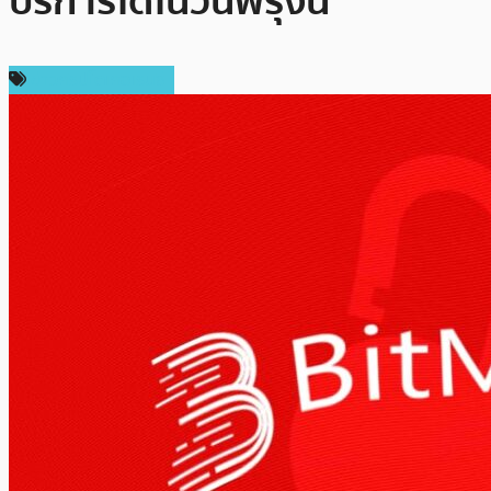
บริการได้ในวันพรุ่งนี้
ข่าวคริปโตเคอเรนซี่