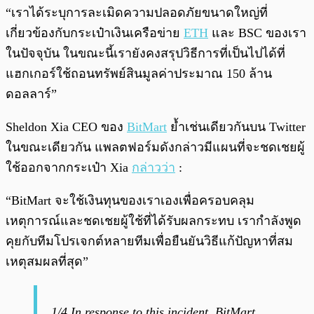
“เราได้ระบุการละเมิดความปลอดภัยขนาดใหญ่ที่
เกี่ยวข้องกับกระเป๋าเงินเครือข่าย
ETH
และ BSC ของเรา
ในปัจจุบัน ในขณะนี้เรายังคงสรุปวิธีการที่เป็นไปได้ที่
แฮกเกอร์ใช้ถอนทรัพย์สินมูลค่าประมาณ 150 ล้าน
ดอลลาร์”
Sheldon Xia CEO ของ
BitMart
ย้ำเช่นเดียวกันบน Twitter
ในขณะเดียวกัน แพลตฟอร์มดังกล่าวมีแผนที่จะชดเชยผู้
ใช้ออกจากกระเป๋า Xia
กล่าวว่า
:
“BitMart จะใช้เงินทุนของเราเองเพื่อครอบคลุม
เหตุการณ์และชดเชยผู้ใช้ที่ได้รับผลกระทบ เรากำลังพูด
คุยกับทีมโปรเจกต์หลายทีมเพื่อยืนยันวิธีแก้ปัญหาที่สม
เหตุสมผลที่สุด”
1/4 In response to this incident, BitMart