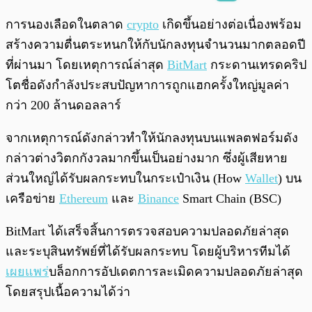
พร้อมเล่น
0:00
/
0:00
การนองเลือดในตลาด
crypto
เกิดขึ้นอย่างต่อเนื่องพร้อม
สร้างความตื่นตระหนกให้กับนักลงทุนจำนวนมากตลอดปี
ที่ผ่านมา โดยเหตุการณ์ล่าสุด
BitMart
กระดานเทรดคริป
โตชื่อดังกำลังประสบปัญหาการถูกแฮกครั้งใหญ่มูลค่า
กว่า 200 ล้านดอลลาร์
จากเหตุการณ์ดังกล่าวทำให้นักลงทุนบนแพลตฟอร์มดัง
กล่าวต่างวิตกกังวลมากขึ้นเป็นอย่างมาก ซึ่งผู้เสียหาย
ส่วนใหญ่ได้รับผลกระทบในกระเป๋าเงิน (How
Wallet
) บน
เครือข่าย
Ethereum
และ
Binance
Smart Chain (BSC)
BitMart ได้เสร็จสิ้นการตรวจสอบความปลอดภัยล่าสุด
และระบุสินทรัพย์ที่ได้รับผลกระทบ โดยผู้บริหารทีมได้
เผยแพร่
บล็อกการอัปเดตการละเมิดความปลอดภัยล่าสุด
โดยสรุปเนื้อความได้ว่า