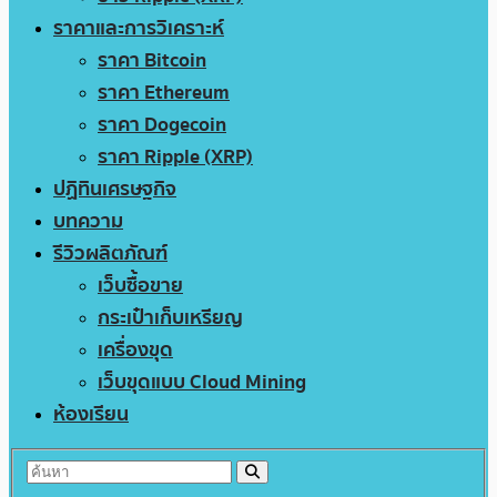
ราคาและการวิเคราะห์
ราคา Bitcoin
ราคา Ethereum
ราคา Dogecoin
ราคา Ripple (XRP)
ปฏิทินเศรษฐกิจ
บทความ
รีวิวผลิตภัณฑ์
เว็บซื้อขาย
กระเป๋าเก็บเหรียญ
เครื่องขุด
เว็บขุดแบบ Cloud Mining
ห้องเรียน