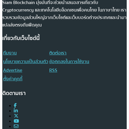
Siam Blockchain มุ่งมั่นที่จะช่วยนำเสนอสารเกี่ยวกับ
Cryptocurrency และเทคโนโลยีบล็อกเชนเพื่อคนไทย ในภาษาไทย เรา
รวบรวมข้อมูลส่วนใหญ่จากเว็บไซต์และเว็บบอร์ดต่างประเทศและนำมา
แปลส่งตรงถึงฟีดคุณ
เกี่ยวกับเว็บไซต์นี้
ทีมงาน
ติดต่อเรา
นโยบายความเป็นส่วนตัว
ข้อตกลงในการใช้งาน
Advertise
RSS
ตั้งค่าคุกกี้
ติดตามเรา