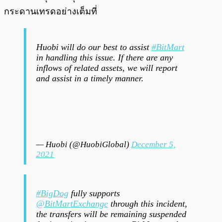
กระดานเทรดอย่างเต็มที่
Huobi will do our best to assist
#BitMart
in handling this issue. If there are any
inflows of related assets, we will report
and assist in a timely manner.
— Huobi (@HuobiGlobal)
December 5,
2021
#BigDog
fully supports
@BitMartExchange
through this incident,
the transfers will be remaining suspended