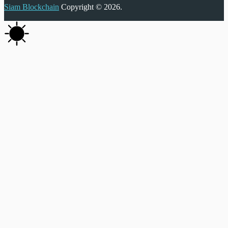
Siam Blockchain
Copyright © 2026.