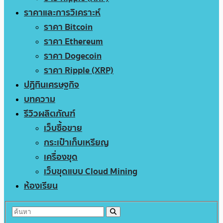
ราคาและการวิเคราะห์
ราคา Bitcoin
ราคา Ethereum
ราคา Dogecoin
ราคา Ripple (XRP)
ปฏิทินเศรษฐกิจ
บทความ
รีวิวผลิตภัณฑ์
เว็บซื้อขาย
กระเป๋าเก็บเหรียญ
เครื่องขุด
เว็บขุดแบบ Cloud Mining
ห้องเรียน