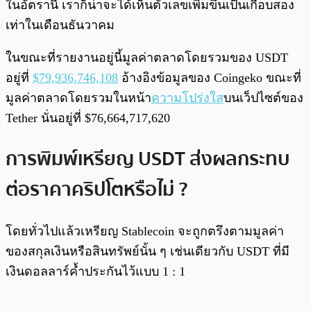
ในอัตรานี้ เราก็น่าจะได้เห็นตัวเลขเพิ่มขึ้นเป็นเกือบสอง
เท่าในเดือนธันวาคม
ในขณะที่รายงานอยู่นี้มูลค่าตลาดโดยรวมของ USDT
อยู่ที่
$79,936,746,108
อ้างอิงข้อมูลของ Coingeko ขณะที่
มูลค่าตลาดโดยรวมในหน้า
ความโปร่งใส
บนเว็ปไซต์ของ
Tether นั่นอยู่ที่ $76,664,717,620
การพิมพ์เหรียญ USDT ส่งผลกระทบ
ต่อราคาคริปโตหรือไม่ ?
โดยทั่วไปแล้วเหรียญ Stablecoin จะถูกตรึงตามมูลค่า
ของสกุลเงินหรือสินทรัพย์นั้น ๆ เช่นเดียวกับ USDT ที่มี
เงินดอลลาร์ค้ำประกันไว้แบบ 1 : 1