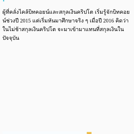
ผู้ที่คลั่งไคล้บิทคอยน์และสกุลเงินคริปโต เริ่มรู้จักบิทคอย
น์ช่วงปี 2015 แต่เริ่มหันมาศึกษาจริง ๆ เมื่อปี 2016 คิดว่า
ในไม่ช้าสกุลเงินคริปโต จะมาเข้ามาแทนที่สกุลเงินใน
ปัจจุบัน