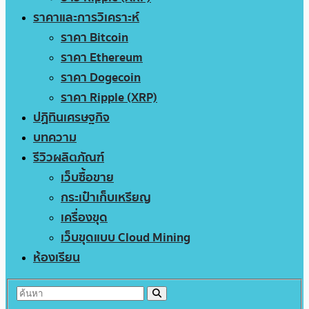
ราคาและการวิเคราะห์
ราคา Bitcoin
ราคา Ethereum
ราคา Dogecoin
ราคา Ripple (XRP)
ปฏิทินเศรษฐกิจ
บทความ
รีวิวผลิตภัณฑ์
เว็บซื้อขาย
กระเป๋าเก็บเหรียญ
เครื่องขุด
เว็บขุดแบบ Cloud Mining
ห้องเรียน