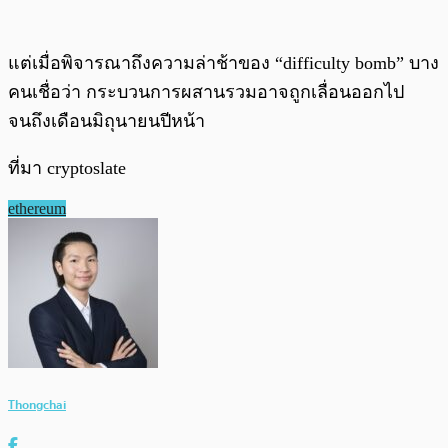
แต่เมื่อพิจารณาถึงความล่าช้าของ “difficulty bomb” บาง
คนเชื่อว่า กระบวนการผสานรวมอาจถูกเลื่อนออกไป
จนถึงเดือนมิถุนายนปีหน้า
ที่มา cryptoslate
ethereum
Thongchai