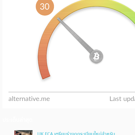
ประเด็นล่าสุด
UK FCA เตรียมร่างกฎระเบียบใหม่สำหรับ