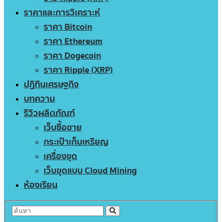
ราคาและการวิเคราะห์
ราคา Bitcoin
ราคา Ethereum
ราคา Dogecoin
ราคา Ripple (XRP)
ปฏิทินเศรษฐกิจ
บทความ
รีวิวผลิตภัณฑ์
เว็บซื้อขาย
กระเป๋าเก็บเหรียญ
เครื่องขุด
เว็บขุดแบบ Cloud Mining
ห้องเรียน