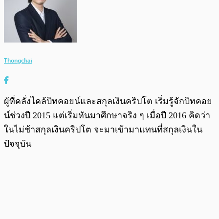
Thongchai
ผู้ที่คลั่งไคล้บิทคอยน์และสกุลเงินคริปโต เริ่มรู้จักบิทคอย
น์ช่วงปี 2015 แต่เริ่มหันมาศึกษาจริง ๆ เมื่อปี 2016 คิดว่า
ในไม่ช้าสกุลเงินคริปโต จะมาเข้ามาแทนที่สกุลเงินใน
ปัจจุบัน