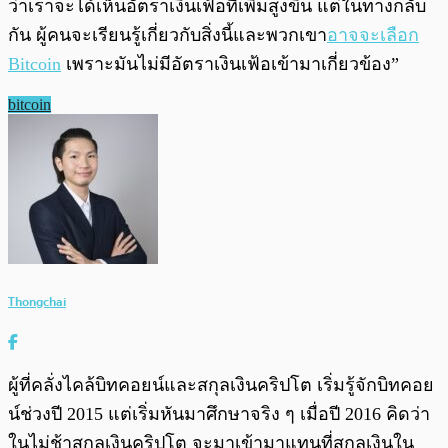
ว่าเราจะได้เห็นอัตราเงินเฟ้อที่เพิ่มสูงขึ้น แต่ในทางกลับ
กัน ผู้คนจะเรียนรู้เกี่ยวกับสิ่งนี้และพวกเขา
อาจจะเลือก
Bitcoin
เพราะมันไม่มีอัตราเงินเฟ้อเข้ามาเกี่ยวข้อง”
bitcoin
Thongchai
ผู้ที่คลั่งไคล้บิทคอยน์และสกุลเงินคริปโต เริ่มรู้จักบิทคอย
น์ช่วงปี 2015 แต่เริ่มหันมาศึกษาจริง ๆ เมื่อปี 2016 คิดว่า
ในไม่ช้าสกุลเงินคริปโต จะมาเข้ามาแทนที่สกุลเงินใน