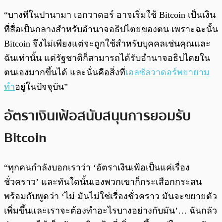
“บางทีในปานามา เอกวาดอร์ อาจเริ่มใช้ Bitcoin เป็นเงิน
ที่สื่อเป็นกลางสำหรับอำนาจอธิปไตยของตน เพราะฉะนั้น
Bitcoin จึงไม่เพียงแต่จะถูกใช้สำหรับบุคคลเช่นคุณและ
ฉันเท่านั้น แต่รัฐชาติก็สามารถได้รับอำนาจอธิปไตยใน
ตนเองมากขึ้นได้ และนั่นคือสิ่งที่
เอลซัลวาดอร์พยายาม
ทำ
อยู่ในปัจจุบัน”
อัตราเงินเฟ้อสนับสนุนการยอมรับ
Bitcoin
“ทุกคนกำลังบอกเราว่า ‘อัตราเงินเฟ้อเป็นแค่เรื่อง
ชั่วคราว’ และทันใดนั้นเองพวกเขาก็กระเสือกกระสน
พร้อมกับพูดว่า ‘ไม่ มันไม่ใช่เรื่องชั่วคราว มันจะขยายตัว
เพิ่มขึ้นและเราจะต้องทำอะไรบางอย่างกับมัน’… ฉันกลัว