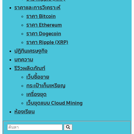
ราคาและการวิเคราะห์
ราคา Bitcoin
ราคา Ethereum
ราคา Dogecoin
ราคา Ripple (XRP)
ปฏิทินเศรษฐกิจ
บทความ
รีวิวผลิตภัณฑ์
เว็บซื้อขาย
กระเป๋าเก็บเหรียญ
เครื่องขุด
เว็บขุดแบบ Cloud Mining
ห้องเรียน