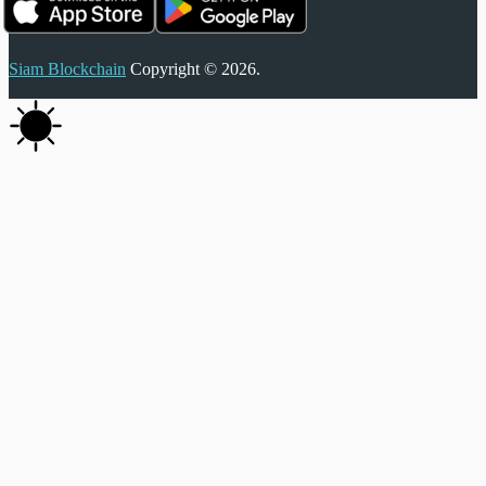
Siam Blockchain
Copyright © 2026.