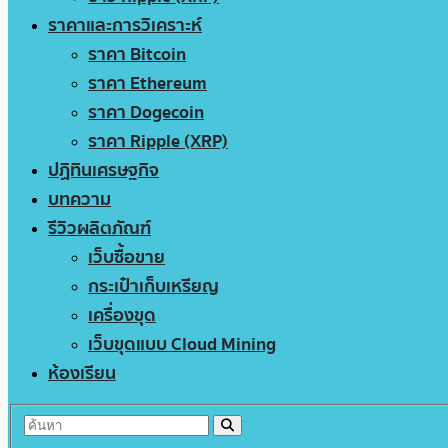
ราคาและการวิเคราะห์
ราคา Bitcoin
ราคา Ethereum
ราคา Dogecoin
ราคา Ripple (XRP)
ปฏิทินเศรษฐกิจ
บทความ
รีวิวผลิตภัณฑ์
เว็บซื้อขาย
กระเป๋าเก็บเหรียญ
เครื่องขุด
เว็บขุดแบบ Cloud Mining
ห้องเรียน