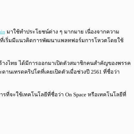
0:00
/
0:00
ain
มาใช้ทำประโยชน์ต่าง ๆ มากมาย เนื่องจากความ
ทยที่เริ่มมีแนวคิดการพัฒนาแพลทฟอร์มการโหวตโดยใช้
ทยสร้างไทย ได้มีการออกมาเปิดตัวสมาชิกคนสำคัญของพรรค
กระดานเทรดคริปโตที่เคยเปิดตัวเมื่อช่วงปี 2561 ที่ชื่อว่า
จะใช้เทคโนโลยีที่ชื่อว่า On Space หรือเทคโนโลยีที่