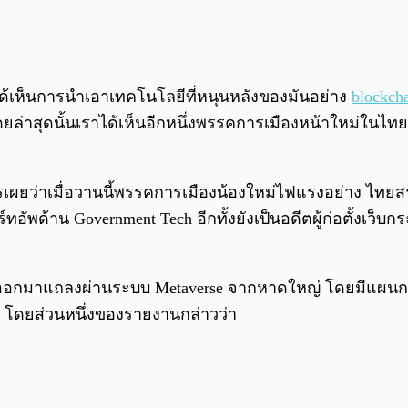
้เห็นการนำเอาเทคโนโลยีที่หนุนหลังของมันอย่าง
blockch
ล่าสุดนั้นเราได้เห็นอีกหนึ่งพรรคการเมืองหน้าใหม่ในไ
การเผยว่าเมื่อวานนี้พรรคการเมืองน้องใหม่ไฟแรงอย่าง ไ
สตาร์ทอัพด้าน Government Tech อีกทั้งยังเป็นอดีตผู้ก่อตั้งเว็บ
ออกมาแถลงผ่านระบบ Metaverse จากหาดใหญ่ โดยมีแผนการที่
 โดยส่วนหนึ่งของรายงานกล่าวว่า