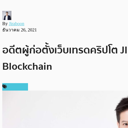
By
Jiraboon
ธันวาคม 26, 2021
อดีตผู้ก่อตั้งเว็บเทรดคริปโต
Blockchain
ในประเทศ