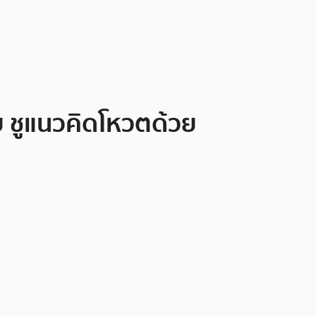
ย ชูแนวคิดโหวตด้วย