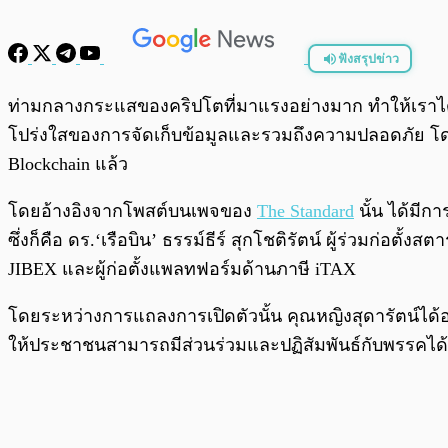
ฟังสรุปข่าว
พร้อมเล่น
ท่ามกลางกระแสของคริปโตที่มาแรงอย่างมาก ทำให้เราได
โปร่งใสของการจัดเก็บข้อมูลและรวมถึงความปลอดภัย โดย
Blockchain แล้ว
โดยอ้างอิงจากโพสต์บนเพจของ
The Standard
นั้น ได้มี
ซึ่งก็คือ ดร.‘เรือบิน’ ธรรม์ธีร์ สุกโชติรัตน์ ผู้ร่วมก่อตั้ง
JIBEX และผู้ก่อตั้งแพลทฟอร์มด้านภาษี iTAX
โดยระหว่างการแถลงการเปิดตัวนั้น คุณหญิงสุดารัตน์ได้
ให้ประชาชนสามารถมีส่วนร่วมและปฏิสัมพันธ์กับพรรคได้