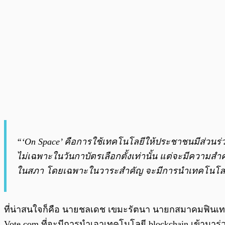
“‘On Space’ คือการใช้เทคโนโลยีให้ประชาชนมีส่วนร่
ไม่เฉพาะในวันกาบัตรเลือกตั้งเท่านั้น แต่จะมีความส
ในสภา โดยเฉพาะในวาระสำคัญ จะมีการนำเทคโนโลยี
ที่น่าสนใจก็คือ นายชลเดช เขมะรัตนา นายกสมาคมฟินเท
Vote.com ที่จะมีการนำเอาเทคโนโลยี blockchain เข้ามาร่ว