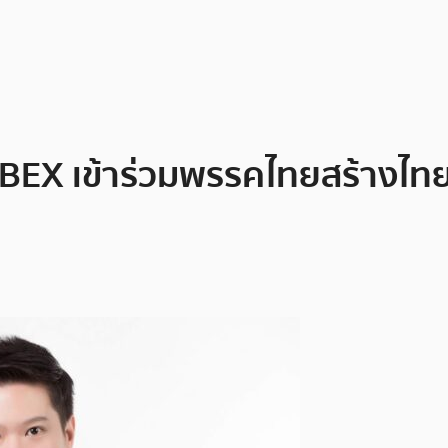
 JIBEX เข้าร่วมพรรคไทยสร้างไท