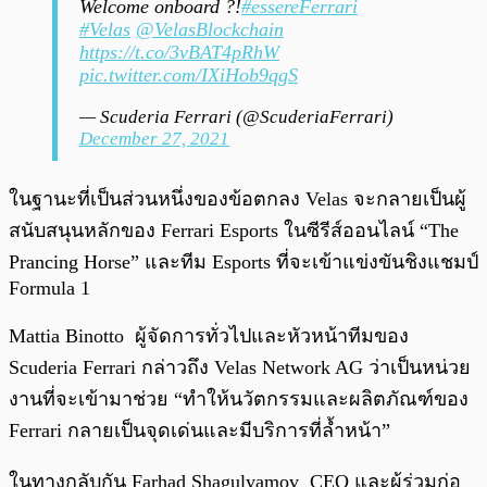
Welcome onboard ?!
#essereFerrari
#Velas
@VelasBlockchain
https://t.co/3vBAT4pRhW
pic.twitter.com/IXiHob9qgS
— Scuderia Ferrari (@ScuderiaFerrari)
December 27, 2021
ในฐานะที่เป็นส่วนหนึ่งของข้อตกลง Velas จะกลายเป็นผู้
สนับสนุนหลักของ Ferrari Esports ในซีรีส์ออนไลน์ “The
Prancing Horse” และทีม Esports ที่จะเข้าแข่งขันชิงแชมป์
Formula 1
Mattia Binotto ผู้จัดการทั่วไปและหัวหน้าทีมของ
Scuderia Ferrari กล่าวถึง Velas Network AG ว่าเป็นหน่วย
งานที่จะเข้ามาช่วย “ทำให้นวัตกรรมและผลิตภัณฑ์ของ
Ferrari กลายเป็นจุดเด่นและมีบริการที่ล้ำหน้า”
ในทางกลับกัน Farhad Shagulyamov CEO และผู้ร่วมก่อ