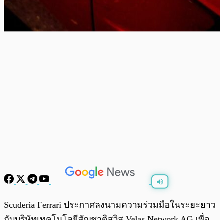
พร้อมเล่น
0:00
/
0:00
Scuderia Ferrari ประกาศลงนามความร่วมมือในระยะยาว
กับบริษัทเทคโนโลยีสัญชาติสวิส Velas Network AG เพื่อ