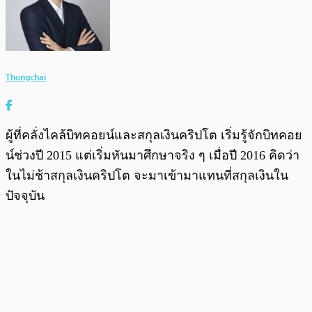
Thongchai
ผู้ที่คลั่งไคล้บิทคอยน์และสกุลเงินคริปโต เริ่มรู้จักบิทคอย
น์ช่วงปี 2015 แต่เริ่มหันมาศึกษาจริง ๆ เมื่อปี 2016 คิดว่า
ในไม่ช้าสกุลเงินคริปโต จะมาเข้ามาแทนที่สกุลเงินใน
ปัจจุบัน