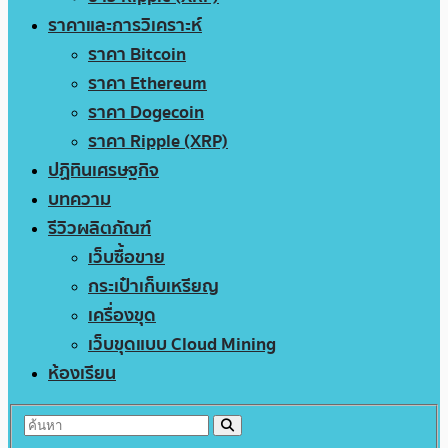
ราคาและการวิเคราะห์
ราคา Bitcoin
ราคา Ethereum
ราคา Dogecoin
ราคา Ripple (XRP)
ปฏิทินเศรษฐกิจ
บทความ
รีวิวผลิตภัณฑ์
เว็บซื้อขาย
กระเป๋าเก็บเหรียญ
เครื่องขุด
เว็บขุดแบบ Cloud Mining
ห้องเรียน