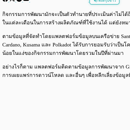
ฟังสรุปข่าว
พร้อมเล่น
กิจกรรมการพัฒนามักจะเป็นตัวทำนายที่ประเมินค่าไม่ได้ถ
ในแต่ละเดือนในการสร้างผลิตภัณฑ์ที่ใช้งานได้ แต่ยังหม
ตามข้อมูลที่จัดทำโดยแพลตฟอร์มข้อมูลบนเครือข่าย S
Cardano, Kusama และ Polkadot ได้รับการยอมรับว่าเป็นโคร
น้อยในแง่ของกิจกรรมการพัฒนาโดยรวมในปีที่ผ่านมา
อย่างไรก็ตาม แพลตฟอร์มติดตามข้อมูลการพัฒนาจาก Github
การเผยแพร่การดาวน์โหลด และอื่นๆ เพื่อหลีกเลี่ยงข้อมูลที