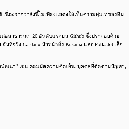
0:00
/
0:00
ื่องจากว่าสิ่งนี้ไม่เพียงแสดงให้เห็นความทุ่มเทของทีม
ผยต่อสาธารณะ 20 อันดับแรกบน Github ซึ่งประกอบด้วย
ันที่จริง Cardano นำหน้าทั้ง Kusama และ Polkadot เล็ก
ักพัฒนา” เช่น คอมมิตความคิดเห็น, บุคคลที่ติดตามปัญหา,