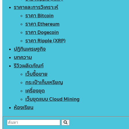
ราคาและการวิเคราะห์
ราคา Bitcoin
ราคา Ethereum
ราคา Dogecoin
ราคา Ripple (XRP)
ปฏิทินเศรษฐกิจ
บทความ
รีวิวผลิตภัณฑ์
เว็บซื้อขาย
กระเป๋าเก็บเหรียญ
เครื่องขุด
เว็บขุดแบบ Cloud Mining
ห้องเรียน