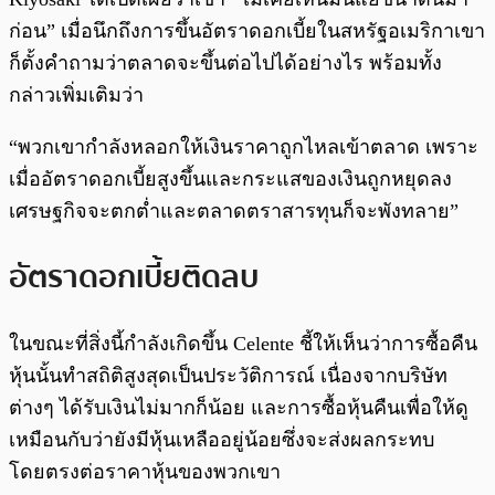
ก่อน” เมื่อนึกถึงการขึ้นอัตราดอกเบี้ยในสหรัฐอเมริกาเขา
ก็ตั้งคำถามว่าตลาดจะขึ้นต่อไปได้อย่างไร พร้อมทั้ง
กล่าวเพิ่มเติมว่า
“พวกเขากำลังหลอกให้เงินราคาถูกไหลเข้าตลาด เพราะ
เมื่ออัตราดอกเบี้ยสูงขึ้นและกระแสของเงินถูกหยุดลง
เศรษฐกิจจะตกต่ำและตลาดตราสารทุนก็จะพังทลาย”
อัตราดอกเบี้ยติดลบ
ในขณะที่สิ่งนี้กำลังเกิดขึ้น Celente ชี้ให้เห็นว่าการซื้อคืน
หุ้นนั้นทำสถิติสูงสุดเป็นประวัติการณ์ เนื่องจากบริษัท
ต่างๆ ได้รับเงินไม่มากก็น้อย และการซื้อหุ้นคืนเพื่อให้ดู
เหมือนกับว่ายังมีหุ้นเหลืออยู่น้อยซึ่งจะส่งผลกระทบ
โดยตรงต่อราคาหุ้นของพวกเขา