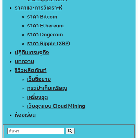
ราคาและการวิเคราะห์
ราคา Bitcoin
ราคา Ethereum
ราคา Dogecoin
ราคา Ripple (XRP)
ปฏิทินเศรษฐกิจ
บทความ
รีวิวผลิตภัณฑ์
เว็บซื้อขาย
กระเป๋าเก็บเหรียญ
เครื่องขุด
เว็บขุดแบบ Cloud Mining
ห้องเรียน