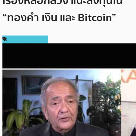
เรื่องหลอกลวง แนะลงทุนใน
“ทองคำ เงิน และ Bitcoin”
ข่าวคริปโตเคอเรนซี่