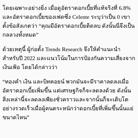
โดยเฉพาะอย่างยิ่ง เมื่อดูอัตราดอกเบี้ยที่แท้จริงที่ 6.8%
และอัตราดอกเบี้ยของเฟดซึ่ง Celente ระบุว่าเป็น 0 เขา
ตั้งข้อสังเกตว่า “คุณมีอัตราดอกเบี้ยติดลบ ดังนั้นนี่จึงเป็น
กลลวงทั้งหมด”
ด้วยเหตุนี้ ผู้ก่อตั้ง Trends Research จึงให้คำแนะนำ
สำหรับปี 2022 และแนวโน้มในการป้องกันความเสี่ยงจาก
เงินเฟ้อ โดยได้กล่าวว่า
“ทองคำ เงิน และบิทคอยน์ พวกมันจะมีราคาลดลงเมื่อ
อัตราดอกเบี้ยเพิ่มขึ้น แต่เศรษฐกิจก็จะลดลงด้วย ดังนั้น
สิ่งเหล่านี้จะลดลงเพียงชั่วคราวและจากนั้นก็จะเติบโต
อย่างรวดเร็วเมื่อผู้คนตระหนักว่าดอกเบี้ยที่เพิ่มขึ้นนั้นแย่
ขนาดไหน”