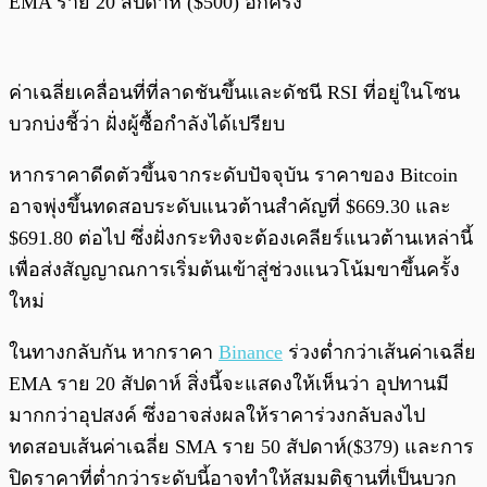
EMA ราย 20 สัปดาห์ ($500) อีกครั้ง
ค่าเฉลี่ยเคลื่อนที่ที่ลาดชันขึ้นและดัชนี RSI ที่อยู่ในโซน
บวกบ่งชี้ว่า ฝั่งผู้ซื้อกำลังได้เปรียบ
หากราคาดีดตัวขึ้นจากระดับปัจจุบัน ราคาของ Bitcoin
อาจพุ่งขึ้นทดสอบระดับแนวต้านสำคัญที่ $669.30 และ
$691.80 ต่อไป ซึ่งฝั่งกระทิงจะต้องเคลียร์แนวต้านเหล่านี้
เพื่อส่งสัญญาณการเริ่มต้นเข้าสู่ช่วงแนวโน้มขาขึ้นครั้ง
ใหม่
ในทางกลับกัน หากราคา
Binance
ร่วงต่ำกว่าเส้นค่าเฉลี่ย
EMA ราย 20 สัปดาห์ สิ่งนี้จะแสดงให้เห็นว่า อุปทานมี
มากกว่าอุปสงค์ ซึ่งอาจส่งผลให้ราคาร่วงกลับลงไป
ทดสอบเส้นค่าเฉลี่ย SMA ราย 50 สัปดาห์($379) และการ
ปิดราคาที่ต่ำกว่าระดับนี้อาจทำให้สมมติฐานที่เป็นบวก