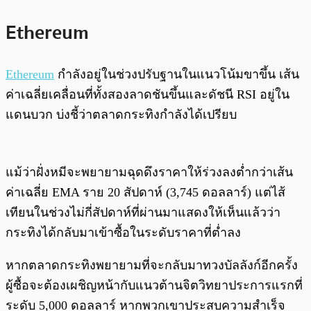
Ethereum
Ethereum
กำลังอยู่ในช่วงปรับฐานในแนวโน้มขาขึ้น เส้น
ค่าเฉลี่ยเคลื่อนที่ทั้งสองลาดชันขึ้นและดัชนี RSI อยู่ใน
แดนบวก บ่งชี้ว่าตลาดกระทิงกำลังได้เปรียบ
แม้ว่าฝั่งหมีจะพยายามฉุดดึงราคาให้ร่วงลงต่ำกว่าเส้น
ค่าเฉลี่ย EMA ราย 20 สัปดาห์ (3,745 ดอลลาร์) แต่ไส้
เทียนในช่วงไม่กี่สัปดาห์ที่ผ่านมาแสดงให้เห็นแล้วว่า
กระทิงได้กลับมาเข้าซื้อในระดับราคาที่ต่ำลง
หากตลาดกระทิงพยายามที่จะกลับมาทวงบัลลังก์อีกครั้ง
ผู้ซื้อจะต้องเผชิญหน้ากับแนวต้านจิตวิทยาประการแรกที่
ระดับ 5,000 ดอลลาร์ หากพวกเขาประสบความสำเร็จ