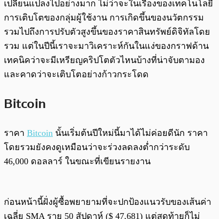
เปลี่ยนแปลงไปอย่างมาก ไม่ว่าจะในเรื่องของเทคโนโลยี
การเติบโตของกลุ่มผู้ใช้งาน การเกิดขึ้นของนวัตกรรม
รวมไปถึงการปรับตัวสูงขึ้นของราคาสินทรัพย์ดิจิทัลโดย
รวม แต่ในปีนี้เราจะมาวิเคราะห์กันในแง่ของกราฟด้าน
เทคนิคว่าจะมีเหรียญคริปโตตัวไหนบ้างที่น่าจับตามอง
และคาดว่าจะเติบโตอย่างก้าวกระโดด
Bitcoin
ราคา
Bitcoin
นั้นเริ่มต้นปีใหม่นี้มาได้ไม่ค่อยดีนัก ราคา
โดยรวมยังคงดูเหมือนว่าจะร่วงลดลงต่ำกว่าระดับ
46,000 ดอลลาร์ ในขณะที่เขียนรายงาน
ก่อนหน้านี้ฝั่งผู้ซื้อพยายามที่จะปกป้องแนวรับของเส้นค่า
เฉลี่ย SMA ราย 50 สัปดาห์ ($ 47,681) แต่สุดท้ายก็ไม่