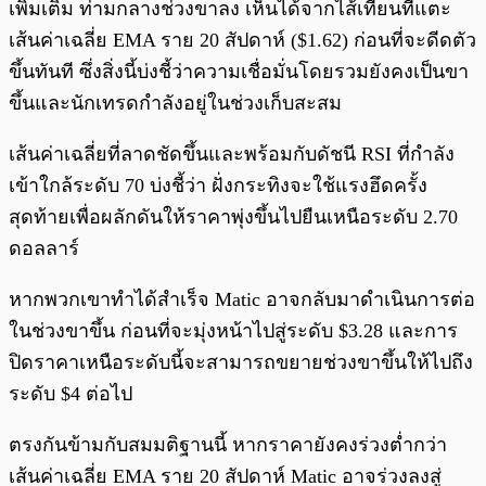
เพิ่มเติม ท่ามกลางช่วงขาลง เห็นได้จากไส้เทียนที่แตะ
เส้นค่าเฉลี่ย EMA ราย 20 สัปดาห์ ($1.62) ก่อนที่จะดีดตัว
ขึ้นทันที ซึ่งสิ่งนี้บ่งชี้ว่าความเชื่อมั่นโดยรวมยังคงเป็นขา
ขึ้นและนักเทรดกำลังอยู่ในช่วงเก็บสะสม
เส้นค่าเฉลี่ยที่ลาดชัดขึ้นและพร้อมกับดัชนี RSI ที่กำลัง
เข้าใกล้ระดับ 70 บ่งชี้ว่า ฝั่งกระทิงจะใช้แรงฮึดครั้ง
สุดท้ายเพื่อผลักดันให้ราคาพุ่งขึ้นไปยืนเหนือระดับ 2.70
ดอลลาร์
หากพวกเขาทำได้สำเร็จ Matic อาจกลับมาดำเนินการต่อ
ในช่วงขาขึ้น ก่อนที่จะมุ่งหน้าไปสู่ระดับ $3.28 และการ
ปิดราคาเหนือระดับนี้จะสามารถขยายช่วงขาขึ้นให้ไปถึง
ระดับ $4 ต่อไป
ตรงกันข้ามกับสมมติฐานนี้ หากราคายังคงร่วงต่ำกว่า
เส้นค่าเฉลี่ย EMA ราย 20 สัปดาห์ Matic อาจร่วงลงสู่