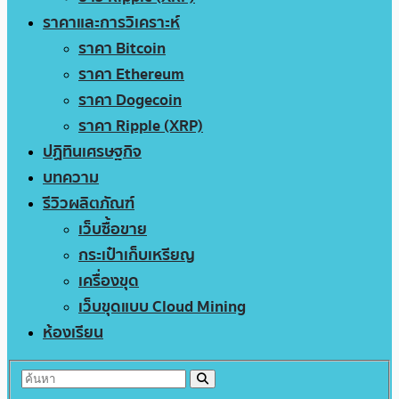
ราคาและการวิเคราะห์
ราคา Bitcoin
ราคา Ethereum
ราคา Dogecoin
ราคา Ripple (XRP)
ปฏิทินเศรษฐกิจ
บทความ
รีวิวผลิตภัณฑ์
เว็บซื้อขาย
กระเป๋าเก็บเหรียญ
เครื่องขุด
เว็บขุดแบบ Cloud Mining
ห้องเรียน