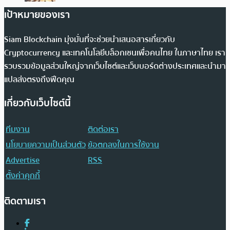
เป้าหมายของเรา
Siam Blockchain มุ่งมั่นที่จะช่วยนำเสนอสารเกี่ยวกับ
Cryptocurrency และเทคโนโลยีบล็อกเชนเพื่อคนไทย ในภาษาไทย เรา
รวบรวมข้อมูลส่วนใหญ่จากเว็บไซต์และเว็บบอร์ดต่างประเทศและนำมา
แปลส่งตรงถึงฟีดคุณ
เกี่ยวกับเว็บไซต์นี้
ทีมงาน
ติดต่อเรา
นโยบายความเป็นส่วนตัว
ข้อตกลงในการใช้งาน
Advertise
RSS
ตั้งค่าคุกกี้
ติดตามเรา