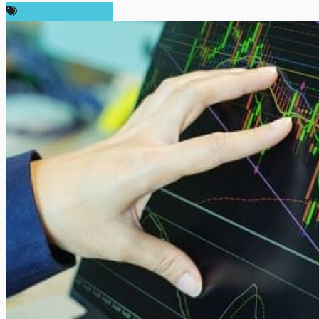
ข่าวคริปโตเคอเรนซี่