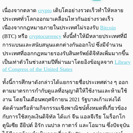
พร้อมเล่น
0:00
/
0:00
เนื่องจากตลาด
crypto
เติบโตอย่างรวดเร็วทำให้หลาย
ประเทศทั่วโลกออกมาเคลื่อนไหวกันอย่างรวดเร็ว
เนื่องจากกฎหมายภายในประเทศไม่รองรับ
Bitcoin
(BTC) หรือ
cryptocurrency
ทั้งนี้ทำให้มีหลายประเทศที่มี
การแบนและสนับสนุนแตกต่างกันออกไป ซึ่งมีจำนวน
ประเทศที่ออกกฎหมายรองรับสินทรัพย์ดิจิทัลเพิ่มมากขึ้น
เป็นเท่าตัวในช่วงสามปีที่ผ่านมาโดยอิงข้อมูลจาก
Library
of Congress of the United States
ทั้งนี้การศึกษาดังกล่าวได้แยกรายชื่อประเทศต่าง ๆ ออก
ตามมาตรการกำกับดูแลที่อนุญาติให้ใช้งานและห้ามใช้
งาน โดยในเดือนพฤศจิกายน 2021 รัฐบาลเก้าแห่งได้
คัดค้านหรือห้ามกิจกรรมเชิงพาณิชน์ทั้งหมดที่เกี่ยวข้อง
กับการใช้สกุลเงินดิจิทัล ได้แก่ จีน แอลจีเรีย โมร็อกโก
ตูนิเซีย อียิปต์ อิรัก เนปาล กาตาร์ และโอมาน ซึ่งปัจจุบัน