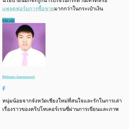
นโยบายนี้มักจะถูกนำไปใช้ในกระดานเทรดหรือ
แพลตฟอร์มการซื้อขาย
มากกว่าในกระเป๋าเงิน
bitcoin
Kittinan Jomprasert
หนุ่มน้อยจากจังหวัดเชียงใหม่ที่สนใจและรักในการเล่า
เรื่องราวของคริปโทเคอร์เรนซี่ผ่านการเขียนและภาพ