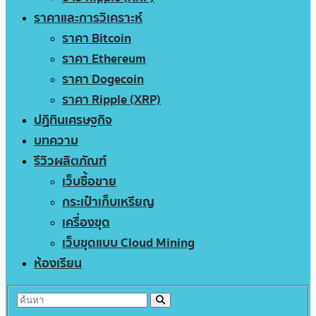
ราคาและการวิเคราะห์
ราคา Bitcoin
ราคา Ethereum
ราคา Dogecoin
ราคา Ripple (XRP)
ปฏิทินเศรษฐกิจ
บทความ
รีวิวผลิตภัณฑ์
เว็บซื้อขาย
กระเป๋าเก็บเหรียญ
เครื่องขุด
เว็บขุดแบบ Cloud Mining
ห้องเรียน