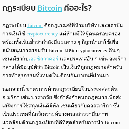
กฎระเบียบ
Bitcoin
คืออะไร?
กฎระเบียบ
Bitcoin
คือกฎเกณฑ์ที่ห้ามบริษัทและสถาบัน
การเงินใช้
cryptocurrency
แต่ห้ามมิให้ผู้คนครอบครอง
พร้อมทั้งเน้นย้ำว่ากำลังมีแผนต่าง ๆ ก็ถูกนำมาใช้เพื่อ
สนับสนุนการยอมรับ Bitcoin และ cryptocurrency อื่น ๆ
เช่นเดียวกับ
เอลซัลวาดอร์
และประเทศอื่น ๆ เช่น อเมริกา
กลางได้มีอนุมัติว่า Bitcoin เป็นเงินที่ถูกกฎหมายสำหรับ
การทำธุรกรรมทั้งหมดในเดือนกันยายนที่ผ่านมา
นอกจากนี้ มาตรการด้านกฎระเบียบในประเทศละติน
อเมริกา เช่น ปารากวัย ซึ่งกำลังกำหนดกฎหมายเพื่อส่ง
เสริมการใช้สกุลเงินดิจิทัล เช่นเดียวกับคอสตาริกา ซึ่ง
เป็นประเทศที่นักวิเคราะห์บางคนกล่าวว่ามีสภาพ
แวดล้อมด้านกฎระเบียบที่ดีที่สุดสำหรับการนำ Bitcoin