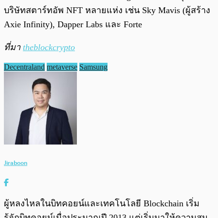
บริษัทสตาร์ทอัพ NFT หลายแห่ง เช่น Sky Mavis (ผู้สร้าง
Axie Infinity), Dapper Labs และ Forte
ที่มา
theblockcrypto
Decentraland
metaverse
Samsung
Jiraboon
ผู้หลงไหลในบิทคอยน์และเทคโนโลยี Blockchain เริ่ม
รู้จักบิทคอยน์เมื่อประมาณปี 2013 แต่เริ่มมาให้ความสน