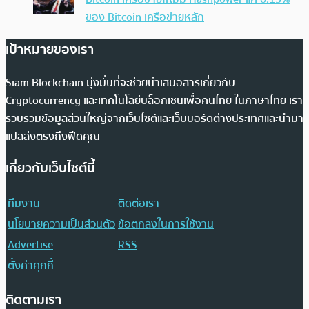
ของ Bitcoin เครือข่ายหลัก
เป้าหมายของเรา
Siam Blockchain มุ่งมั่นที่จะช่วยนำเสนอสารเกี่ยวกับ
Cryptocurrency และเทคโนโลยีบล็อกเชนเพื่อคนไทย ในภาษาไทย เรา
รวบรวมข้อมูลส่วนใหญ่จากเว็บไซต์และเว็บบอร์ดต่างประเทศและนำมา
แปลส่งตรงถึงฟีดคุณ
เกี่ยวกับเว็บไซต์นี้
ทีมงาน
ติดต่อเรา
นโยบายความเป็นส่วนตัว
ข้อตกลงในการใช้งาน
Advertise
RSS
ตั้งค่าคุกกี้
ติดตามเรา