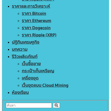
ราคาและการวิเคราะห์
ราคา Bitcoin
ราคา Ethereum
ราคา Dogecoin
ราคา Ripple (XRP)
ปฏิทินเศรษฐกิจ
บทความ
รีวิวผลิตภัณฑ์
เว็บซื้อขาย
กระเป๋าเก็บเหรียญ
เครื่องขุด
เว็บขุดแบบ Cloud Mining
ห้องเรียน