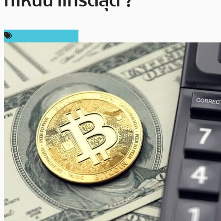
ที่ไหนน่าเทรดสุด ?
ข่าวคริปโตเคอเรนซี่