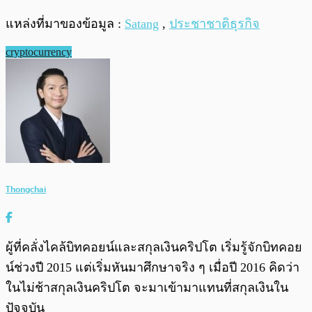
แหล่งที่มาของข้อมูล :
Satang
,
ประชาชาติธุรกิจ
cryptocurrency
Thongchai
ผู้ที่คลั่งไคล้บิทคอยน์และสกุลเงินคริปโต เริ่มรู้จักบิทคอย
น์ช่วงปี 2015 แต่เริ่มหันมาศึกษาจริง ๆ เมื่อปี 2016 คิดว่า
ในไม่ช้าสกุลเงินคริปโต จะมาเข้ามาแทนที่สกุลเงินใน
ปัจจุบัน