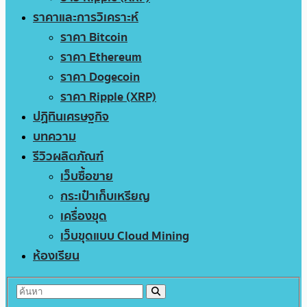
ราคาและการวิเคราะห์
ราคา Bitcoin
ราคา Ethereum
ราคา Dogecoin
ราคา Ripple (XRP)
ปฏิทินเศรษฐกิจ
บทความ
รีวิวผลิตภัณฑ์
เว็บซื้อขาย
กระเป๋าเก็บเหรียญ
เครื่องขุด
เว็บขุดแบบ Cloud Mining
ห้องเรียน