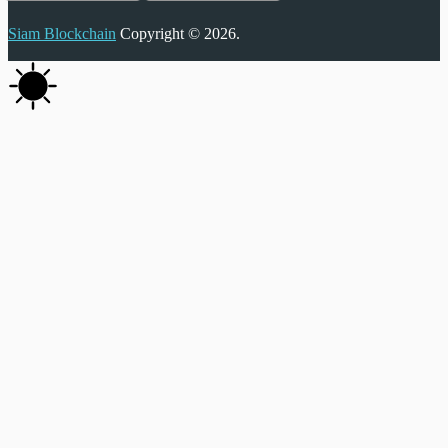
Siam Blockchain
Copyright © 2026.