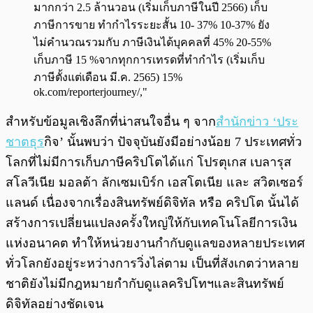
สำหรับข้อมูลเชิงลึกที่น่าสนใจอื่น ๆ จาก
สำนักข่าว ‘ประ
ชาตธุร
กิจ’ นั้นพบว่า ปัจจุบันยังมีอย่างน้อย 7 ประเทศทั่ว
โลกที่ไม่มีการเก็บภาษีคริปโตได้แก่ โปรตุเกส เบลารุส
สโลวีเนีย มอลต้า ลักเซมเบิร์ก เอสโตเนีย และ สวิตเซอร์
แลนด์ เนื่องจากเรื่องสินทรัพย์ดิจิทัล หรือ คริปโต นั้นได้
สร้างการเปลี่ยนแปลงครั้งใหญ่ให้กับเทคโนโลยีการเงิน
แห่งอนาคต ทำให้หน่วยงานกำกับดูแลของหลายประเทศ
ทั่วโลกยังอยู่ระหว่างการวิ่งไล่ตาม เป็นที่สังเกตว่าหลาย
ชาติยังไม่มีกฎหมายกำกับดูแลคริปโทฯและสินทรัพย์
ดิจิทัลอย่างชัดเจน