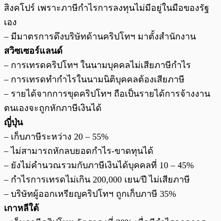
สิงคโปร์ เพราะภาษีกำไรการลงทุนไม่มีอยู่ในมือของรัฐ
เอง
– มีมาตรการดึงบริษัทด้านคริปโทฯ มาตั้งสำนักงาน
สวิซเซอร์แลนด์
– การเทรดคริปโทฯ ในนามบุคคลไม่เสียภาษีกำไร
– การเทรดทำกำไรในนามนิติบุคคลต้องเสียภาษี
– รายได้จากการขุดคริปโทฯ ถือเป็นรายได้การจ้างงาน
ตนเองจะถูกหักภาษีเงินได้
ญี่ปุ่น
– เก็บภาษีระหว่าง 20 – 55%
– ไม่สามารถหักลบยอดกำไร-ขาดทุนได้
– ยังไม่คำนวณรวมกับภาษีเงินได้บุคคลที่ 10 – 45%
– กำไรการเทรดไม่เกิน 200,000 เยน/ปี ไม่เสียภาษี
– บริษัทผู้ออกเหรียญคริปโทฯ ถูกเก็บภาษี 35%
เกาหลีใต้