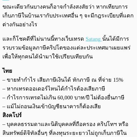
ขณะเดียวกันบางคนก็อาจกำลังสงสัยว่า หากเทียบการ
เก็บภาษีในบ้านเรากับประเทศอื่น ๆ จะมีกฎระเบียบที่แตก
ต่างกันอย่างไร
และก็โชคดีที่ไม่นานนี้ทางเว็บเทรด
Satang
นั้นได้มีการ
รวบรวมข้อมูลภาษีคริปโตของแต่ละประเทศมาเผยแพร่
เพื่อให้ทุกคนได้นำมาใช้เปรียบเทียบกัน
ไทย
– ขายทำกำไร เสียภาษีเงินได้ หักภาษี ณ ที่จ่าย 15%
– หากเทรดออเดอร์ไหนได้กำไรต้องเสียภาษี
– กำไรการเทรดไม่เกิน 60,000 บาท/ปี ไม่ต้องยื่นภาษี
– แม้ไม่ถอนเงินเข้าบัญชีธนาคารก็ต้องเสีย
สิงคโปร์
– บุคคลธรรมดาและนิติบุคคลที่ถือครอง คริปโทฯ หรือ
สินทรัพย์ดิจิทัลอื่นๆ ที่ลงทุนระยะยาวไม่ถูกเก็บภาษีใน