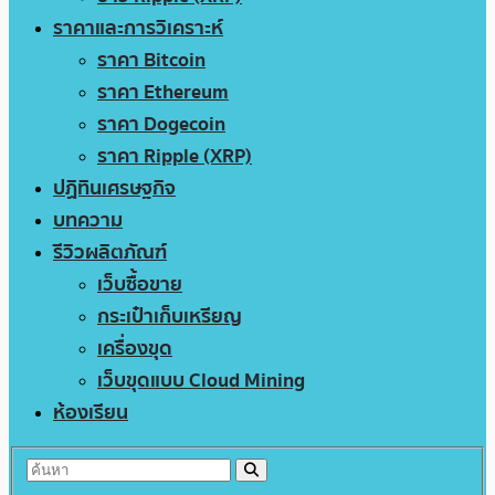
ราคาและการวิเคราะห์
ราคา Bitcoin
ราคา Ethereum
ราคา Dogecoin
ราคา Ripple (XRP)
ปฏิทินเศรษฐกิจ
บทความ
รีวิวผลิตภัณฑ์
เว็บซื้อขาย
กระเป๋าเก็บเหรียญ
เครื่องขุด
เว็บขุดแบบ Cloud Mining
ห้องเรียน