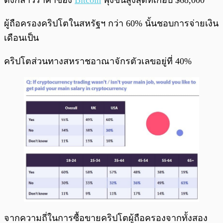
ดังกล่าวราคาของ
Bitcoin
พุ่งขึ้นสูงสุดที่เกือบ $68,000
ผู้ถือครองคริปโตในสหรัฐฯ กว่า 60% นั้นชอบการจ่ายเงิน
เดือนเป็น
คริปโตส่วนทางสหราชอาณาจักรตัวเลขอยู่ที่ 40%
จากความถี่ในการซื้อขายคริปโตผู้ถือครองจากทั้งสอง