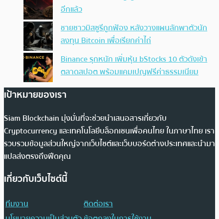
อีกแล้ว
ชายชาวมิสซูรีถูกฟ้อง หลังวางแผนลักพาตัวนัก
ลงทุน Bitcoin เพื่อเรียกค่าไถ่
Binance รุกหนัก เพิ่มหุ้น bStocks 10 ตัวดังเข้า
ตลาดสปอต พร้อมแคมเปญฟรีค่าธรรมเนียม
เป้าหมายของเรา
Siam Blockchain มุ่งมั่นที่จะช่วยนำเสนอสารเกี่ยวกับ
Cryptocurrency และเทคโนโลยีบล็อกเชนเพื่อคนไทย ในภาษาไทย เรา
รวบรวมข้อมูลส่วนใหญ่จากเว็บไซต์และเว็บบอร์ดต่างประเทศและนำมา
แปลส่งตรงถึงฟีดคุณ
เกี่ยวกับเว็บไซต์นี้
ทีมงาน
ติดต่อเรา
นโยบายความเป็นส่วนตัว
ข้อตกลงในการใช้งาน