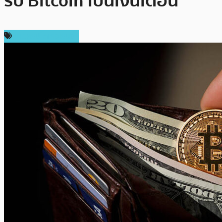
รับ Bitcoin เป็นเงินเดือน
ข่าวคริปโตเคอเรนซี่