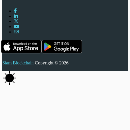
Siam Blockchain
Copyright © 2026.