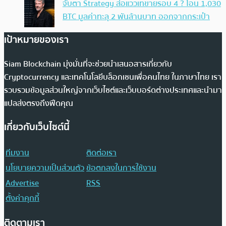
จับตา Strategy ส่อแววเทขายรอบ 4 ? โอน 1,030
BTC มูลค่าทะลุ 2 พันล้านบาท ออกจากกระเป๋า
เป้าหมายของเรา
Siam Blockchain มุ่งมั่นที่จะช่วยนำเสนอสารเกี่ยวกับ
Cryptocurrency และเทคโนโลยีบล็อกเชนเพื่อคนไทย ในภาษาไทย เรา
รวบรวมข้อมูลส่วนใหญ่จากเว็บไซต์และเว็บบอร์ดต่างประเทศและนำมา
แปลส่งตรงถึงฟีดคุณ
เกี่ยวกับเว็บไซต์นี้
ทีมงาน
ติดต่อเรา
นโยบายความเป็นส่วนตัว
ข้อตกลงในการใช้งาน
Advertise
RSS
ตั้งค่าคุกกี้
ติดตามเรา