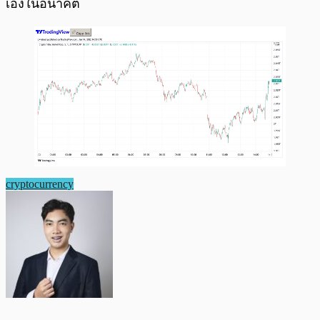
เองในอนาคต
cryptocurrency