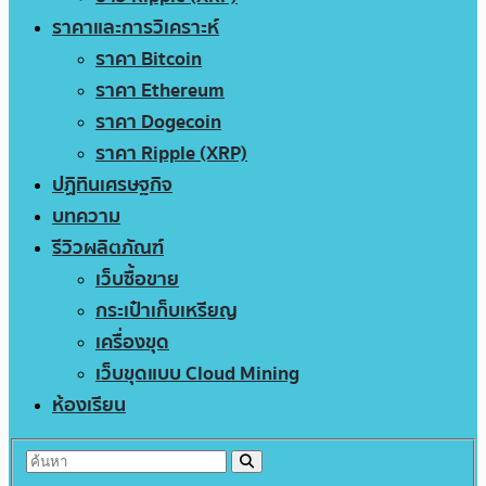
ราคาและการวิเคราะห์
ราคา Bitcoin
ราคา Ethereum
ราคา Dogecoin
ราคา Ripple (XRP)
ปฏิทินเศรษฐกิจ
บทความ
รีวิวผลิตภัณฑ์
เว็บซื้อขาย
กระเป๋าเก็บเหรียญ
เครื่องขุด
เว็บขุดแบบ Cloud Mining
ห้องเรียน