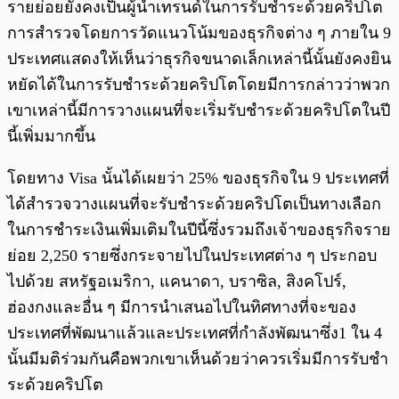
รายย่อยยังคงเป็นผู้นำเทรนด์ในการรับชำระด้วยคริปโต
การสำรวจโดยการวัดแนวโน้มของธุรกิจต่าง ๆ ภายใน 9
ประเทศแสดงให้เห็นว่าธุรกิจขนาดเล็กเหล่านี้นั้นยังคงยิน
หยัดได้ในการรับชำระด้วยคริปโตโดยมีการกล่าวว่าพวก
เขาเหล่านี้มีการวางแผนที่จะเริ่มรับชำระด้วยคริปโตในปี
นี้เพิ่มมากขึ้น
โดยทาง Visa นั้นได้เผยว่า 25% ของธุรกิจใน 9 ประเทศที่
ได้สำรวจวางแผนที่จะรับชำระด้วยคริปโตเป็นทางเลือก
ในการชำระเงินเพิ่มเติมในปีนี้ซึ่งรวมถึงเจ้าของธุรกิจราย
ย่อย 2,250 รายซึ่งกระจายไปในประเทศต่าง ๆ ประกอบ
ไปด้วย สหรัฐอเมริกา, แคนาดา, บราซิล, สิงคโปร์,
ฮ่องกงและอื่น ๆ มีการนำเสนอไปในทิศทางที่จะของ
ประเทศที่พัฒนาแล้วและประเทศที่กำลังพัฒนาซึ่ง1 ใน 4
นั้นมีมติร่วมกันคือพวกเขาเห็นด้วยว่าควรเริ่มมีการรับชำ
ระด้วยคริปโต