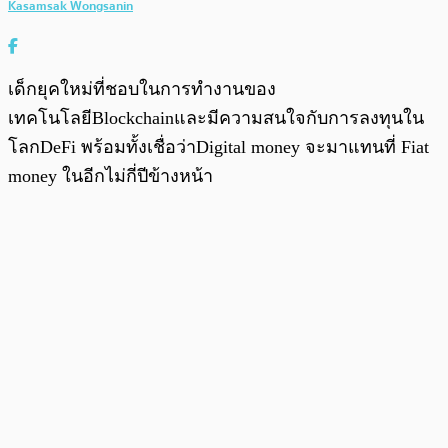
Kasamsak Wongsanin
เด็กยุคใหม่ที่ชอบในการทำงานของ
เทคโนโลยีBlockchainและมีความสนใจกับการลงทุนใน
โลกDeFi พร้อมทั้งเชื่อว่าDigital money จะมาแทนที่ Fiat
money ในอีกไม่กี่ปีข้างหน้า