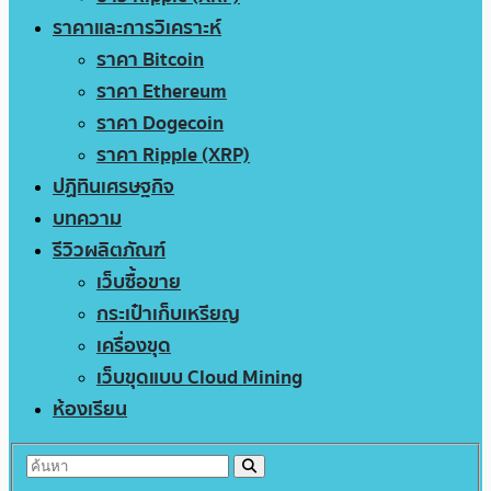
ราคาและการวิเคราะห์
ราคา Bitcoin
ราคา Ethereum
ราคา Dogecoin
ราคา Ripple (XRP)
ปฏิทินเศรษฐกิจ
บทความ
รีวิวผลิตภัณฑ์
เว็บซื้อขาย
กระเป๋าเก็บเหรียญ
เครื่องขุด
เว็บขุดแบบ Cloud Mining
ห้องเรียน