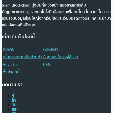
Siam Blockchain มุ่งมั่นที่จะช่วยนำเสนอสารเกี่ยวกับ
Cryptocurrency และเทคโนโลยีบล็อกเชนเพื่อคนไทย ในภาษาไทย เรา
รวบรวมข้อมูลส่วนใหญ่จากเว็บไซต์และเว็บบอร์ดต่างประเทศและนำมา
แปลส่งตรงถึงฟีดคุณ
เกี่ยวกับเว็บไซต์นี้
ทีมงาน
ติดต่อเรา
นโยบายความเป็นส่วนตัว
ข้อตกลงในการใช้งาน
Advertise
RSS
ตั้งค่าคุกกี้
ติดตามเรา