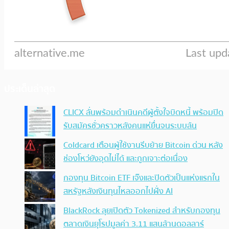
ประเด็นล่าสุด
CLICX ลั่นพร้อมดำเนินคดีผู้ตั้งใจบิดหนี้ พร้อมปิด
รับสมัครชั่วคราวหลังคนแห่ยื่นจนระบบล้น
Coldcard เตือนผู้ใช้งานรีบย้าย Bitcoin ด่วน หลัง
ช่องโหว่ยังอุดไม่ได้ และถูกเจาะต่อเนื่อง
กองทุน Bitcoin ETF เจ๊งและปิดตัวเป็นแห่งแรกใน
สหรัฐหลังเงินทุนไหลออกไปฝั่ง AI
BlackRock ลุยเปิดตัว Tokenized สำหรับกองทุน
ตลาดเงินยุโรปมูลค่า 3.11 แสนล้านดอลลาร์