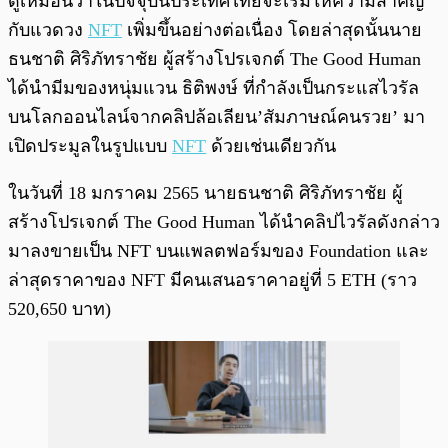
ดูเหมือนว่าในปัจจุบันประเทศไทยจะเริ่มให้ความสำคัญ
กับแวดวง
NFT
เพิ่มขึ้นอย่างต่อเนื่อง โดยล่าสุดนั้นนาย
ธนชาติ ศิริภัทราชัย ผู้สร้างโปรเจกต์ The Good Human
ได้นำมีมของหนุ่มแวน ธิติพงษ์ ที่กำลังเป็นกระแสไวรัล
บนโลกออนไลน์จากคลิปล้อเลียน’สัมภาษณ์คนรวย’ มา
เปิดประมูลในรูปแบบ
NFT
ด้วยเช่นเดียวกัน
ในวันที่ 18 มกราคม 2565 นายธนชาติ ศิริภัทราชัย ผู้
สร้างโปรเจกต์ The Good Human ได้นำคลิปไวรัลดังกล่าว
มาลงขายเป็น NFT บนแพลตฟอร์มของ Foundation และ
ล่าสุดราคาของ NFT มีคนเสนอราคาอยู่ที่ 5 ETH (ราว
520,650 บาท)