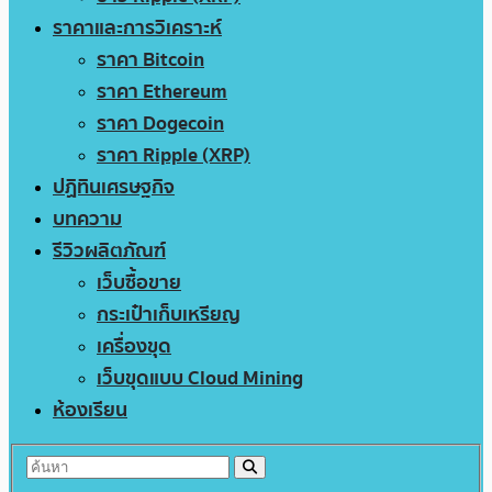
ราคาและการวิเคราะห์
ราคา Bitcoin
ราคา Ethereum
ราคา Dogecoin
ราคา Ripple (XRP)
ปฏิทินเศรษฐกิจ
บทความ
รีวิวผลิตภัณฑ์
เว็บซื้อขาย
กระเป๋าเก็บเหรียญ
เครื่องขุด
เว็บขุดแบบ Cloud Mining
ห้องเรียน