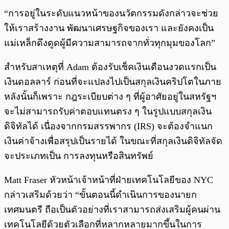
“การอยู่ในระดับแนวหน้าของนวัตกรรมดังกล่าวจะช่วย
ให้เราสร้างงาน พัฒนาเศรษฐกิจของเรา และยังคงเป็น
แม่เหล็กดึงดูดผู้มีความสามารถจากทั่วทุกมุมของโลก”
สำหรับสาเหตุที่ Adam ต้องรับเช็คเงินเดือนงวดแรกเป็น
เงินดอลลาร์ ก่อนที่จะแปลงไปเป็นสกุลเงินคริปโตในภาย
หลังนั้นก็เพราะ กฎระเบียบต่าง ๆ ที่ผู้อาศัยอยู่ในสหรัฐฯ
จะไม่สามารถรับค่าตอบแทนตรง ๆ ในรูปแบบสกุลเงิน
ดิจิทัลได้ เนื่องจากกรมสรรพากร (IRS) จะต้องจำแนก
เงินค่าจ้างเพื่อสรุปเป็นรายได้ ในขณะที่สกุลเงินดิจิทัลจัด
จะประเภทเป็น การลงทุนหรือสินทรัพย์
Matt Fraser หัวหน้าเจ้าหน้าที่ฝ่ายเทคโนโลยีของ NYC
กล่าวเสริมด้วยว่า “ขั้นตอนนี้ดำเนินการของนายก
เทศมนตรี ถือเป็นตัวอย่างที่เราสามารถส่งเสริมผู้คนผ่าน
เทคโนโลยีด้วยตัวเลือกที่หลากหลายมากขึ้นในการ