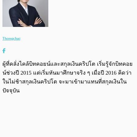
Thongchai
ผู้ที่คลั่งไคล้บิทคอยน์และสกุลเงินคริปโต เริ่มรู้จักบิทคอย
น์ช่วงปี 2015 แต่เริ่มหันมาศึกษาจริง ๆ เมื่อปี 2016 คิดว่า
ในไม่ช้าสกุลเงินคริปโต จะมาเข้ามาแทนที่สกุลเงินใน
ปัจจุบัน