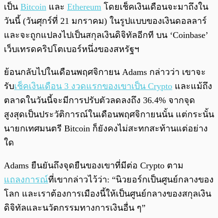
เป็น
Bitcoin
และ
Ethereum
โดยเช็คเงินเดือนจะมาถึงใน
วันนี้ (วันศุกร์ที่ 21 มกราคม) ในรูปแบบของเงินดอลลาร์
และจะถูกแปลงไปเป็นสกุลเงินดิจิทัลอีกที บน ‘Coinbase’
เว็บเทรดคริปโตเบอร์หนึ่งของสหรัฐฯ
ย้อนกลับไปในเดือนพฤศจิกายน Adams กล่าวว่า เขาจะ
รับ
เช็คเงินเดือน 3 งวดแรกของเขาเป็น Crypto
และแม้ถึง
ตลาดในวันนี้จะมีการปรับตัวลดลงถึง 36.4% จากจุด
สูงสุดเป็นประวัติการณ์ในเดือนพฤศจิกายนนั้น แต่กระนั้น
นายกเทศมนตรี Bitcoin ก็ยังคงไม่สะทกสะท้านแต่อย่าง
ใด
Adams ยืนยันถึงจุดยืนของเขาที่มีต่อ Crypto ตาม
แถลงการณ์
ที่เขากล่าวไว้ว่า: “นิวยอร์กเป็นศูนย์กลางของ
โลก และเราต้องการเมืองนี้ให้เป็นศูนย์กลางของสกุลเงิน
ดิจิทัลและนวัตกรรมทางการเงินอื่น ๆ”